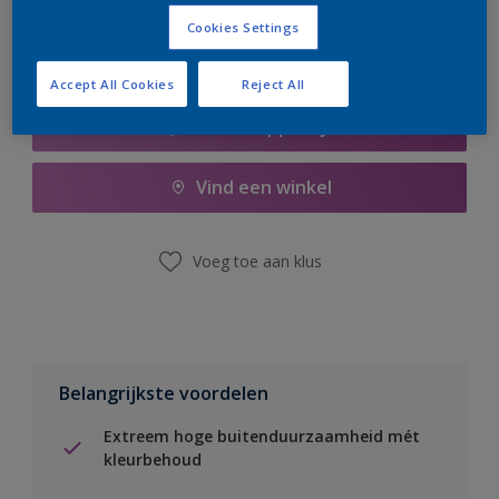
Cookies Settings
Accept All Cookies
Reject All
Boodschappenlijst
Vind een winkel
Voeg toe aan klus
Belangrijkste voordelen
Extreem hoge buitenduurzaamheid mét
kleurbehoud