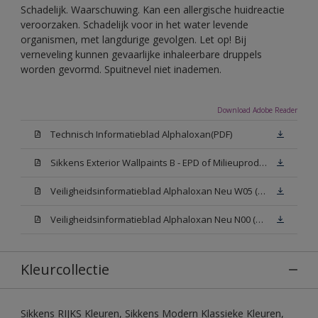
Schadelijk. Waarschuwing. Kan een allergische huidreactie
veroorzaken. Schadelijk voor in het water levende
organismen, met langdurige gevolgen. Let op! Bij
verneveling kunnen gevaarlijke inhaleerbare druppels
worden gevormd. Spuitnevel niet inademen.
Download Adobe Reader
Technisch Informatieblad Alphaloxan(PDF)
Sikkens Exterior Wallpaints B - EPD of Milieuproductverklaring
Veiligheidsinformatieblad Alphaloxan Neu W05 (MSDS)
Veiligheidsinformatieblad Alphaloxan Neu N00 (MSDS)
Kleurcollectie
Sikkens RIJKS Kleuren, Sikkens Modern Klassieke Kleuren,