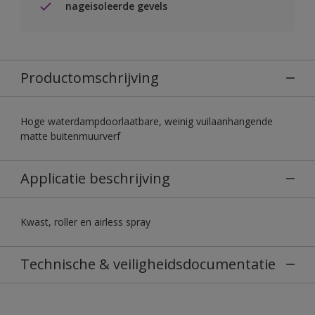
nageisoleerde gevels
Productomschrijving
Hoge waterdampdoorlaatbare, weinig vuilaanhangende
matte buitenmuurverf
Applicatie beschrijving
Kwast, roller en airless spray
Technische & veiligheidsdocumentatie