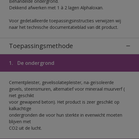
Behandelde ondergrond.
Dekkend afwerken met 1 à 2 lagen Alphaloxan.
Voor gedetailleerde toepassingsinstructies verwijzen wij
naar het technische documentatieblad van dit product.
Toepassingsmethode
1.
De ondergrond
Cementpleister, gevelisolatiepleister, na-geïsoleerde
gevels, steensmuren, alternatief voor mineraal muurverf (
niet geschikt
voor gewapend beton). Het product is zeer geschikt op
kalkachtige
ondergronden die voor hun sterkte in evenwicht moeten
blijven met
CO2 uit de lucht.