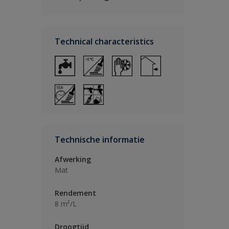
Technical characteristics
Technische informatie
Afwerking
Mat
Rendement
8 m²/L
Droogtijd