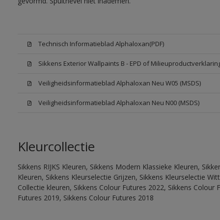
gevormd. Spuitnevel niet inademen.
Technisch Informatieblad Alphaloxan(PDF)
Sikkens Exterior Wallpaints B - EPD of Milieuproductverklarin
Veiligheidsinformatieblad Alphaloxan Neu W05 (MSDS)
Veiligheidsinformatieblad Alphaloxan Neu N00 (MSDS)
Kleurcollectie
Sikkens RIJKS Kleuren, Sikkens Modern Klassieke Kleuren, Sikke
Kleuren, Sikkens Kleurselectie Grijzen, Sikkens Kleurselectie W
Collectie kleuren, Sikkens Colour Futures 2022, Sikkens Colour 
Futures 2019, Sikkens Colour Futures 2018