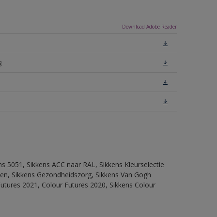
Download Adobe Reader
g
ns 5051, Sikkens ACC naar RAL, Sikkens Kleurselectie
itten, Sikkens Gezondheidszorg, Sikkens Van Gogh
Futures 2021, Colour Futures 2020, Sikkens Colour