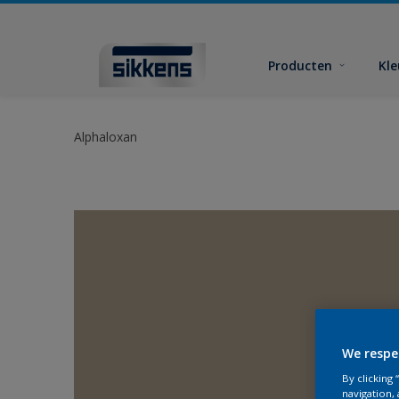
Producten
Kl
Alphaloxan
We respe
By clicking
navigation, 