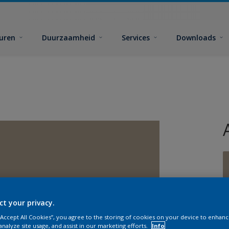
euren
Duurzaamheid
Services
Downloads
ct your privacy.
G
 “Accept All Cookies”, you agree to the storing of cookies on your device to enhanc
analyze site usage, and assist in our marketing efforts.
Info