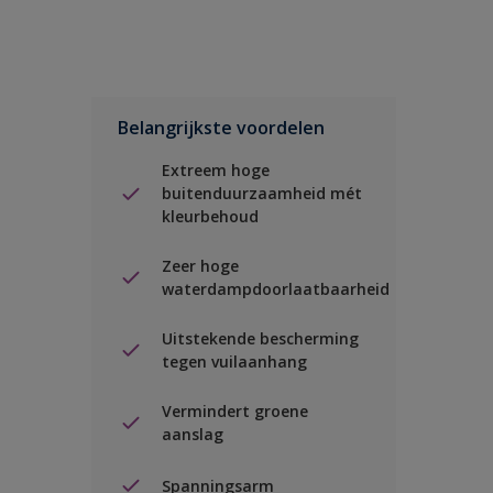
Belangrijkste voordelen
Extreem hoge
buitenduurzaamheid mét
kleurbehoud
Zeer hoge
waterdampdoorlaatbaarheid
Uitstekende bescherming
tegen vuilaanhang
Vermindert groene
aanslag
Spanningsarm