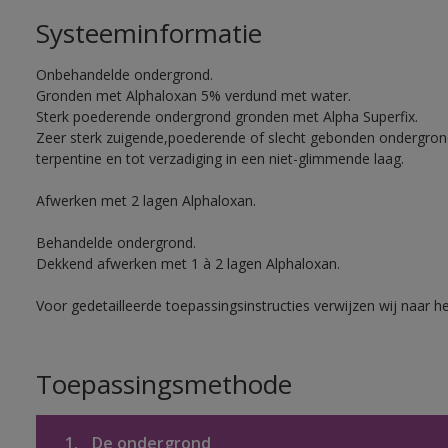
Systeeminformatie
Onbehandelde ondergrond.
Gronden met Alphaloxan 5% verdund met water.
Sterk poederende ondergrond gronden met Alpha Superfix.
Zeer sterk zuigende,poederende of slecht gebonden ondergro
terpentine en tot verzadiging in een niet-glimmende laag.
Afwerken met 2 lagen Alphaloxan.
Behandelde ondergrond.
Dekkend afwerken met 1 à 2 lagen Alphaloxan.
Voor gedetailleerde toepassingsinstructies verwijzen wij naar h
Toepassingsmethode
1.
De ondergrond