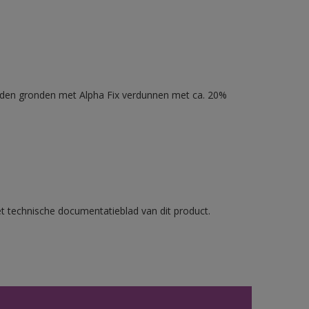
nden gronden met Alpha Fix verdunnen met ca. 20%
et technische documentatieblad van dit product.