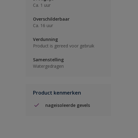
Ca. 1 uur
Overschilderbaar
Ca. 16 uur
Verdunning
Product is gereed voor gebruik
Samenstelling
Watergedragen
Product kenmerken
nageisoleerde gevels