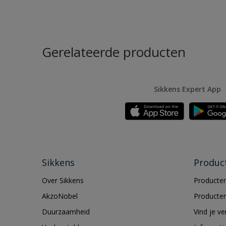
Gerelateerde producten
Sikkens Expert App
Sikkens
Produc
Over Sikkens
Producten
AkzoNobel
Producten
Duurzaamheid
Vind je v