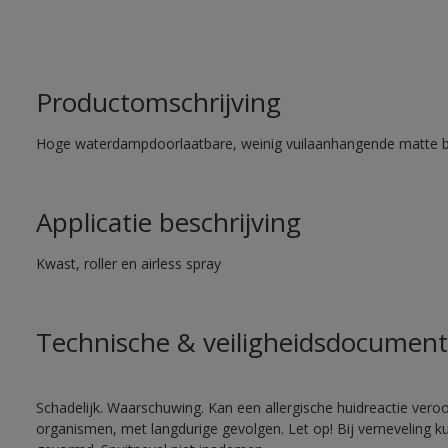
Productomschrijving
Hoge waterdampdoorlaatbare, weinig vuilaanhangende matte 
Applicatie beschrijving
Kwast, roller en airless spray
Technische & veiligheidsdocument
Schadelijk. Waarschuwing. Kan een allergische huidreactie veroo
organismen, met langdurige gevolgen. Let op! Bij verneveling k