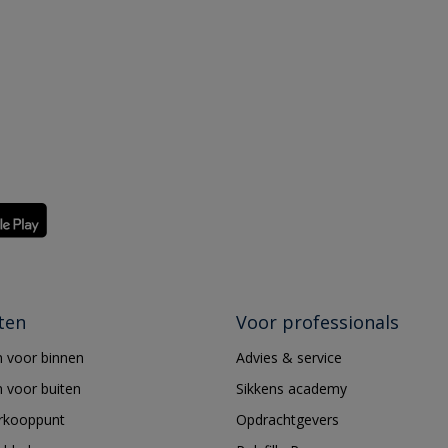
ten
Voor professionals
 voor binnen
Advies & service
 voor buiten
Sikkens academy
erkooppunt
Opdrachtgevers