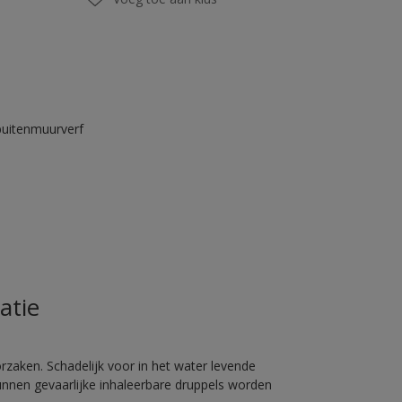
buitenmuurverf
atie
rzaken. Schadelijk voor in het water levende
unnen gevaarlijke inhaleerbare druppels worden