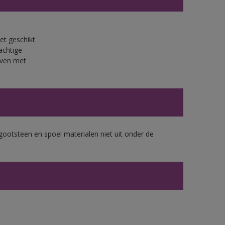
et geschikt
achtige
jven met
gootsteen en spoel materialen niet uit onder de