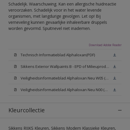
Schadelijk. Waarschuwing. Kan een allergische huidreactie
veroorzaken. Schadelijk voor in het water levende
organismen, met langdurige gevolgen. Let op! Bij
verneveling kunnen gevaarlijke inhaleerbare druppels
worden gevormd. Spuitnevel niet inademen.
Download Adobe Reader
Technisch Informatieblad Alphaloxan(PDF)
Sikkens Exterior Wallpaints B - EPD of Milieuproductverklaring
Veiligheidsinformatieblad Alphaloxan Neu W05 (MSDS)
Veiligheidsinformatieblad Alphaloxan Neu N00 (MSDS)
Kleurcollectie
Sikkens RIJKS Kleuren, Sikkens Modern Klassieke Kleuren,