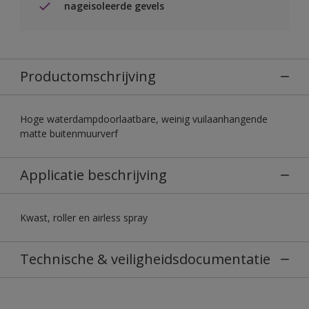
nageisoleerde gevels
Productomschrijving
Hoge waterdampdoorlaatbare, weinig vuilaanhangende
matte buitenmuurverf
Applicatie beschrijving
Kwast, roller en airless spray
Technische & veiligheidsdocumentatie