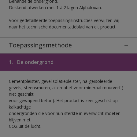
Behandelde ondergrond.
Dekkend afwerken met 1 à 2 lagen Alphaloxan.
Voor gedetailleerde toepassingsinstructies verwijzen wij
naar het technische documentatieblad van dit product.
Toepassingsmethode
1.
De ondergrond
Cementpleister, gevelisolatiepleister, na-geïsoleerde
gevels, steensmuren, alternatief voor mineraal muurverf (
niet geschikt
voor gewapend beton). Het product is zeer geschikt op
kalkachtige
ondergronden die voor hun sterkte in evenwicht moeten
blijven met
CO2 uit de lucht.