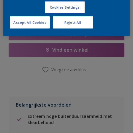
Cookies Settings
Accept All Cookies
Reject All
Boodschappenlijst
Vind een winkel
Voeg toe aan klus
Belangrijkste voordelen
Extreem hoge buitenduurzaamheid mét
kleurbehoud