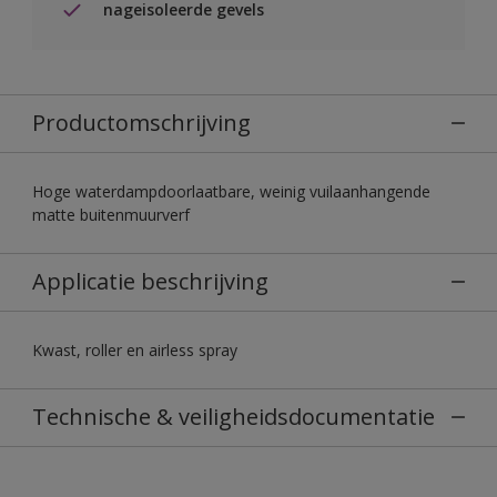
nageisoleerde gevels
Productomschrijving
Hoge waterdampdoorlaatbare, weinig vuilaanhangende
matte buitenmuurverf
Applicatie beschrijving
Kwast, roller en airless spray
Technische & veiligheidsdocumentatie