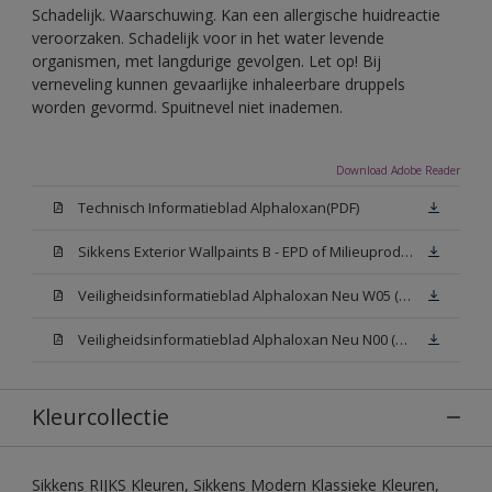
Schadelijk. Waarschuwing. Kan een allergische huidreactie
veroorzaken. Schadelijk voor in het water levende
organismen, met langdurige gevolgen. Let op! Bij
verneveling kunnen gevaarlijke inhaleerbare druppels
worden gevormd. Spuitnevel niet inademen.
Download Adobe Reader
Technisch Informatieblad Alphaloxan(PDF)
Sikkens Exterior Wallpaints B - EPD of Milieuproductverklaring
Veiligheidsinformatieblad Alphaloxan Neu W05 (MSDS)
Veiligheidsinformatieblad Alphaloxan Neu N00 (MSDS)
Kleurcollectie
Sikkens RIJKS Kleuren, Sikkens Modern Klassieke Kleuren,