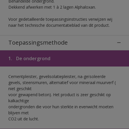
Behandelde ondergrond.
Dekkend afwerken met 1 à 2 lagen Alphaloxan.
Voor gedetailleerde toepassingsinstructies verwijzen wij
naar het technische documentatieblad van dit product.
Toepassingsmethode
1.
De ondergrond
Cementpleister, gevelisolatiepleister, na-geïsoleerde
gevels, steensmuren, alternatief voor mineraal muurverf (
niet geschikt
voor gewapend beton). Het product is zeer geschikt op
kalkachtige
ondergronden die voor hun sterkte in evenwicht moeten
blijven met
CO2 uit de lucht.