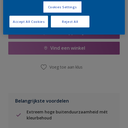
Cookies Settings
Accept All Cookies
Reject All
Boodschappenlijst
Vind een winkel
Voeg toe aan klus
Belangrijkste voordelen
Extreem hoge buitenduurzaamheid mét
kleurbehoud