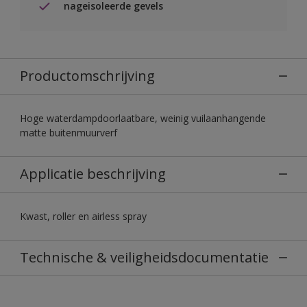
nageisoleerde gevels
Productomschrijving
Hoge waterdampdoorlaatbare, weinig vuilaanhangende
matte buitenmuurverf
Applicatie beschrijving
Kwast, roller en airless spray
Technische & veiligheidsdocumentatie