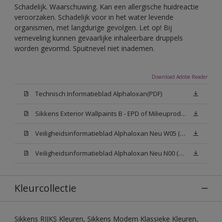
Schadelijk. Waarschuwing. Kan een allergische huidreactie
veroorzaken. Schadelijk voor in het water levende
organismen, met langdurige gevolgen. Let op! Bij
verneveling kunnen gevaarlijke inhaleerbare druppels
worden gevormd. Spuitnevel niet inademen.
Download Adobe Reader
Technisch Informatieblad Alphaloxan(PDF)
Sikkens Exterior Wallpaints B - EPD of Milieuproductverklaring
Veiligheidsinformatieblad Alphaloxan Neu W05 (MSDS)
Veiligheidsinformatieblad Alphaloxan Neu N00 (MSDS)
Kleurcollectie
Sikkens RIJKS Kleuren, Sikkens Modern Klassieke Kleuren,