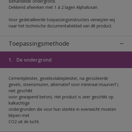
Behandelde ondergrond.
Dekkend afwerken met 1 à 2 lagen Alphaloxan.
Voor gedetailleerde toepassingsinstructies verwijzen wij
naar het technische documentatieblad van dit product.
Toepassingsmethode
1.
De ondergrond
Cementpleister, gevelisolatiepleister, na-geïsoleerde
gevels, steensmuren, alternatief voor mineraal muurverf (
niet geschikt
voor gewapend beton). Het product is zeer geschikt op
kalkachtige
ondergronden die voor hun sterkte in evenwicht moeten
blijven met
CO2 uit de lucht.