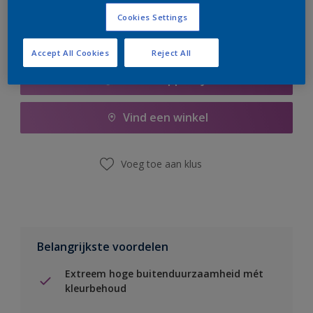
Cookies Settings
Accept All Cookies
Reject All
Boodschappenlijst
Vind een winkel
Voeg toe aan klus
Belangrijkste voordelen
Extreem hoge buitenduurzaamheid mét
kleurbehoud