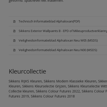
gevormd. Spuitnevel niet inademen.
Technisch Informatieblad Alphaloxan(PDF)
Sikkens Exterior Wallpaints B - EPD of Milieuproductverklarin
Veiligheidsinformatieblad Alphaloxan Neu W05 (MSDS)
Veiligheidsinformatieblad Alphaloxan Neu N00 (MSDS)
Kleurcollectie
Sikkens RIJKS Kleuren, Sikkens Modern Klassieke Kleuren, Sikke
Kleuren, Sikkens Kleurselectie Grijzen, Sikkens Kleurselectie W
Collectie kleuren, Sikkens Colour Futures 2022, Sikkens Colour 
Futures 2019, Sikkens Colour Futures 2018