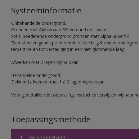
Systeeminformatie
Onbehandelde ondergrond.
Gronden met Alphaloxan 5% verdund met water.
Sterk poederende ondergrond gronden met Alpha Superfix.
Zeer sterk zuigende,poederende of slecht gebonden ondergro
terpentine en tot verzadiging in een niet-glimmende laag.
Afwerken met 2 lagen Alphaloxan.
Behandelde ondergrond.
Dekkend afwerken met 1 à 2 lagen Alphaloxan.
Voor gedetailleerde toepassingsinstructies verwijzen wij naar h
Toepassingsmethode
1.
De ondergrond