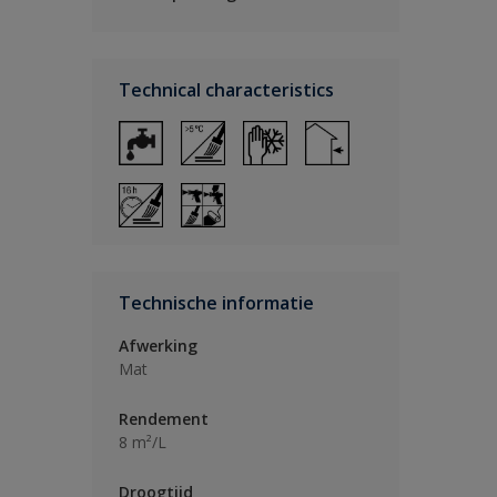
Technical characteristics
Technische informatie
Afwerking
Mat
Rendement
8 m²/L
Droogtijd