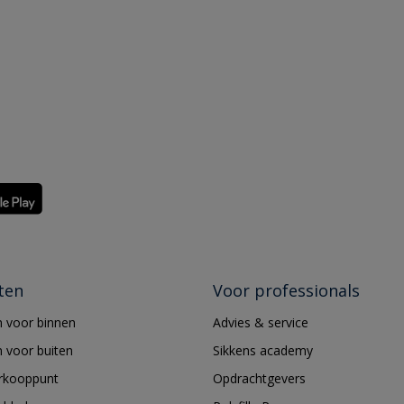
ten
Voor professionals
 voor binnen
Advies & service
 voor buiten
Sikkens academy
erkooppunt
Opdrachtgevers