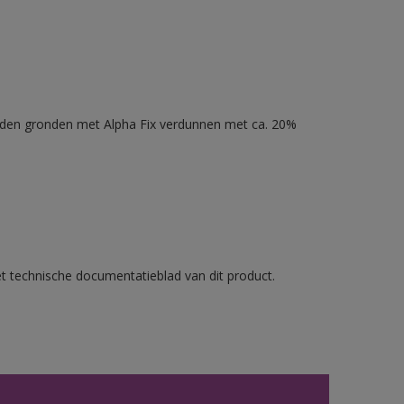
nden gronden met Alpha Fix verdunnen met ca. 20%
et technische documentatieblad van dit product.