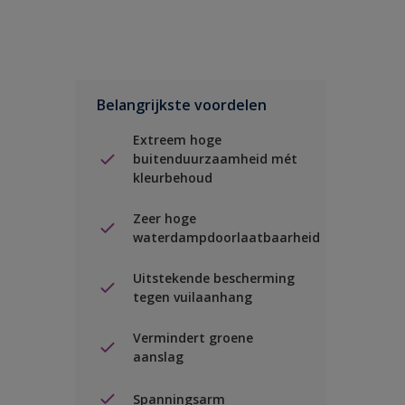
Belangrijkste voordelen
Extreem hoge
buitenduurzaamheid mét
kleurbehoud
Zeer hoge
waterdampdoorlaatbaarheid
Uitstekende bescherming
tegen vuilaanhang
Vermindert groene
aanslag
Spanningsarm