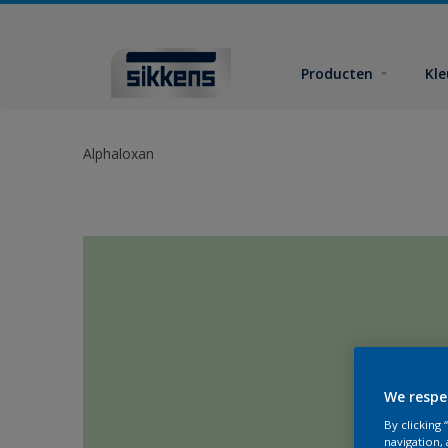
Producten
Kl
Alphaloxan
We respe
By clicking
navigation, 