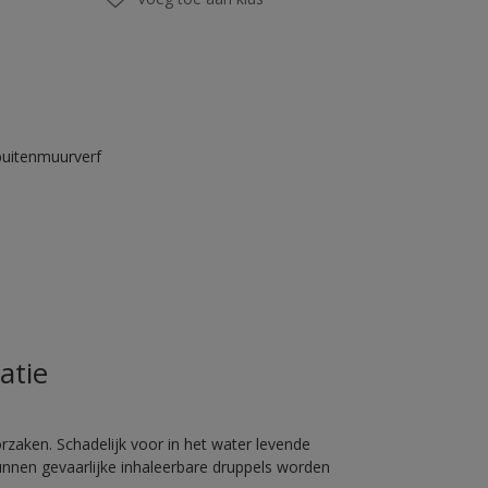
buitenmuurverf
atie
rzaken. Schadelijk voor in het water levende
unnen gevaarlijke inhaleerbare druppels worden