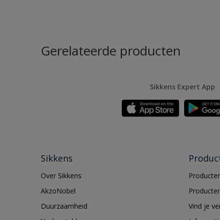
Gerelateerde producten
Sikkens Expert App
Sikkens
Produc
Over Sikkens
Producten
AkzoNobel
Producten
Duurzaamheid
Vind je v