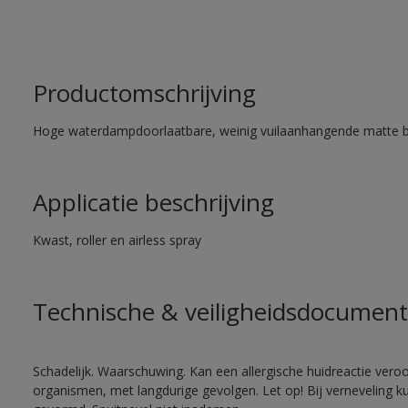
Productomschrijving
Hoge waterdampdoorlaatbare, weinig vuilaanhangende matte 
Applicatie beschrijving
Kwast, roller en airless spray
Technische & veiligheidsdocument
Schadelijk. Waarschuwing. Kan een allergische huidreactie veroo
organismen, met langdurige gevolgen. Let op! Bij verneveling k