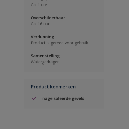
Ca. 1 uur
Overschilderbaar
Ca. 16 uur
Verdunning
Product is gereed voor gebruik
Samenstelling
Watergedragen
Product kenmerken
nageisoleerde gevels