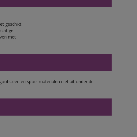
et geschikt
achtige
jven met
gootsteen en spoel materialen niet uit onder de