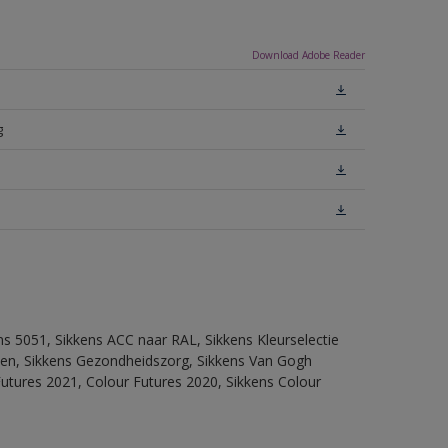
Download Adobe Reader
g
ns 5051, Sikkens ACC naar RAL, Sikkens Kleurselectie
itten, Sikkens Gezondheidszorg, Sikkens Van Gogh
Futures 2021, Colour Futures 2020, Sikkens Colour