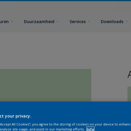
euren
Duurzaamheid
Services
Downloads
ct your privacy.
G
 “Accept All Cookies”, you agree to the storing of cookies on your device to enhanc
analyze site usage, and assist in our marketing efforts.
Info