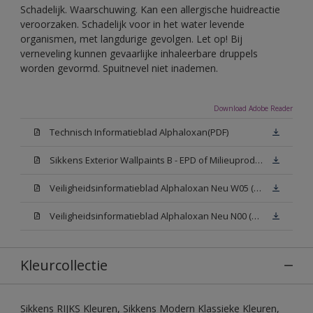
Schadelijk. Waarschuwing. Kan een allergische huidreactie
veroorzaken. Schadelijk voor in het water levende
organismen, met langdurige gevolgen. Let op! Bij
verneveling kunnen gevaarlijke inhaleerbare druppels
worden gevormd. Spuitnevel niet inademen.
Download Adobe Reader
Technisch Informatieblad Alphaloxan(PDF)
Sikkens Exterior Wallpaints B - EPD of Milieuproductverklaring
Veiligheidsinformatieblad Alphaloxan Neu W05 (MSDS)
Veiligheidsinformatieblad Alphaloxan Neu N00 (MSDS)
Kleurcollectie
Sikkens RIJKS Kleuren, Sikkens Modern Klassieke Kleuren,