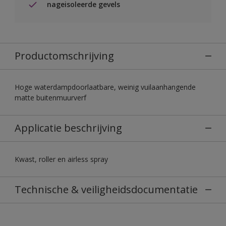
nageisoleerde gevels
Productomschrijving
Hoge waterdampdoorlaatbare, weinig vuilaanhangende
matte buitenmuurverf
Applicatie beschrijving
Kwast, roller en airless spray
Technische & veiligheidsdocumentatie