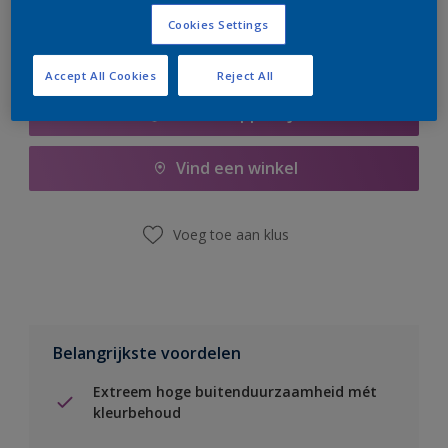
Cookies Settings
Accept All Cookies
Reject All
Boodschappenlijst
Vind een winkel
Voeg toe aan klus
Belangrijkste voordelen
Extreem hoge buitenduurzaamheid mét
kleurbehoud