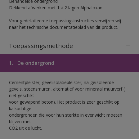
Behandelde ondergrond.
Dekkend afwerken met 1 à 2 lagen Alphaloxan.
Voor gedetailleerde toepassingsinstructies verwijzen wij
naar het technische documentatieblad van dit product.
Toepassingsmethode
1.
De ondergrond
Cementpleister, gevelisolatiepleister, na-geïsoleerde
gevels, steensmuren, alternatief voor mineraal muurverf (
niet geschikt
voor gewapend beton). Het product is zeer geschikt op
kalkachtige
ondergronden die voor hun sterkte in evenwicht moeten
blijven met
CO2 uit de lucht.