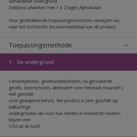
Behandelde ondergrond.
Dekkend afwerken met 1 à 2 lagen Alphaloxan.
Voor gedetailleerde toepassingsinstructies verwijzen wij
naar het technische documentatieblad van dit product.
Toepassingsmethode
1.
De ondergrond
Cementpleister, gevelisolatiepleister, na-geïsoleerde
gevels, steensmuren, alternatief voor mineraal muurverf (
niet geschikt
voor gewapend beton). Het product is zeer geschikt op
kalkachtige
ondergronden die voor hun sterkte in evenwicht moeten
blijven met
CO2 uit de lucht.