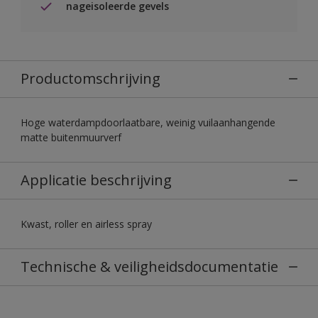
nageisoleerde gevels
Productomschrijving
Hoge waterdampdoorlaatbare, weinig vuilaanhangende
matte buitenmuurverf
Applicatie beschrijving
Kwast, roller en airless spray
Technische & veiligheidsdocumentatie