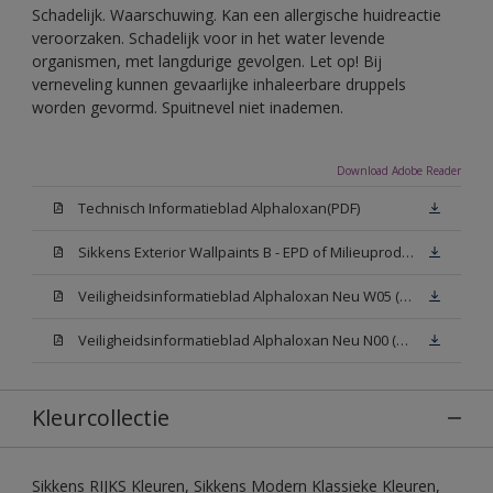
Schadelijk. Waarschuwing. Kan een allergische huidreactie
veroorzaken. Schadelijk voor in het water levende
organismen, met langdurige gevolgen. Let op! Bij
verneveling kunnen gevaarlijke inhaleerbare druppels
worden gevormd. Spuitnevel niet inademen.
Download Adobe Reader
Technisch Informatieblad Alphaloxan(PDF)
Sikkens Exterior Wallpaints B - EPD of Milieuproductverklaring
Veiligheidsinformatieblad Alphaloxan Neu W05 (MSDS)
Veiligheidsinformatieblad Alphaloxan Neu N00 (MSDS)
Kleurcollectie
Sikkens RIJKS Kleuren, Sikkens Modern Klassieke Kleuren,