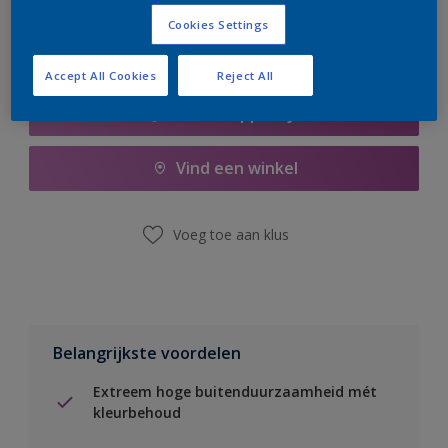
Cookies Settings
Accept All Cookies
Reject All
Boodschappenlijst
Vind een winkel
Voeg toe aan klus
Belangrijkste voordelen
Extreem hoge buitenduurzaamheid mét
kleurbehoud