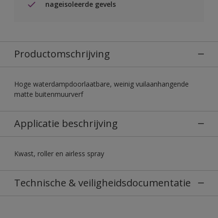
nageisoleerde gevels
Productomschrijving
Hoge waterdampdoorlaatbare, weinig vuilaanhangende
matte buitenmuurverf
Applicatie beschrijving
Kwast, roller en airless spray
Technische & veiligheidsdocumentatie