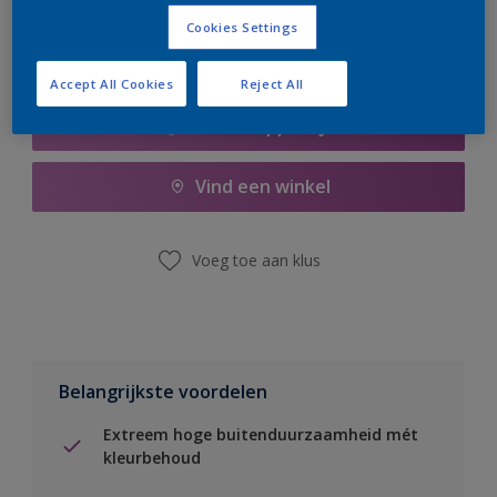
Cookies Settings
Accept All Cookies
Reject All
Boodschappenlijst
Vind een winkel
Voeg toe aan klus
Belangrijkste voordelen
Extreem hoge buitenduurzaamheid mét
kleurbehoud