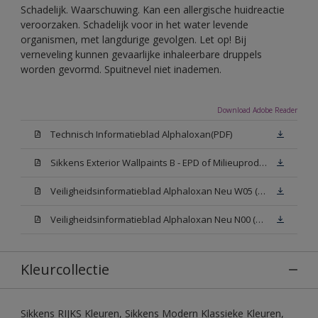
Schadelijk. Waarschuwing. Kan een allergische huidreactie
veroorzaken. Schadelijk voor in het water levende
organismen, met langdurige gevolgen. Let op! Bij
verneveling kunnen gevaarlijke inhaleerbare druppels
worden gevormd. Spuitnevel niet inademen.
Download Adobe Reader
Technisch Informatieblad Alphaloxan(PDF)
Sikkens Exterior Wallpaints B - EPD of Milieuproductverklaring
Veiligheidsinformatieblad Alphaloxan Neu W05 (MSDS)
Veiligheidsinformatieblad Alphaloxan Neu N00 (MSDS)
Kleurcollectie
Sikkens RIJKS Kleuren, Sikkens Modern Klassieke Kleuren,