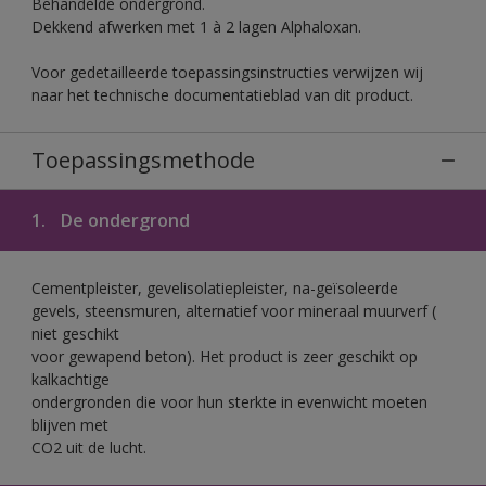
Behandelde ondergrond.
Dekkend afwerken met 1 à 2 lagen Alphaloxan.
Voor gedetailleerde toepassingsinstructies verwijzen wij
naar het technische documentatieblad van dit product.
Toepassingsmethode
1.
De ondergrond
Cementpleister, gevelisolatiepleister, na-geïsoleerde
gevels, steensmuren, alternatief voor mineraal muurverf (
niet geschikt
voor gewapend beton). Het product is zeer geschikt op
kalkachtige
ondergronden die voor hun sterkte in evenwicht moeten
blijven met
CO2 uit de lucht.