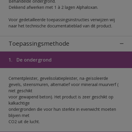
Behandelde ondergrond.
Dekkend afwerken met 1 à 2 lagen Alphaloxan.
Voor gedetailleerde toepassingsinstructies verwijzen wij
naar het technische documentatieblad van dit product.
Toepassingsmethode
1.
De ondergrond
Cementpleister, gevelisolatiepleister, na-geïsoleerde
gevels, steensmuren, alternatief voor mineraal muurverf (
niet geschikt
voor gewapend beton). Het product is zeer geschikt op
kalkachtige
ondergronden die voor hun sterkte in evenwicht moeten
blijven met
CO2 uit de lucht.