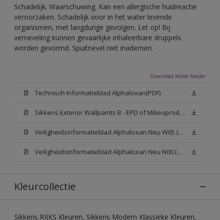
Schadelijk. Waarschuwing. Kan een allergische huidreactie
veroorzaken. Schadelijk voor in het water levende
organismen, met langdurige gevolgen. Let op! Bij
verneveling kunnen gevaarlijke inhaleerbare druppels
worden gevormd. Spuitnevel niet inademen.
Download Adobe Reader
Technisch Informatieblad Alphaloxan(PDF)
Sikkens Exterior Wallpaints B - EPD of Milieuproductverklaring
Veiligheidsinformatieblad Alphaloxan Neu W05 (MSDS)
Veiligheidsinformatieblad Alphaloxan Neu N00 (MSDS)
Kleurcollectie
Sikkens RIJKS Kleuren, Sikkens Modern Klassieke Kleuren,