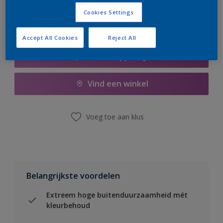
Cookies Settings
Accept All Cookies
Reject All
Boodschappenlijst
Vind een winkel
Voeg toe aan klus
Belangrijkste voordelen
Extreem hoge buitenduurzaamheid mét
kleurbehoud