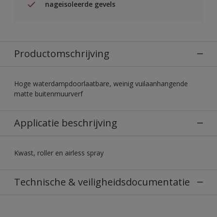
nageisoleerde gevels
Productomschrijving
Hoge waterdampdoorlaatbare, weinig vuilaanhangende
matte buitenmuurverf
Applicatie beschrijving
Kwast, roller en airless spray
Technische & veiligheidsdocumentatie