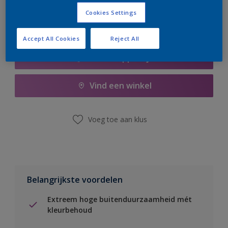
Cookies Settings
Accept All Cookies
Reject All
Boodschappenlijst
Vind een winkel
Voeg toe aan klus
Belangrijkste voordelen
Extreem hoge buitenduurzaamheid mét
kleurbehoud