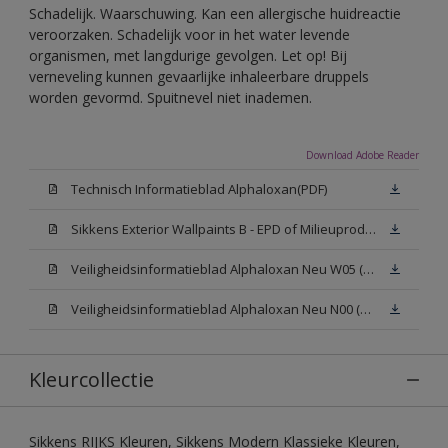
Schadelijk. Waarschuwing. Kan een allergische huidreactie
veroorzaken. Schadelijk voor in het water levende
organismen, met langdurige gevolgen. Let op! Bij
verneveling kunnen gevaarlijke inhaleerbare druppels
worden gevormd. Spuitnevel niet inademen.
Download Adobe Reader
Technisch Informatieblad Alphaloxan(PDF)
Sikkens Exterior Wallpaints B - EPD of Milieuproductverklaring
Veiligheidsinformatieblad Alphaloxan Neu W05 (MSDS)
Veiligheidsinformatieblad Alphaloxan Neu N00 (MSDS)
Kleurcollectie
Sikkens RIJKS Kleuren, Sikkens Modern Klassieke Kleuren,