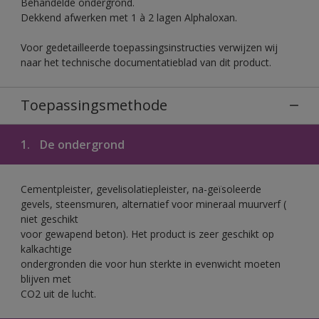
Behandelde ondergrond.
Dekkend afwerken met 1 à 2 lagen Alphaloxan.
Voor gedetailleerde toepassingsinstructies verwijzen wij
naar het technische documentatieblad van dit product.
Toepassingsmethode
1.
De ondergrond
Cementpleister, gevelisolatiepleister, na-geïsoleerde
gevels, steensmuren, alternatief voor mineraal muurverf (
niet geschikt
voor gewapend beton). Het product is zeer geschikt op
kalkachtige
ondergronden die voor hun sterkte in evenwicht moeten
blijven met
CO2 uit de lucht.