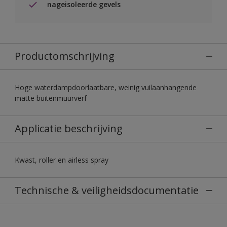
nageisoleerde gevels
Productomschrijving
Hoge waterdampdoorlaatbare, weinig vuilaanhangende
matte buitenmuurverf
Applicatie beschrijving
Kwast, roller en airless spray
Technische & veiligheidsdocumentatie