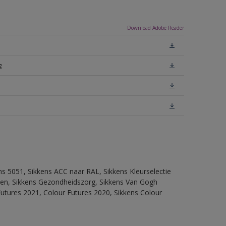
Download Adobe Reader
g
ns 5051, Sikkens ACC naar RAL, Sikkens Kleurselectie
itten, Sikkens Gezondheidszorg, Sikkens Van Gogh
Futures 2021, Colour Futures 2020, Sikkens Colour