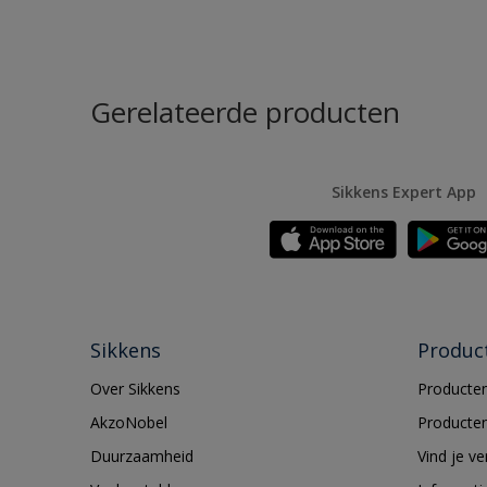
Gerelateerde producten
Sikkens Expert App
Sikkens
Produc
Over Sikkens
Producten
AkzoNobel
Producten
Duurzaamheid
Vind je v