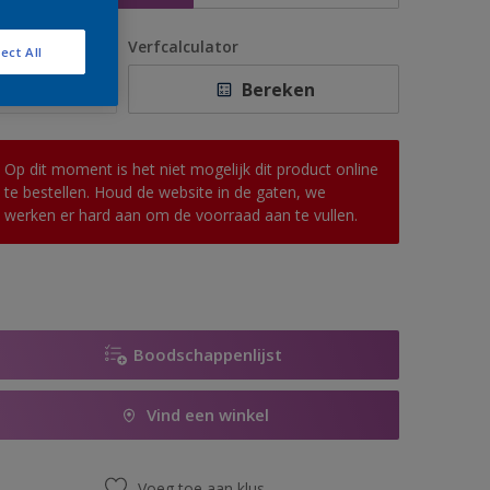
antal
Verfcalculator
ect All
Bereken
Op dit moment is het niet mogelijk dit product online
te bestellen. Houd de website in de gaten, we
werken er hard aan om de voorraad aan te vullen.
Boodschappenlijst
Vind een winkel
Voeg toe aan klus