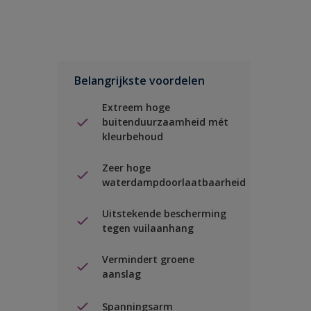
Belangrijkste voordelen
Extreem hoge
buitenduurzaamheid mét
kleurbehoud
Zeer hoge
waterdampdoorlaatbaarheid
Uitstekende bescherming
tegen vuilaanhang
Vermindert groene
aanslag
Spanningsarm