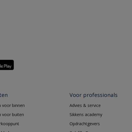
ten
Voor professionals
 voor binnen
Advies & service
 voor buiten
Sikkens academy
erkooppunt
Opdrachtgevers