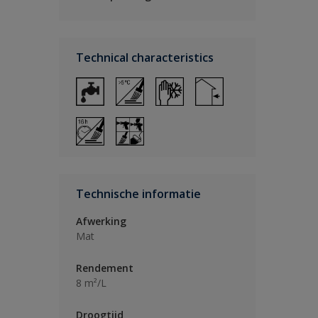
Technical characteristics
Technische informatie
Afwerking
Mat
Rendement
8 m²/L
Droogtijd