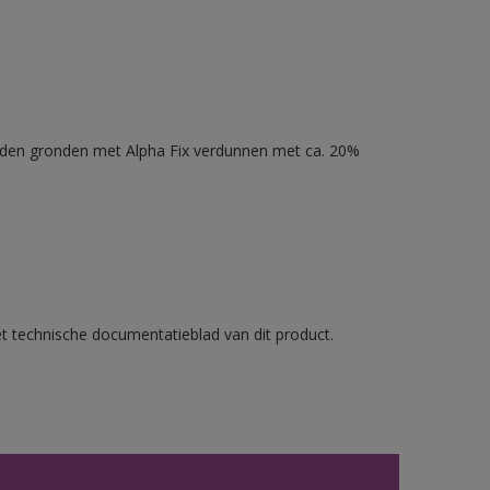
nden gronden met Alpha Fix verdunnen met ca. 20%
et technische documentatieblad van dit product.