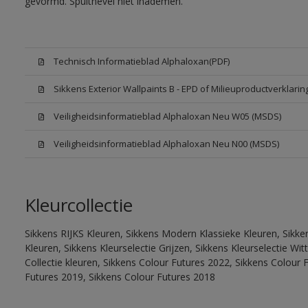
gevormd. Spuitnevel niet inademen.
Technisch Informatieblad Alphaloxan(PDF)
Sikkens Exterior Wallpaints B - EPD of Milieuproductverklarin
Veiligheidsinformatieblad Alphaloxan Neu W05 (MSDS)
Veiligheidsinformatieblad Alphaloxan Neu N00 (MSDS)
Kleurcollectie
Sikkens RIJKS Kleuren, Sikkens Modern Klassieke Kleuren, Sikke
Kleuren, Sikkens Kleurselectie Grijzen, Sikkens Kleurselectie W
Collectie kleuren, Sikkens Colour Futures 2022, Sikkens Colour 
Futures 2019, Sikkens Colour Futures 2018