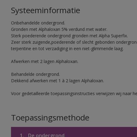
Systeeminformatie
Onbehandelde ondergrond.
Gronden met Alphaloxan 5% verdund met water.
Sterk poederende ondergrond gronden met Alpha Superfix.
Zeer sterk zuigende,poederende of slecht gebonden ondergro
terpentine en tot verzadiging in een niet-glimmende laag.
Afwerken met 2 lagen Alphaloxan.
Behandelde ondergrond.
Dekkend afwerken met 1 à 2 lagen Alphaloxan.
Voor gedetailleerde toepassingsinstructies verwijzen wij naar h
Toepassingsmethode
1.
De ondergrond