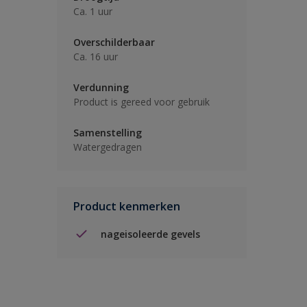
Ca. 1 uur
Overschilderbaar
Ca. 16 uur
Verdunning
Product is gereed voor gebruik
Samenstelling
Watergedragen
Product kenmerken
nageisoleerde gevels