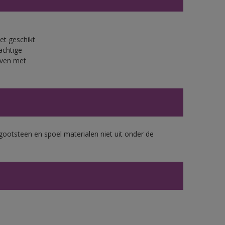
et geschikt
achtige
jven met
gootsteen en spoel materialen niet uit onder de