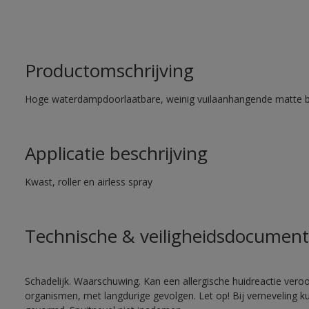
Productomschrijving
Hoge waterdampdoorlaatbare, weinig vuilaanhangende matte 
Applicatie beschrijving
Kwast, roller en airless spray
Technische & veiligheidsdocument
Schadelijk. Waarschuwing. Kan een allergische huidreactie veroo
organismen, met langdurige gevolgen. Let op! Bij verneveling k