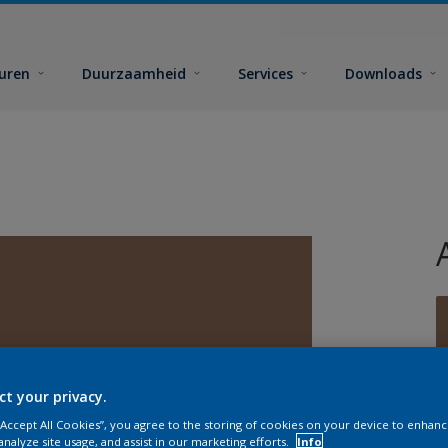
euren
Duurzaamheid
Services
Downloads
ct your privacy.
G
 “Accept All Cookies”, you agree to the storing of cookies on your device to enhanc
analyze site usage, and assist in our marketing efforts.
Info