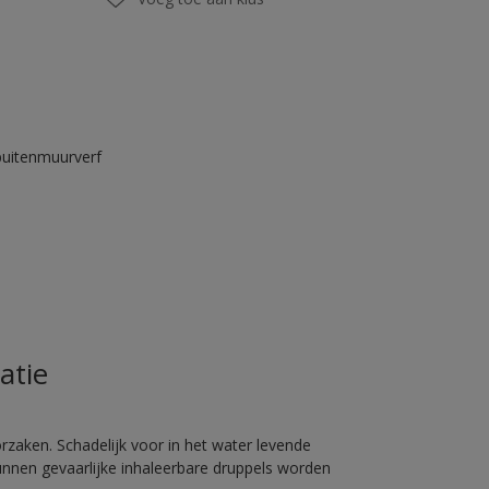
buitenmuurverf
atie
rzaken. Schadelijk voor in het water levende
unnen gevaarlijke inhaleerbare druppels worden