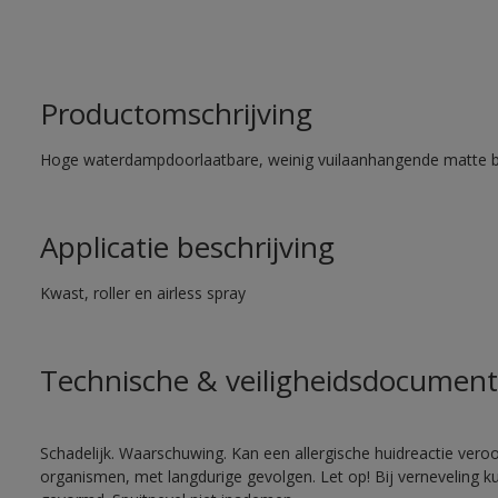
Productomschrijving
Hoge waterdampdoorlaatbare, weinig vuilaanhangende matte 
Applicatie beschrijving
Kwast, roller en airless spray
Technische & veiligheidsdocument
Schadelijk. Waarschuwing. Kan een allergische huidreactie veroo
organismen, met langdurige gevolgen. Let op! Bij verneveling k