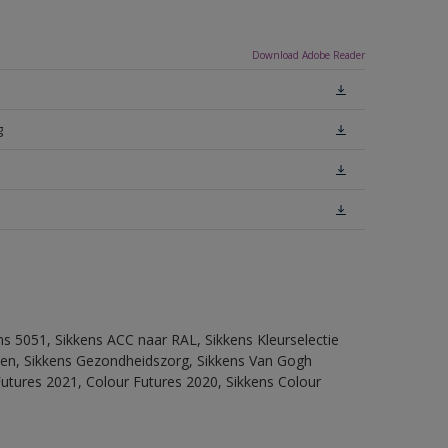
Download Adobe Reader
g
ns 5051, Sikkens ACC naar RAL, Sikkens Kleurselectie
itten, Sikkens Gezondheidszorg, Sikkens Van Gogh
Futures 2021, Colour Futures 2020, Sikkens Colour