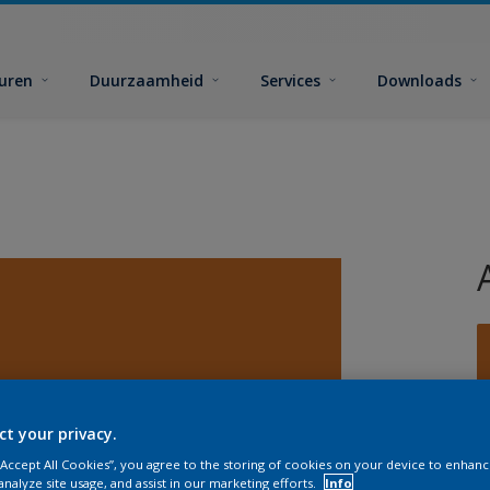
euren
Duurzaamheid
Services
Downloads
ct your privacy.
G
 “Accept All Cookies”, you agree to the storing of cookies on your device to enhanc
analyze site usage, and assist in our marketing efforts.
Info