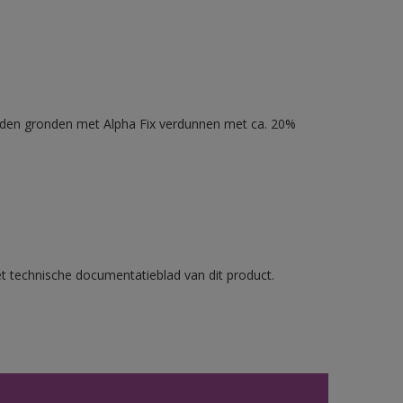
nden gronden met Alpha Fix verdunnen met ca. 20%
et technische documentatieblad van dit product.