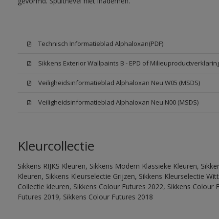
gevormd. Spuitnevel niet inademen.
Technisch Informatieblad Alphaloxan(PDF)
Sikkens Exterior Wallpaints B - EPD of Milieuproductverklarin
Veiligheidsinformatieblad Alphaloxan Neu W05 (MSDS)
Veiligheidsinformatieblad Alphaloxan Neu N00 (MSDS)
Kleurcollectie
Sikkens RIJKS Kleuren, Sikkens Modern Klassieke Kleuren, Sikke
Kleuren, Sikkens Kleurselectie Grijzen, Sikkens Kleurselectie W
Collectie kleuren, Sikkens Colour Futures 2022, Sikkens Colour 
Futures 2019, Sikkens Colour Futures 2018