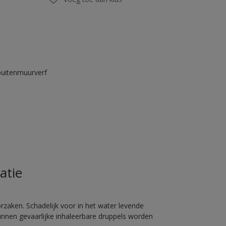
buitenmuurverf
atie
rzaken. Schadelijk voor in het water levende
unnen gevaarlijke inhaleerbare druppels worden