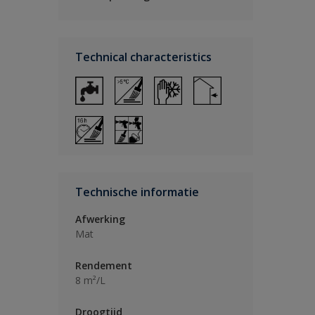
Technical characteristics
Technische informatie
Afwerking
Mat
Rendement
8 m²/L
Droogtijd