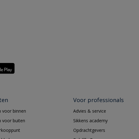
ten
Voor professionals
 voor binnen
Advies & service
 voor buiten
Sikkens academy
erkooppunt
Opdrachtgevers