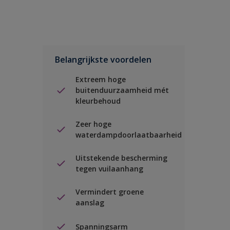
Belangrijkste voordelen
Extreem hoge
buitenduurzaamheid mét
kleurbehoud
Zeer hoge
waterdampdoorlaatbaarheid
Uitstekende bescherming
tegen vuilaanhang
Vermindert groene
aanslag
Spanningsarm