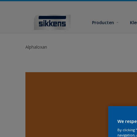
Producten
Kl
Alphaloxan
We respe
By clicking
navigation, 