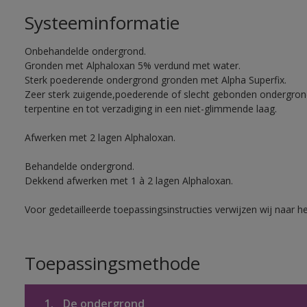
Systeeminformatie
Onbehandelde ondergrond.
Gronden met Alphaloxan 5% verdund met water.
Sterk poederende ondergrond gronden met Alpha Superfix.
Zeer sterk zuigende,poederende of slecht gebonden ondergro
terpentine en tot verzadiging in een niet-glimmende laag.
Afwerken met 2 lagen Alphaloxan.
Behandelde ondergrond.
Dekkend afwerken met 1 à 2 lagen Alphaloxan.
Voor gedetailleerde toepassingsinstructies verwijzen wij naar h
Toepassingsmethode
1.
De ondergrond