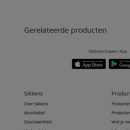
Gerelateerde producten
Sikkens Expert App
Sikkens
Produc
Over Sikkens
Producten
AkzoNobel
Producten
Duurzaamheid
Vind je v