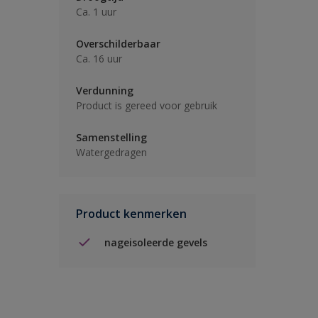
Ca. 1 uur
Overschilderbaar
Ca. 16 uur
Verdunning
Product is gereed voor gebruik
Samenstelling
Watergedragen
Product kenmerken
nageisoleerde gevels