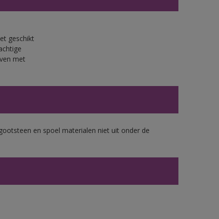
et geschikt
achtige
jven met
gootsteen en spoel materialen niet uit onder de