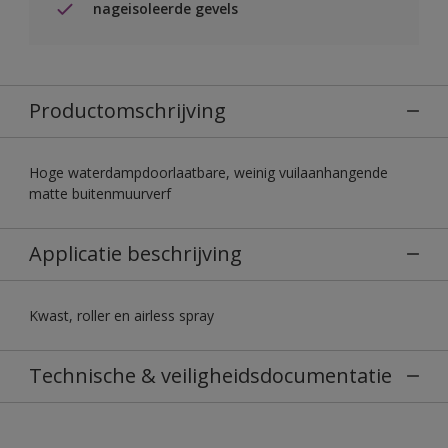
nageisoleerde gevels
Productomschrijving
Hoge waterdampdoorlaatbare, weinig vuilaanhangende
matte buitenmuurverf
Applicatie beschrijving
Kwast, roller en airless spray
Technische & veiligheidsdocumentatie