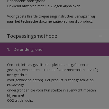
Behandelde ondergrond.
Dekkend afwerken met 1 à 2 lagen Alphaloxan.
Voor gedetailleerde toepassingsinstructies verwijzen wij
naar het technische documentatieblad van dit product.
Toepassingsmethode
1.
De ondergrond
Cementpleister, gevelisolatiepleister, na-geïsoleerde
gevels, steensmuren, alternatief voor mineraal muurverf (
niet geschikt
voor gewapend beton). Het product is zeer geschikt op
kalkachtige
ondergronden die voor hun sterkte in evenwicht moeten
blijven met
CO2 uit de lucht.