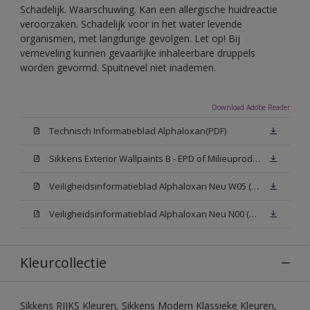
Schadelijk. Waarschuwing. Kan een allergische huidreactie
veroorzaken. Schadelijk voor in het water levende
organismen, met langdurige gevolgen. Let op! Bij
verneveling kunnen gevaarlijke inhaleerbare druppels
worden gevormd. Spuitnevel niet inademen.
Download Adobe Reader
Technisch Informatieblad Alphaloxan(PDF)
Sikkens Exterior Wallpaints B - EPD of Milieuproductverklaring
Veiligheidsinformatieblad Alphaloxan Neu W05 (MSDS)
Veiligheidsinformatieblad Alphaloxan Neu N00 (MSDS)
Kleurcollectie
Sikkens RIJKS Kleuren, Sikkens Modern Klassieke Kleuren,