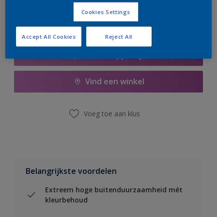
Cookies Settings
Accept All Cookies
Reject All
Boodschappenlijst
Vind een winkel
Voeg toe aan klus
Belangrijkste voordelen
Extreem hoge buitenduurzaamheid mét
kleurbehoud