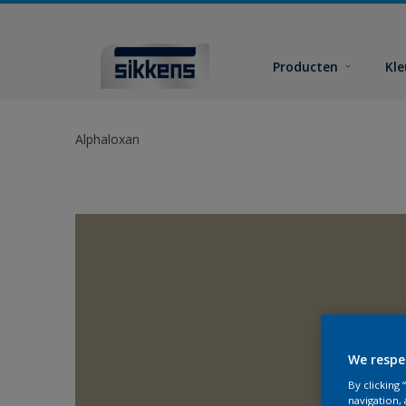
Producten
Kl
Alphaloxan
We respe
By clicking
navigation, 