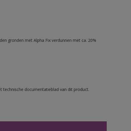
nden gronden met Alpha Fix verdunnen met ca. 20%
et technische documentatieblad van dit product.