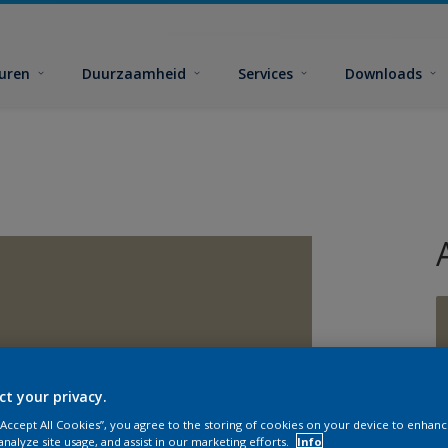
euren
Duurzaamheid
Services
Downloads
ct your privacy.
G
 “Accept All Cookies”, you agree to the storing of cookies on your device to enhanc
analyze site usage, and assist in our marketing efforts.
Info