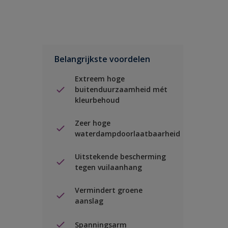
Belangrijkste voordelen
Extreem hoge
buitenduurzaamheid mét
kleurbehoud
Zeer hoge
waterdampdoorlaatbaarheid
Uitstekende bescherming
tegen vuilaanhang
Vermindert groene
aanslag
Spanningsarm