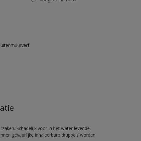
buitenmuurverf
atie
rzaken. Schadelijk voor in het water levende
unnen gevaarlijke inhaleerbare druppels worden