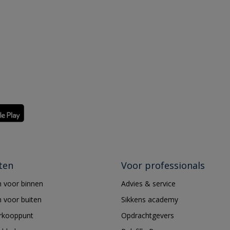
ten
Voor professionals
 voor binnen
Advies & service
 voor buiten
Sikkens academy
erkooppunt
Opdrachtgevers