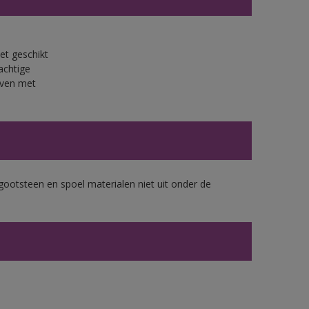
et geschikt
achtige
jven met
gootsteen en spoel materialen niet uit onder de