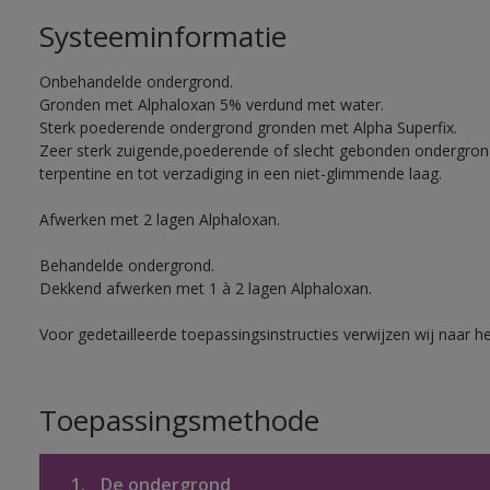
Systeeminformatie
Onbehandelde ondergrond.
Gronden met Alphaloxan 5% verdund met water.
Sterk poederende ondergrond gronden met Alpha Superfix.
Zeer sterk zuigende,poederende of slecht gebonden ondergro
terpentine en tot verzadiging in een niet-glimmende laag.
Afwerken met 2 lagen Alphaloxan.
Behandelde ondergrond.
Dekkend afwerken met 1 à 2 lagen Alphaloxan.
Voor gedetailleerde toepassingsinstructies verwijzen wij naar h
Toepassingsmethode
1.
De ondergrond