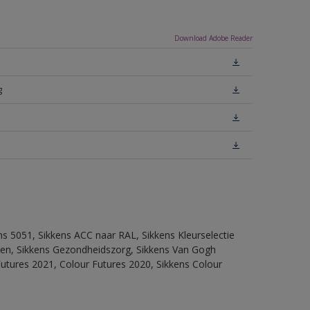
Download Adobe Reader
g
ns 5051, Sikkens ACC naar RAL, Sikkens Kleurselectie
itten, Sikkens Gezondheidszorg, Sikkens Van Gogh
Futures 2021, Colour Futures 2020, Sikkens Colour