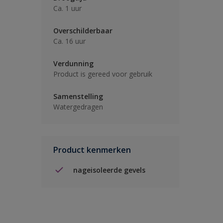
Ca. 1 uur
Overschilderbaar
Ca. 16 uur
Verdunning
Product is gereed voor gebruik
Samenstelling
Watergedragen
Product kenmerken
nageisoleerde gevels