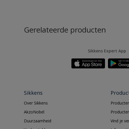
Gerelateerde producten
Sikkens Expert App
Sikkens
Produc
Over Sikkens
Producten
AkzoNobel
Producten
Duurzaamheid
Vind je v