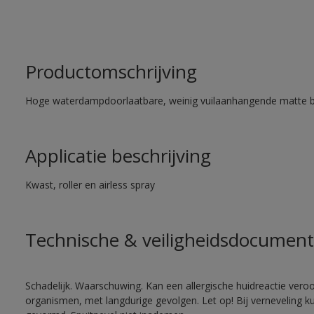
Productomschrijving
Hoge waterdampdoorlaatbare, weinig vuilaanhangende matte 
Applicatie beschrijving
Kwast, roller en airless spray
Technische & veiligheidsdocument
Schadelijk. Waarschuwing. Kan een allergische huidreactie veroo
organismen, met langdurige gevolgen. Let op! Bij verneveling k