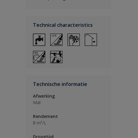
Technical characteristics
Technische informatie
Afwerking
Mat
Rendement
8 m²/L
Droogtijd