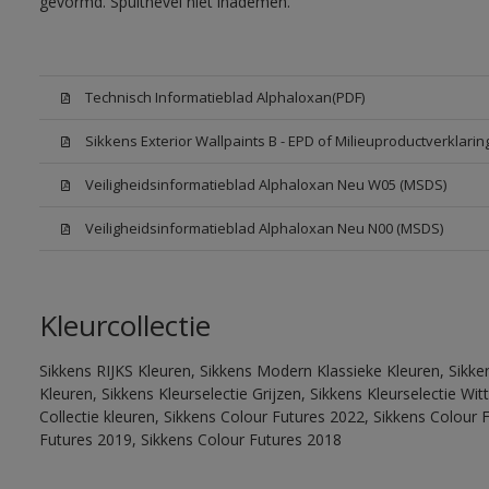
gevormd. Spuitnevel niet inademen.
Technisch Informatieblad Alphaloxan(PDF)
Sikkens Exterior Wallpaints B - EPD of Milieuproductverklarin
Veiligheidsinformatieblad Alphaloxan Neu W05 (MSDS)
Veiligheidsinformatieblad Alphaloxan Neu N00 (MSDS)
Kleurcollectie
Sikkens RIJKS Kleuren, Sikkens Modern Klassieke Kleuren, Sikke
Kleuren, Sikkens Kleurselectie Grijzen, Sikkens Kleurselectie W
Collectie kleuren, Sikkens Colour Futures 2022, Sikkens Colour 
Futures 2019, Sikkens Colour Futures 2018