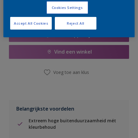
Cookies Settings
Accept All Cookies
Reject All
Boodschappenlijst
Vind een winkel
Voeg toe aan klus
Belangrijkste voordelen
Extreem hoge buitenduurzaamheid mét
kleurbehoud