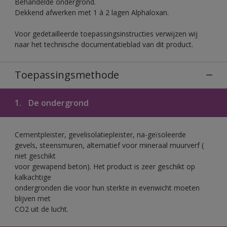
Behandelde ondergrond.
Dekkend afwerken met 1 à 2 lagen Alphaloxan.
Voor gedetailleerde toepassingsinstructies verwijzen wij
naar het technische documentatieblad van dit product.
Toepassingsmethode
1.
De ondergrond
Cementpleister, gevelisolatiepleister, na-geïsoleerde
gevels, steensmuren, alternatief voor mineraal muurverf (
niet geschikt
voor gewapend beton). Het product is zeer geschikt op
kalkachtige
ondergronden die voor hun sterkte in evenwicht moeten
blijven met
CO2 uit de lucht.