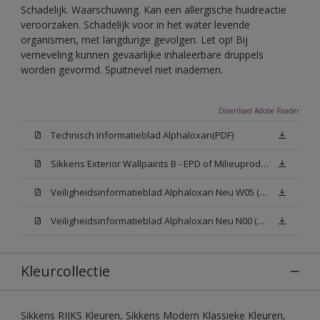
Schadelijk. Waarschuwing. Kan een allergische huidreactie
veroorzaken. Schadelijk voor in het water levende
organismen, met langdurige gevolgen. Let op! Bij
verneveling kunnen gevaarlijke inhaleerbare druppels
worden gevormd. Spuitnevel niet inademen.
Download Adobe Reader
Technisch Informatieblad Alphaloxan(PDF)
Sikkens Exterior Wallpaints B - EPD of Milieuproductverklaring
Veiligheidsinformatieblad Alphaloxan Neu W05 (MSDS)
Veiligheidsinformatieblad Alphaloxan Neu N00 (MSDS)
Kleurcollectie
Sikkens RIJKS Kleuren, Sikkens Modern Klassieke Kleuren,