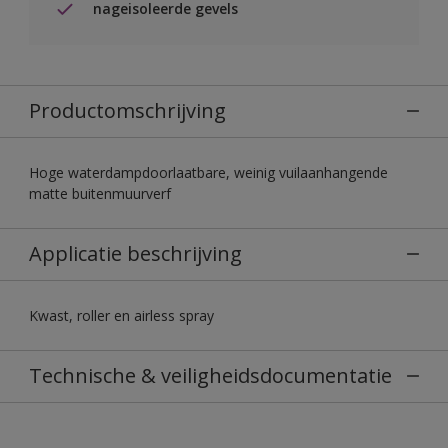
nageisoleerde gevels
Productomschrijving
Hoge waterdampdoorlaatbare, weinig vuilaanhangende
matte buitenmuurverf
Applicatie beschrijving
Kwast, roller en airless spray
Technische & veiligheidsdocumentatie