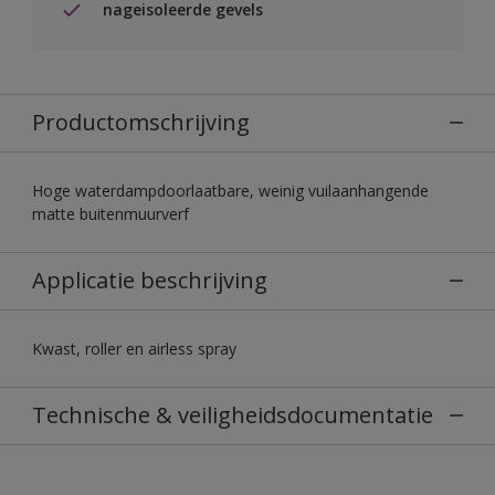
nageisoleerde gevels
Productomschrijving
Hoge waterdampdoorlaatbare, weinig vuilaanhangende
matte buitenmuurverf
Applicatie beschrijving
Kwast, roller en airless spray
Technische & veiligheidsdocumentatie