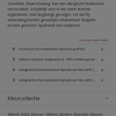
Schadelijk. Waarschuwing. Kan een allergische huidreactie
veroorzaken. Schadelijk voor in het water levende
organismen, met langdurige gevolgen. Let op! Bij
verneveling kunnen gevaarlijke inhaleerbare druppels
worden gevormd. Spuitnevel niet inademen.
Download Adobe Reader
Technisch Informatieblad Alphaloxan(PDF)
Sikkens Exterior Wallpaints B - EPD of Milieuproductverklaring
Veiligheidsinformatieblad Alphaloxan Neu W05 (MSDS)
Veiligheidsinformatieblad Alphaloxan Neu N00 (MSDS)
Kleurcollectie
Sikkens RIJKS Kleuren, Sikkens Modern Klassieke Kleuren,