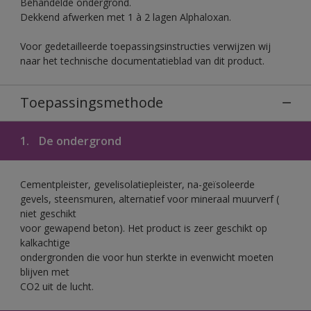
Behandelde ondergrond.
Dekkend afwerken met 1 à 2 lagen Alphaloxan.
Voor gedetailleerde toepassingsinstructies verwijzen wij
naar het technische documentatieblad van dit product.
Toepassingsmethode
1.
De ondergrond
Cementpleister, gevelisolatiepleister, na-geïsoleerde
gevels, steensmuren, alternatief voor mineraal muurverf (
niet geschikt
voor gewapend beton). Het product is zeer geschikt op
kalkachtige
ondergronden die voor hun sterkte in evenwicht moeten
blijven met
CO2 uit de lucht.