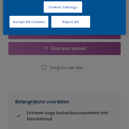
Cookies Settings
Accept All Cookies
Reject All
Boodschappenlijst
Vind een winkel
Voeg toe aan klus
Belangrijkste voordelen
Extreem hoge buitenduurzaamheid mét
kleurbehoud