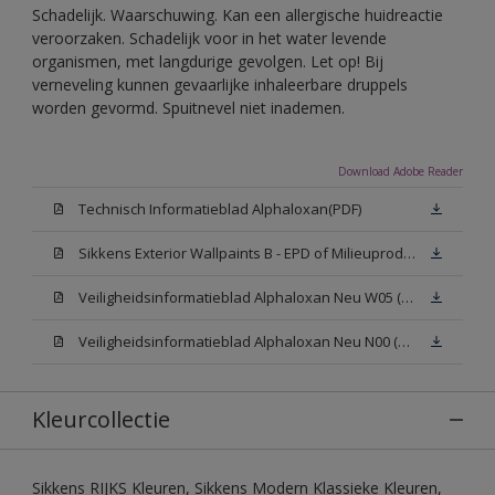
Schadelijk. Waarschuwing. Kan een allergische huidreactie
veroorzaken. Schadelijk voor in het water levende
organismen, met langdurige gevolgen. Let op! Bij
verneveling kunnen gevaarlijke inhaleerbare druppels
worden gevormd. Spuitnevel niet inademen.
Download Adobe Reader
Technisch Informatieblad Alphaloxan(PDF)
Sikkens Exterior Wallpaints B - EPD of Milieuproductverklaring
Veiligheidsinformatieblad Alphaloxan Neu W05 (MSDS)
Veiligheidsinformatieblad Alphaloxan Neu N00 (MSDS)
Kleurcollectie
Sikkens RIJKS Kleuren, Sikkens Modern Klassieke Kleuren,