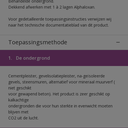
Behandelde ondergrond.
Dekkend afwerken met 1 à 2 lagen Alphaloxan.
Voor gedetailleerde toepassingsinstructies verwijzen wij
naar het technische documentatieblad van dit product.
Toepassingsmethode
1.
De ondergrond
Cementpleister, gevelisolatiepleister, na-geïsoleerde
gevels, steensmuren, alternatief voor mineraal muurverf (
niet geschikt
voor gewapend beton). Het product is zeer geschikt op
kalkachtige
ondergronden die voor hun sterkte in evenwicht moeten
blijven met
CO2 uit de lucht.