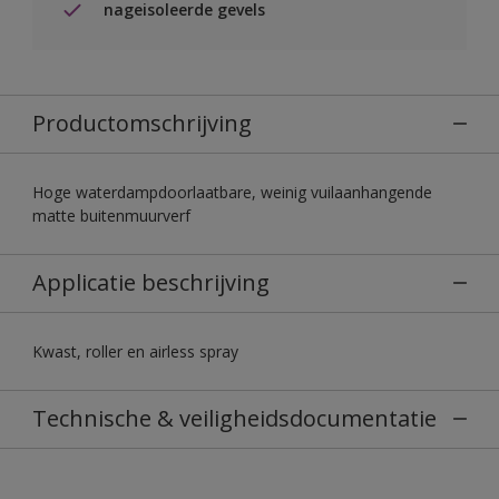
nageisoleerde gevels
Productomschrijving
Hoge waterdampdoorlaatbare, weinig vuilaanhangende
matte buitenmuurverf
Applicatie beschrijving
Kwast, roller en airless spray
Technische & veiligheidsdocumentatie