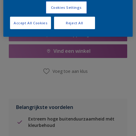
Cookies Settings
Accept All Cookies
Reject All
Boodschappenlijst
Vind een winkel
Voeg toe aan klus
Belangrijkste voordelen
Extreem hoge buitenduurzaamheid mét
kleurbehoud