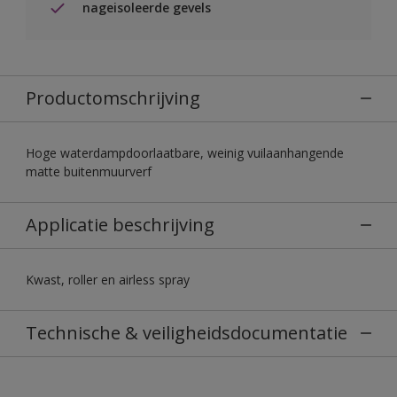
nageisoleerde gevels
Productomschrijving
Hoge waterdampdoorlaatbare, weinig vuilaanhangende
matte buitenmuurverf
Applicatie beschrijving
Kwast, roller en airless spray
Technische & veiligheidsdocumentatie