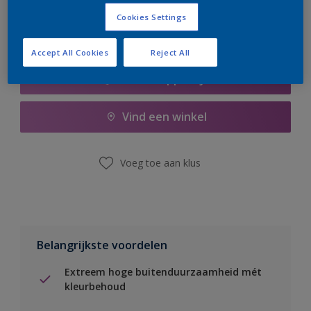
Cookies Settings
Accept All Cookies
Reject All
Boodschappenlijst
Vind een winkel
Voeg toe aan klus
Belangrijkste voordelen
Extreem hoge buitenduurzaamheid mét
kleurbehoud