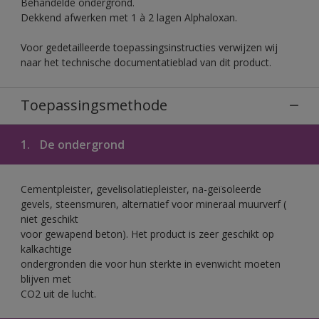
Behandelde ondergrond.
Dekkend afwerken met 1 à 2 lagen Alphaloxan.
Voor gedetailleerde toepassingsinstructies verwijzen wij
naar het technische documentatieblad van dit product.
Toepassingsmethode
1.
De ondergrond
Cementpleister, gevelisolatiepleister, na-geïsoleerde
gevels, steensmuren, alternatief voor mineraal muurverf (
niet geschikt
voor gewapend beton). Het product is zeer geschikt op
kalkachtige
ondergronden die voor hun sterkte in evenwicht moeten
blijven met
CO2 uit de lucht.