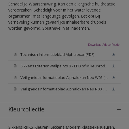
Schadelijk. Waarschuwing. Kan een allergische huidreactie
veroorzaken. Schadelijk voor in het water levende
organismen, met langdurige gevolgen. Let op! Bij
verneveling kunnen gevaarlijke inhaleerbare druppels
worden gevormd. Spuitnevel niet inademen.
Download Adobe Reader
Technisch Informatieblad Alphaloxan(PDF)
Sikkens Exterior Wallpaints B - EPD of Milieuproductverklaring
Veiligheidsinformatieblad Alphaloxan Neu W05 (MSDS)
Veiligheidsinformatieblad Alphaloxan Neu N00 (MSDS)
Kleurcollectie
Sikkens RIJKS Kleuren, Sikkens Modern Klassieke Kleuren,