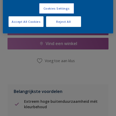
Cookies Settings
Accept All Cookies
Reject All
Boodschappenlijst
Vind een winkel
Voeg toe aan klus
Belangrijkste voordelen
Extreem hoge buitenduurzaamheid mét
kleurbehoud