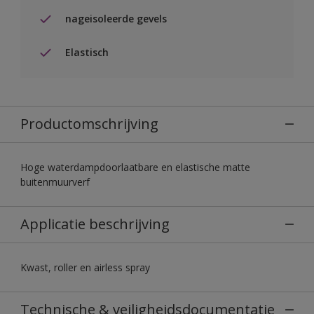
nageisoleerde gevels
Elastisch
Productomschrijving
Hoge waterdampdoorlaatbare en elastische matte
buitenmuurverf
Applicatie beschrijving
Kwast, roller en airless spray
Technische & veiligheidsdocumentatie