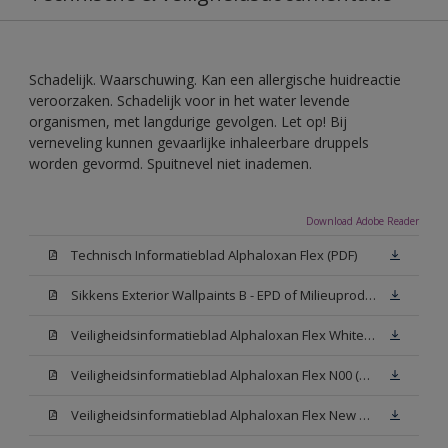
Schadelijk. Waarschuwing. Kan een allergische huidreactie
veroorzaken. Schadelijk voor in het water levende
organismen, met langdurige gevolgen. Let op! Bij
verneveling kunnen gevaarlijke inhaleerbare druppels
worden gevormd. Spuitnevel niet inademen.
Download Adobe Reader
Technisch Informatieblad Alphaloxan Flex (PDF)
Sikkens Exterior Wallpaints B - EPD of Milieuproductverklaring
Veiligheidsinformatieblad Alphaloxan Flex White W05 (MSDS)
Veiligheidsinformatieblad Alphaloxan Flex N00 (MSDS)
Veiligheidsinformatieblad Alphaloxan Flex New N00 (MSDS)