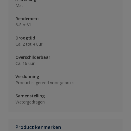
Mat
Rendement
6-8 m²/L
Droogtijd
Ca. 2 tot 4 uur
Overschilderbaar
Ca. 16 uur
Verdunning
Product is gereed voor gebruik
Samenstelling
Watergedragen
Product kenmerken