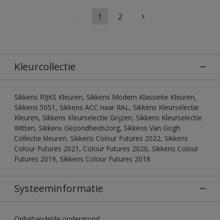
1
2
Kleurcollectie
Sikkens RIJKS Kleuren, Sikkens Modern Klassieke Kleuren,
Sikkens 5051, Sikkens ACC naar RAL, Sikkens Kleurselectie
Kleuren, Sikkens Kleurselectie Grijzen, Sikkens Kleurselectie
Witten, Sikkens Gezondheidszorg, Sikkens Van Gogh
Collectie kleuren, Sikkens Colour Futures 2022, Sikkens
Colour Futures 2021, Colour Futures 2020, Sikkens Colour
Futures 2019, Sikkens Colour Futures 2018
Systeeminformatie
Onbehandelde ondergrond.