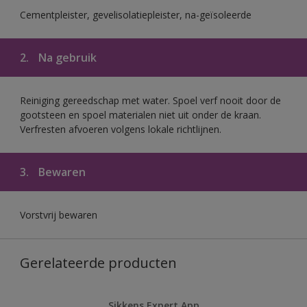
Cementpleister, gevelisolatiepleister, na-geïsoleerde
2.
Na gebruik
Reiniging gereedschap met water. Spoel verf nooit door de
gootsteen en spoel materialen niet uit onder de kraan.
Verfresten afvoeren volgens lokale richtlijnen.
3.
Bewaren
Vorstvrij bewaren
Gerelateerde producten
Sikkens Expert App