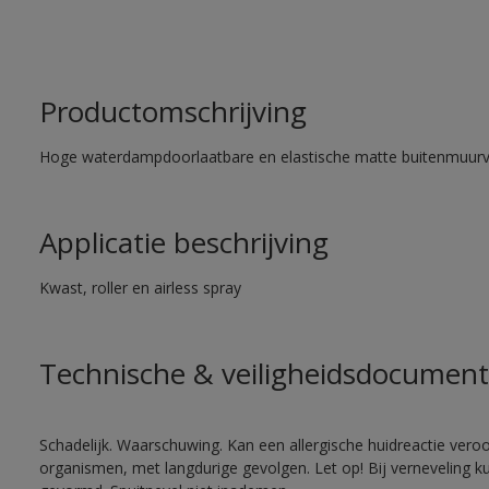
Productomschrijving
Hoge waterdampdoorlaatbare en elastische matte buitenmuurv
Applicatie beschrijving
Kwast, roller en airless spray
Technische & veiligheidsdocument
Schadelijk. Waarschuwing. Kan een allergische huidreactie veroo
organismen, met langdurige gevolgen. Let op! Bij verneveling k