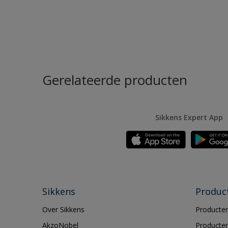
Gerelateerde producten
Sikkens Expert App
Sikkens
Produc
Over Sikkens
Producten
AkzoNobel
Producten