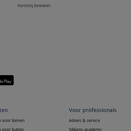
Vorstvrij bewaren
ten
Voor professionals
 voor binnen
Advies & service
 voor buiten
Sikkens academy