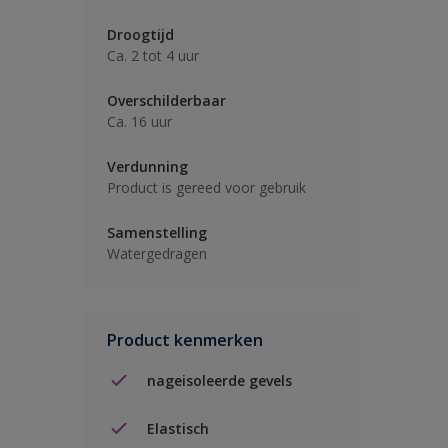
Droogtijd
Ca. 2 tot 4 uur
Overschilderbaar
Ca. 16 uur
Verdunning
Product is gereed voor gebruik
Samenstelling
Watergedragen
Product kenmerken
nageisoleerde gevels
Elastisch