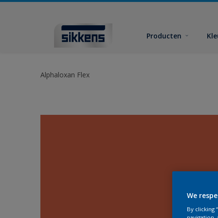
Producten
Kl
Alphaloxan Flex
We respe
By clicking
navigation, 