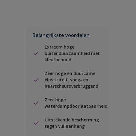
Belangrijkste voordelen
Extreem hoge
buitenduurzaamheid mét
kleurbehoud
Zeer hoge en duurzame
elasticiteit, voeg- en
haarscheuroverbruggend
Zeer hoge
waterdampdoorlaatbaarheid
Uitstekende bescherming
tegen vuilaanhang