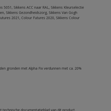
ns 5051, Sikkens ACC naar RAL, Sikkens Kleurselectie
itten, Sikkens Gezondheidszorg, Sikkens Van Gogh
Futures 2021, Colour Futures 2020, Sikkens Colour
nden gronden met Alpha Fix verdunnen met ca. 20%
et technische documentatieblad van dit product.