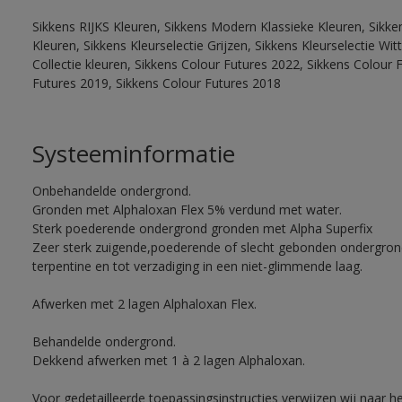
Sikkens RIJKS Kleuren, Sikkens Modern Klassieke Kleuren, Sikke
Kleuren, Sikkens Kleurselectie Grijzen, Sikkens Kleurselectie W
Collectie kleuren, Sikkens Colour Futures 2022, Sikkens Colour 
Futures 2019, Sikkens Colour Futures 2018
Systeeminformatie
Onbehandelde ondergrond.
Gronden met Alphaloxan Flex 5% verdund met water.
Sterk poederende ondergrond gronden met Alpha Superfix
Zeer sterk zuigende,poederende of slecht gebonden ondergro
terpentine en tot verzadiging in een niet-glimmende laag.
Afwerken met 2 lagen Alphaloxan Flex.
Behandelde ondergrond.
Dekkend afwerken met 1 à 2 lagen Alphaloxan.
Voor gedetailleerde toepassingsinstructies verwijzen wij naar h