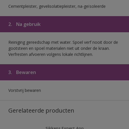
Cementpleister, gevelisolatiepleister, na-geïsoleerde
2.
Na gebruik
Reiniging gereedschap met water. Spoel verf nooit door de
gootsteen en spoel materialen niet uit onder de kraan.
Verfresten afvoeren volgens lokale richtlijnen.
3.
Bewaren
Vorstvrij bewaren
Gerelateerde producten
Sikkens Expert App