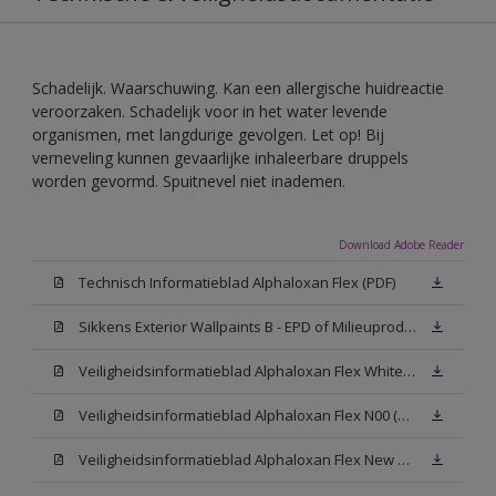
Schadelijk. Waarschuwing. Kan een allergische huidreactie
veroorzaken. Schadelijk voor in het water levende
organismen, met langdurige gevolgen. Let op! Bij
verneveling kunnen gevaarlijke inhaleerbare druppels
worden gevormd. Spuitnevel niet inademen.
Download Adobe Reader
Technisch Informatieblad Alphaloxan Flex (PDF)
Sikkens Exterior Wallpaints B - EPD of Milieuproductverklaring
Veiligheidsinformatieblad Alphaloxan Flex White W05 (MSDS)
Veiligheidsinformatieblad Alphaloxan Flex N00 (MSDS)
Veiligheidsinformatieblad Alphaloxan Flex New N00 (MSDS)