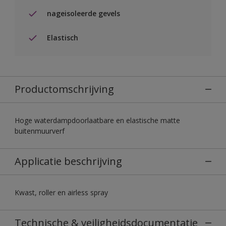
nageisoleerde gevels
Elastisch
Productomschrijving
Hoge waterdampdoorlaatbare en elastische matte
buitenmuurverf
Applicatie beschrijving
Kwast, roller en airless spray
Technische & veiligheidsdocumentatie