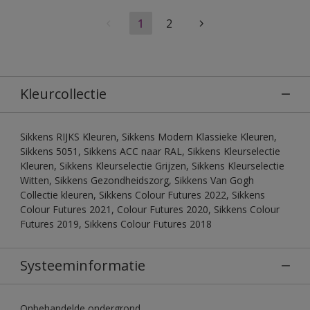
1
2
Kleurcollectie
Sikkens RIJKS Kleuren, Sikkens Modern Klassieke Kleuren,
Sikkens 5051, Sikkens ACC naar RAL, Sikkens Kleurselectie
Kleuren, Sikkens Kleurselectie Grijzen, Sikkens Kleurselectie
Witten, Sikkens Gezondheidszorg, Sikkens Van Gogh
Collectie kleuren, Sikkens Colour Futures 2022, Sikkens
Colour Futures 2021, Colour Futures 2020, Sikkens Colour
Futures 2019, Sikkens Colour Futures 2018
Systeeminformatie
Onbehandelde ondergrond.