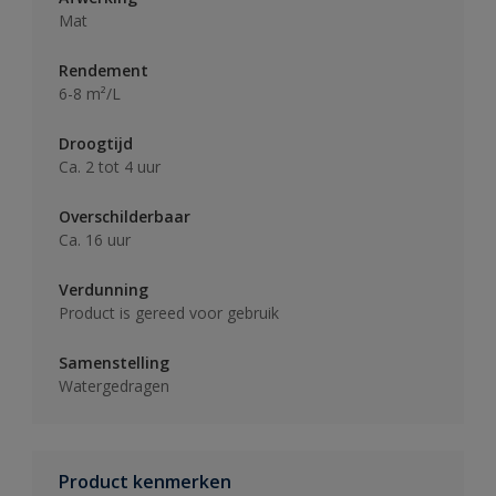
Mat
Rendement
6-8 m²/L
Droogtijd
Ca. 2 tot 4 uur
Overschilderbaar
Ca. 16 uur
Verdunning
Product is gereed voor gebruik
Samenstelling
Watergedragen
Product kenmerken