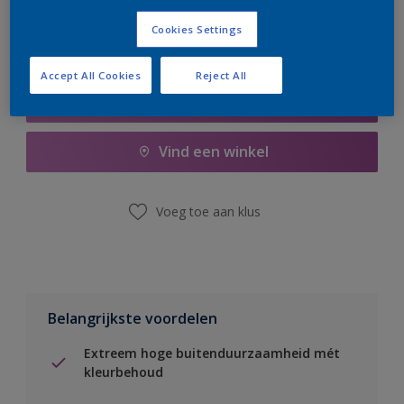
Cookies Settings
Accept All Cookies
Reject All
Boodschappenlijst
Vind een winkel
Voeg toe aan klus
Belangrijkste voordelen
Extreem hoge buitenduurzaamheid mét
kleurbehoud