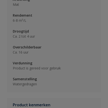
Mat
Rendement
6-8 m²/L
Droogtijd
Ca. 2 tot 4 uur
Overschilderbaar
Ca. 16 uur
Verdunning
Product is gereed voor gebruik
Samenstelling
Watergedragen
Product kenmerken