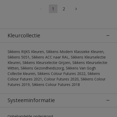
1
2
Kleurcollectie
Sikkens RIJKS Kleuren, Sikkens Modern Klassieke Kleuren,
Sikkens 5051, Sikkens ACC naar RAL, Sikkens Kleurselectie
Kleuren, Sikkens Kleurselectie Grijzen, Sikkens Kleurselectie
Witten, Sikkens Gezondheidszorg, Sikkens Van Gogh
Collectie kleuren, Sikkens Colour Futures 2022, Sikkens
Colour Futures 2021, Colour Futures 2020, Sikkens Colour
Futures 2019, Sikkens Colour Futures 2018
Systeeminformatie
Onbehandelde ondergrond.