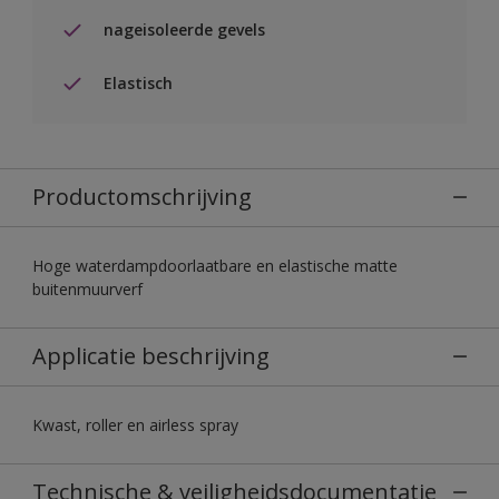
nageisoleerde gevels
Elastisch
Productomschrijving
Hoge waterdampdoorlaatbare en elastische matte
buitenmuurverf
Applicatie beschrijving
Kwast, roller en airless spray
Technische & veiligheidsdocumentatie