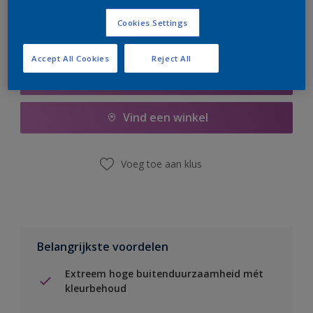
Cookies Settings
Accept All Cookies
Reject All
Boodschappenlijst
Vind een winkel
Voeg toe aan klus
Belangrijkste voordelen
Extreem hoge buitenduurzaamheid mét
kleurbehoud