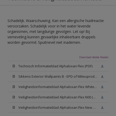
Schadelijk. Waarschuwing. Kan een allergische huidreactie
veroorzaken. Schadelijk voor in het water levende
organismen, met langdurige gevolgen. Let op! Bij
verneveling kunnen gevaarlijke inhaleerbare druppels
worden gevormd. Spuitnevel niet inademen.
Download Adobe Reader
Technisch Informatieblad Alphaloxan Flex (PDF)
Sikkens Exterior Wallpaints B - EPD of Milieuproductverklaring
Veiligheidsinformatieblad Alphaloxan Flex White W05 (MSDS)
Veiligheidsinformatieblad Alphaloxan Flex N00 (MSDS)
Veiligheidsinformatieblad Alphaloxan Flex New N00 (MSDS)