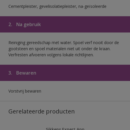
Cementpleister, gevelisolatiepleister, na-geïsoleerde
2.
Na gebruik
Reiniging gereedschap met water. Spoel verf nooit door de
gootsteen en spoel materialen niet uit onder de kraan.
Verfresten afvoeren volgens lokale richtlijnen.
3.
Bewaren
Vorstvrij bewaren
Gerelateerde producten
Sikkens Expert App