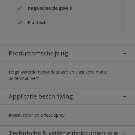
nageisoleerde gevels
Elastisch
Productomschrijving
Hoge waterdampdoorlaatbare en elastische matte
buitenmuurverf
Applicatie beschrijving
Kwast, roller en airless spray
Technische & veiligheidsdocumentatie