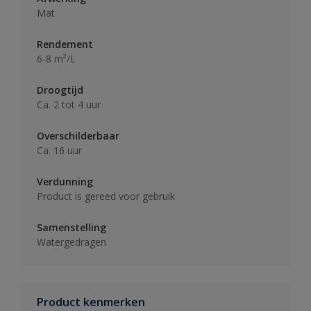
Mat
Rendement
6-8 m²/L
Droogtijd
Ca. 2 tot 4 uur
Overschilderbaar
Ca. 16 uur
Verdunning
Product is gereed voor gebruik
Samenstelling
Watergedragen
Product kenmerken