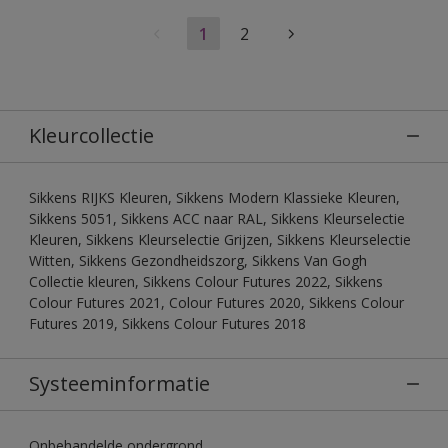
1
2
Kleurcollectie
Sikkens RIJKS Kleuren, Sikkens Modern Klassieke Kleuren,
Sikkens 5051, Sikkens ACC naar RAL, Sikkens Kleurselectie
Kleuren, Sikkens Kleurselectie Grijzen, Sikkens Kleurselectie
Witten, Sikkens Gezondheidszorg, Sikkens Van Gogh
Collectie kleuren, Sikkens Colour Futures 2022, Sikkens
Colour Futures 2021, Colour Futures 2020, Sikkens Colour
Futures 2019, Sikkens Colour Futures 2018
Systeeminformatie
Onbehandelde ondergrond.