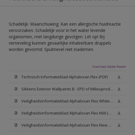
Schadelijk. Waarschuwing. Kan een allergische huidreactie
veroorzaken. Schadelijk voor in het water levende
organismen, met langdurige gevolgen. Let op! Bij
verneveling kunnen gevaarlijke inhaleerbare druppels
worden gevormd. Spuitnevel niet inademen.
Download Adobe Reader
Technisch Informatieblad Alphaloxan Flex (PDF)
Sikkens Exterior Wallpaints B - EPD of Milieuproductverklaring
Veiligheidsinformatieblad Alphaloxan Flex White W05 (MSDS)
Veiligheidsinformatieblad Alphaloxan Flex N00 (MSDS)
Veiligheidsinformatieblad Alphaloxan Flex New N00 (MSDS)