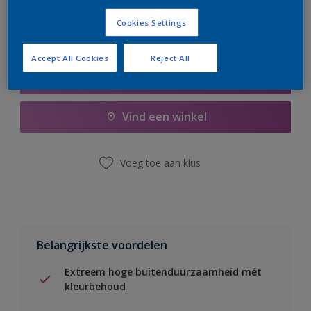
Cookies Settings
Accept All Cookies
Reject All
Boodschappenlijst
Vind een winkel
Voeg toe aan klus
Belangrijkste voordelen
Extreem hoge buitenduurzaamheid mét
kleurbehoud