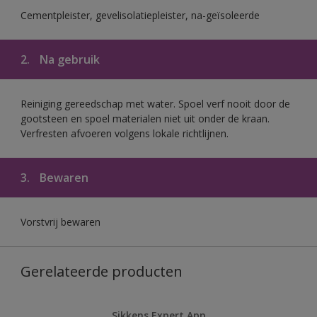
Cementpleister, gevelisolatiepleister, na-geïsoleerde
2.
Na gebruik
Reiniging gereedschap met water. Spoel verf nooit door de
gootsteen en spoel materialen niet uit onder de kraan.
Verfresten afvoeren volgens lokale richtlijnen.
3.
Bewaren
Vorstvrij bewaren
Gerelateerde producten
Sikkens Expert App