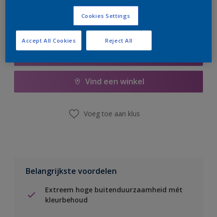
Cookies Settings
Accept All Cookies
Reject All
Boodschappenlijst
Vind een winkel
Voeg toe aan klus
Belangrijkste voordelen
Extreem hoge buitenduurzaamheid mét
kleurbehoud