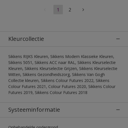
1
2
Kleurcollectie
Sikkens RIJKS Kleuren, Sikkens Modern Klassieke Kleuren,
Sikkens 5051, Sikkens ACC naar RAL, Sikkens Kleurselectie
Kleuren, Sikkens Kleurselectie Grijzen, Sikkens Kleurselectie
Witten, Sikkens Gezondheidszorg, Sikkens Van Gogh
Collectie kleuren, Sikkens Colour Futures 2022, Sikkens
Colour Futures 2021, Colour Futures 2020, Sikkens Colour
Futures 2019, Sikkens Colour Futures 2018
Systeeminformatie
Onbehandelde ondergrond.