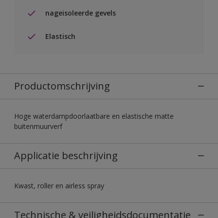
nageisoleerde gevels
Elastisch
Productomschrijving
Hoge waterdampdoorlaatbare en elastische matte
buitenmuurverf
Applicatie beschrijving
Kwast, roller en airless spray
Technische & veiligheidsdocumentatie