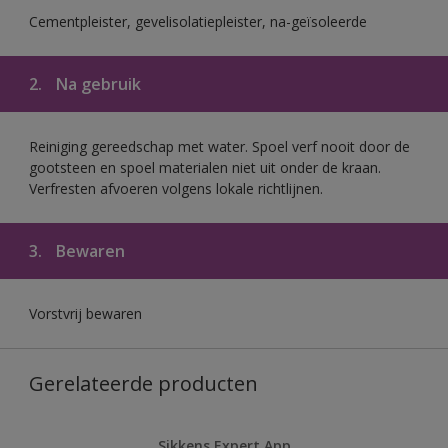
Cementpleister, gevelisolatiepleister, na-geïsoleerde
2.
Na gebruik
Reiniging gereedschap met water. Spoel verf nooit door de
gootsteen en spoel materialen niet uit onder de kraan.
Verfresten afvoeren volgens lokale richtlijnen.
3.
Bewaren
Vorstvrij bewaren
Gerelateerde producten
Sikkens Expert App