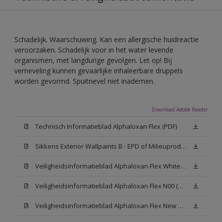
Schadelijk. Waarschuwing. Kan een allergische huidreactie
veroorzaken. Schadelijk voor in het water levende
organismen, met langdurige gevolgen. Let op! Bij
verneveling kunnen gevaarlijke inhaleerbare druppels
worden gevormd. Spuitnevel niet inademen.
Download Adobe Reader
Technisch Informatieblad Alphaloxan Flex (PDF)
Sikkens Exterior Wallpaints B - EPD of Milieuproductverklaring
Veiligheidsinformatieblad Alphaloxan Flex White W05 (MSDS)
Veiligheidsinformatieblad Alphaloxan Flex N00 (MSDS)
Veiligheidsinformatieblad Alphaloxan Flex New N00 (MSDS)