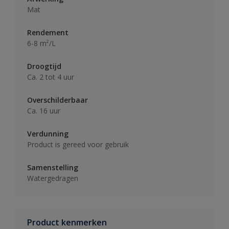
Mat
Rendement
6-8 m²/L
Droogtijd
Ca. 2 tot 4 uur
Overschilderbaar
Ca. 16 uur
Verdunning
Product is gereed voor gebruik
Samenstelling
Watergedragen
Product kenmerken