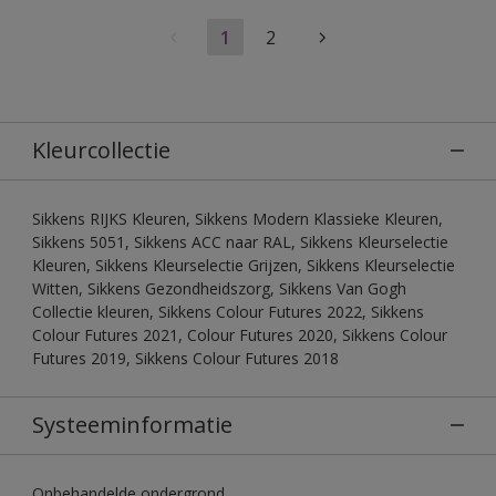
1
2
Kleurcollectie
Sikkens RIJKS Kleuren, Sikkens Modern Klassieke Kleuren,
Sikkens 5051, Sikkens ACC naar RAL, Sikkens Kleurselectie
Kleuren, Sikkens Kleurselectie Grijzen, Sikkens Kleurselectie
Witten, Sikkens Gezondheidszorg, Sikkens Van Gogh
Collectie kleuren, Sikkens Colour Futures 2022, Sikkens
Colour Futures 2021, Colour Futures 2020, Sikkens Colour
Futures 2019, Sikkens Colour Futures 2018
Systeeminformatie
Onbehandelde ondergrond.