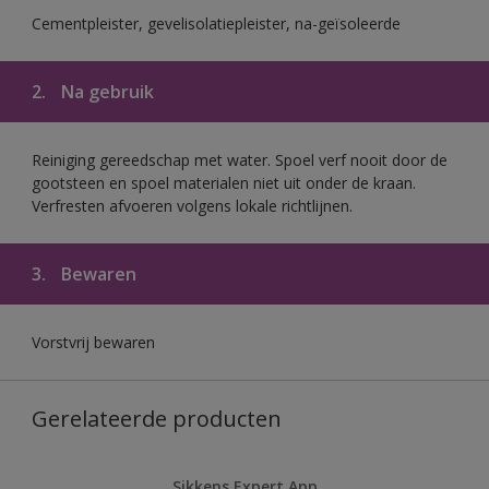
Cementpleister, gevelisolatiepleister, na-geïsoleerde
2.
Na gebruik
Reiniging gereedschap met water. Spoel verf nooit door de
gootsteen en spoel materialen niet uit onder de kraan.
Verfresten afvoeren volgens lokale richtlijnen.
3.
Bewaren
Vorstvrij bewaren
Gerelateerde producten
Sikkens Expert App