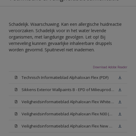
Schadelijk. Waarschuwing. Kan een allergische huidreactie
veroorzaken. Schadelijk voor in het water levende
organismen, met langdurige gevolgen. Let op! Bij
verneveling kunnen gevaarlijke inhaleerbare druppels
worden gevormd. Spuitnevel niet inademen.
Download Adobe Reader
Technisch Informatieblad Alphaloxan Flex (PDF)
Sikkens Exterior Wallpaints B - EPD of Milieuproductverklaring
Veiligheidsinformatieblad Alphaloxan Flex White W05 (MSDS)
Veiligheidsinformatieblad Alphaloxan Flex N00 (MSDS)
Veiligheidsinformatieblad Alphaloxan Flex New N00 (MSDS)