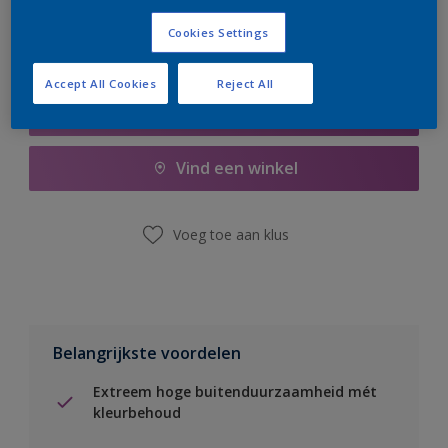
Cookies Settings
Accept All Cookies
Reject All
Boodschappenlijst
Vind een winkel
Voeg toe aan klus
Belangrijkste voordelen
Extreem hoge buitenduurzaamheid mét
kleurbehoud