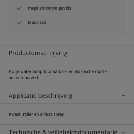
nageisoleerde gevels
Elastisch
Productomschrijving
Hoge waterdampdoorlaatbare en elastische matte
buitenmuurverf
Applicatie beschrijving
Kwast, roller en airless spray
Technische & veiligheidsdocumentatie