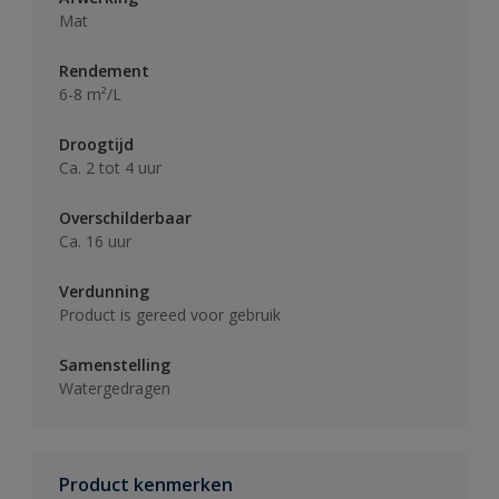
Mat
Rendement
6-8 m²/L
Droogtijd
Ca. 2 tot 4 uur
Overschilderbaar
Ca. 16 uur
Verdunning
Product is gereed voor gebruik
Samenstelling
Watergedragen
Product kenmerken