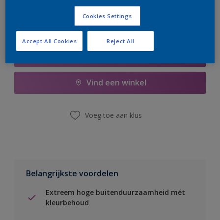
Cookies Settings
Accept All Cookies
Reject All
Boodschappenlijst
Vind een winkel
Voeg toe aan klus
Belangrijkste voordelen
Extreem hoge buitenduurzaamheid mét
kleurbehoud