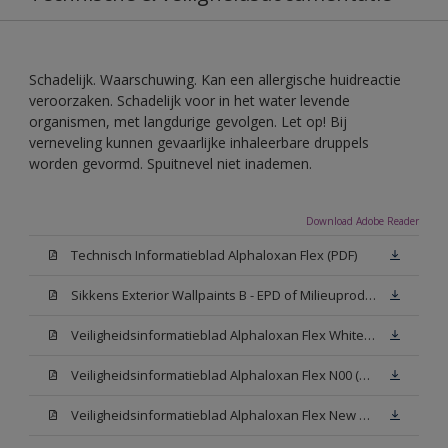
Schadelijk. Waarschuwing. Kan een allergische huidreactie
veroorzaken. Schadelijk voor in het water levende
organismen, met langdurige gevolgen. Let op! Bij
verneveling kunnen gevaarlijke inhaleerbare druppels
worden gevormd. Spuitnevel niet inademen.
Download Adobe Reader
Technisch Informatieblad Alphaloxan Flex (PDF)
Sikkens Exterior Wallpaints B - EPD of Milieuproductverklaring
Veiligheidsinformatieblad Alphaloxan Flex White W05 (MSDS)
Veiligheidsinformatieblad Alphaloxan Flex N00 (MSDS)
Veiligheidsinformatieblad Alphaloxan Flex New N00 (MSDS)