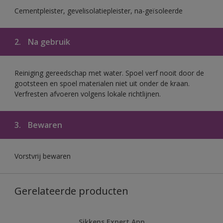
Cementpleister, gevelisolatiepleister, na-geïsoleerde
2.
Na gebruik
Reiniging gereedschap met water. Spoel verf nooit door de
gootsteen en spoel materialen niet uit onder de kraan.
Verfresten afvoeren volgens lokale richtlijnen.
3.
Bewaren
Vorstvrij bewaren
Gerelateerde producten
Sikkens Expert App