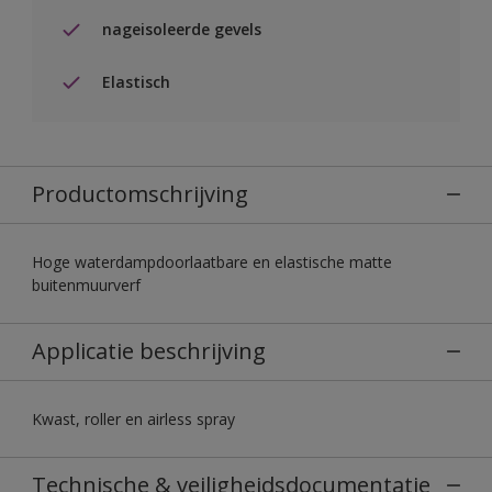
nageisoleerde gevels
Elastisch
Productomschrijving
Hoge waterdampdoorlaatbare en elastische matte
buitenmuurverf
Applicatie beschrijving
Kwast, roller en airless spray
Technische & veiligheidsdocumentatie