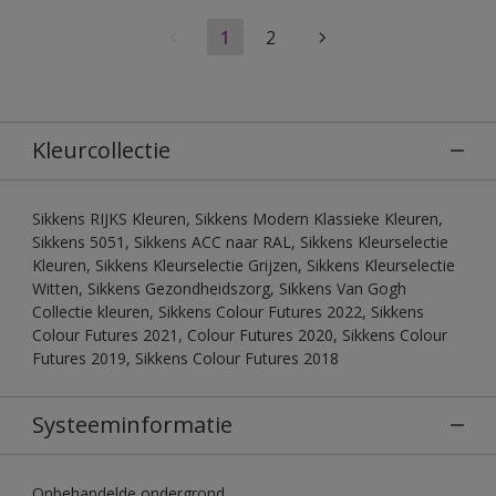
1
2
Kleurcollectie
Sikkens RIJKS Kleuren, Sikkens Modern Klassieke Kleuren,
Sikkens 5051, Sikkens ACC naar RAL, Sikkens Kleurselectie
Kleuren, Sikkens Kleurselectie Grijzen, Sikkens Kleurselectie
Witten, Sikkens Gezondheidszorg, Sikkens Van Gogh
Collectie kleuren, Sikkens Colour Futures 2022, Sikkens
Colour Futures 2021, Colour Futures 2020, Sikkens Colour
Futures 2019, Sikkens Colour Futures 2018
Systeeminformatie
Onbehandelde ondergrond.