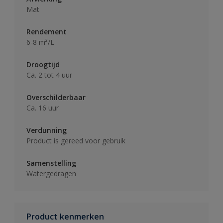
Mat
Rendement
6-8 m²/L
Droogtijd
Ca. 2 tot 4 uur
Overschilderbaar
Ca. 16 uur
Verdunning
Product is gereed voor gebruik
Samenstelling
Watergedragen
Product kenmerken