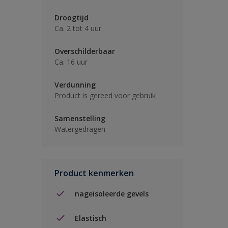
Droogtijd
Ca. 2 tot 4 uur
Overschilderbaar
Ca. 16 uur
Verdunning
Product is gereed voor gebruik
Samenstelling
Watergedragen
Product kenmerken
nageisoleerde gevels
Elastisch