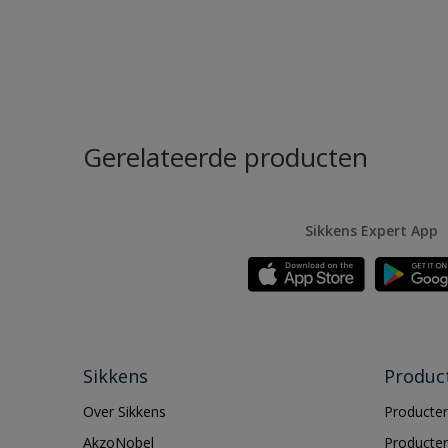
Gerelateerde producten
Sikkens Expert App
Sikkens
Produc
Over Sikkens
Producten
AkzoNobel
Producten