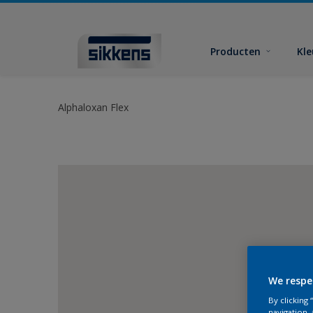
Producten
Kl
Alphaloxan Flex
We respe
By clicking
navigation, 