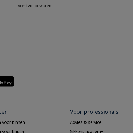
Vorstvrij bewaren
ten
Voor professionals
 voor binnen
Advies & service
 voor buiten
Sikkens academy