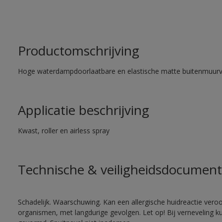
Productomschrijving
Hoge waterdampdoorlaatbare en elastische matte buitenmuurv
Applicatie beschrijving
Kwast, roller en airless spray
Technische & veiligheidsdocument
Schadelijk. Waarschuwing. Kan een allergische huidreactie veroo
organismen, met langdurige gevolgen. Let op! Bij verneveling k