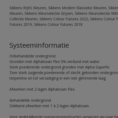
Sikkens RIJKS Kleuren, Sikkens Modern Klassieke Kleuren, Sikke
Kleuren, Sikkens Kleurselectie Grijzen, Sikkens Kleurselectie W
Collectie kleuren, Sikkens Colour Futures 2022, Sikkens Colour 
Futures 2019, Sikkens Colour Futures 2018
Systeeminformatie
Onbehandelde ondergrond.
Gronden met Alphaloxan Flex 5% verdund met water.
Sterk poederende ondergrond gronden met Alpha Superfix
Zeer sterk zuigende,poederende of slecht gebonden ondergro
terpentine en tot verzadiging in een niet-glimmende laag.
Afwerken met 2 lagen Alphaloxan Flex.
Behandelde ondergrond.
Dekkend afwerken met 1 à 2 lagen Alphaloxan.
Voor gedetailleerde toepassingsinstructies verwijzen wij naar h