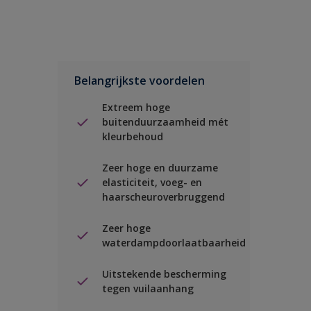
Belangrijkste voordelen
Extreem hoge
buitenduurzaamheid mét
kleurbehoud
Zeer hoge en duurzame
elasticiteit, voeg- en
haarscheuroverbruggend
Zeer hoge
waterdampdoorlaatbaarheid
Uitstekende bescherming
tegen vuilaanhang