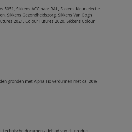
ns 5051, Sikkens ACC naar RAL, Sikkens Kleurselectie
itten, Sikkens Gezondheidszorg, Sikkens Van Gogh
Futures 2021, Colour Futures 2020, Sikkens Colour
nden gronden met Alpha Fix verdunnen met ca. 20%
et technische documentatieblad van dit product.