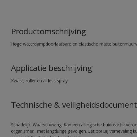
Productomschrijving
Hoge waterdampdoorlaatbare en elastische matte buitenmuurv
Applicatie beschrijving
Kwast, roller en airless spray
Technische & veiligheidsdocument
Schadelijk. Waarschuwing. Kan een allergische huidreactie veroo
organismen, met langdurige gevolgen. Let op! Bij verneveling k