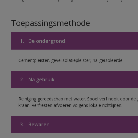
Toepassingsmethode
1.
De ondergrond
Cementpleister, gevelisolatiepleister, na-geïsoleerde
2.
Na gebruik
Reiniging gereedschap met water. Spoel verf nooit door de 
kraan. Verfresten afvoeren volgens lokale richtlijnen.
3.
Bewaren