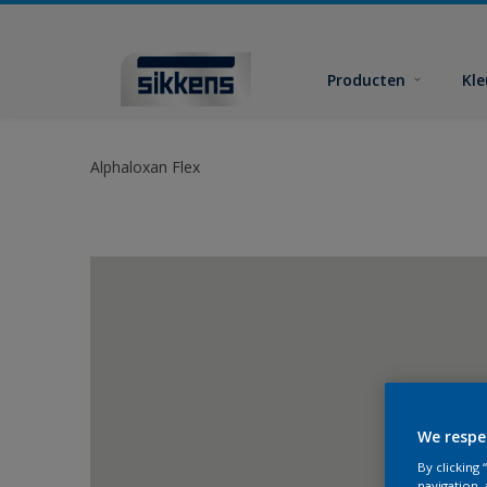
Producten
Kl
Alphaloxan Flex
We respe
By clicking
navigation, 