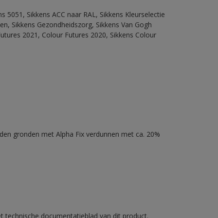
ns 5051, Sikkens ACC naar RAL, Sikkens Kleurselectie
itten, Sikkens Gezondheidszorg, Sikkens Van Gogh
Futures 2021, Colour Futures 2020, Sikkens Colour
nden gronden met Alpha Fix verdunnen met ca. 20%
et technische documentatieblad van dit product.