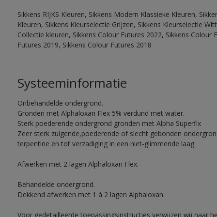
Sikkens RIJKS Kleuren, Sikkens Modern Klassieke Kleuren, Sikke
Kleuren, Sikkens Kleurselectie Grijzen, Sikkens Kleurselectie W
Collectie kleuren, Sikkens Colour Futures 2022, Sikkens Colour 
Futures 2019, Sikkens Colour Futures 2018
Systeeminformatie
Onbehandelde ondergrond.
Gronden met Alphaloxan Flex 5% verdund met water.
Sterk poederende ondergrond gronden met Alpha Superfix
Zeer sterk zuigende,poederende of slecht gebonden ondergro
terpentine en tot verzadiging in een niet-glimmende laag.
Afwerken met 2 lagen Alphaloxan Flex.
Behandelde ondergrond.
Dekkend afwerken met 1 à 2 lagen Alphaloxan.
Voor gedetailleerde toepassingsinstructies verwijzen wij naar h