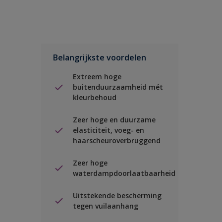
Belangrijkste voordelen
Extreem hoge
buitenduurzaamheid mét
kleurbehoud
Zeer hoge en duurzame
elasticiteit, voeg- en
haarscheuroverbruggend
Zeer hoge
waterdampdoorlaatbaarheid
Uitstekende bescherming
tegen vuilaanhang