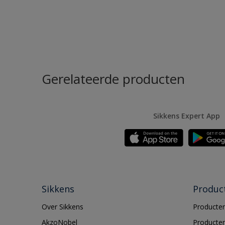
Gerelateerde producten
Sikkens Expert App
Sikkens
Produc
Over Sikkens
Producten
AkzoNobel
Producten