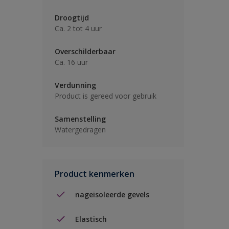
Droogtijd
Ca. 2 tot 4 uur
Overschilderbaar
Ca. 16 uur
Verdunning
Product is gereed voor gebruik
Samenstelling
Watergedragen
Product kenmerken
nageisoleerde gevels
Elastisch