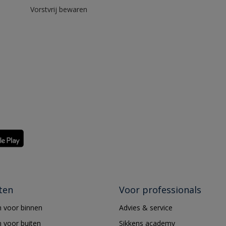
Vorstvrij bewaren
ten
Voor professionals
 voor binnen
Advies & service
 voor buiten
Sikkens academy