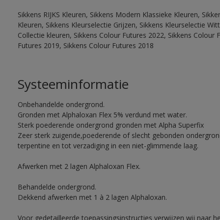
Sikkens RIJKS Kleuren, Sikkens Modern Klassieke Kleuren, Sikke
Kleuren, Sikkens Kleurselectie Grijzen, Sikkens Kleurselectie W
Collectie kleuren, Sikkens Colour Futures 2022, Sikkens Colour 
Futures 2019, Sikkens Colour Futures 2018
Systeeminformatie
Onbehandelde ondergrond.
Gronden met Alphaloxan Flex 5% verdund met water.
Sterk poederende ondergrond gronden met Alpha Superfix
Zeer sterk zuigende,poederende of slecht gebonden ondergro
terpentine en tot verzadiging in een niet-glimmende laag.
Afwerken met 2 lagen Alphaloxan Flex.
Behandelde ondergrond.
Dekkend afwerken met 1 à 2 lagen Alphaloxan.
Voor gedetailleerde toepassingsinstructies verwijzen wij naar h