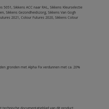
ns 5051, Sikkens ACC naar RAL, Sikkens Kleurselectie
itten, Sikkens Gezondheidszorg, Sikkens Van Gogh
Futures 2021, Colour Futures 2020, Sikkens Colour
nden gronden met Alpha Fix verdunnen met ca. 20%
et technische documentatieblad van dit product.