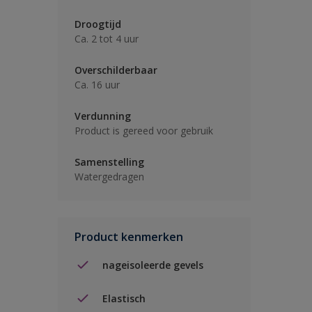
Droogtijd
Ca. 2 tot 4 uur
Overschilderbaar
Ca. 16 uur
Verdunning
Product is gereed voor gebruik
Samenstelling
Watergedragen
Product kenmerken
nageisoleerde gevels
Elastisch