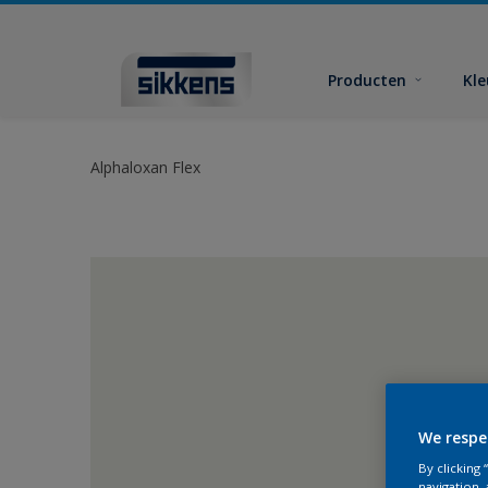
Producten
Kl
Alphaloxan Flex
We respe
By clicking
navigation, 