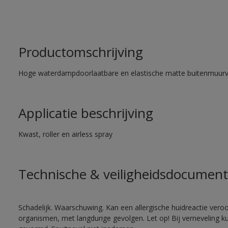
Productomschrijving
Hoge waterdampdoorlaatbare en elastische matte buitenmuurv
Applicatie beschrijving
Kwast, roller en airless spray
Technische & veiligheidsdocument
Schadelijk. Waarschuwing. Kan een allergische huidreactie veroo
organismen, met langdurige gevolgen. Let op! Bij verneveling k