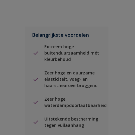
Belangrijkste voordelen
Extreem hoge
buitenduurzaamheid mét
kleurbehoud
Zeer hoge en duurzame
elasticiteit, voeg- en
haarscheuroverbruggend
Zeer hoge
waterdampdoorlaatbaarheid
Uitstekende bescherming
tegen vuilaanhang