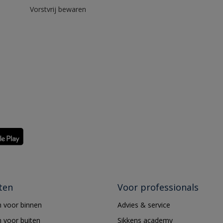
Vorstvrij bewaren
ten
Voor professionals
 voor binnen
Advies & service
 voor buiten
Sikkens academy