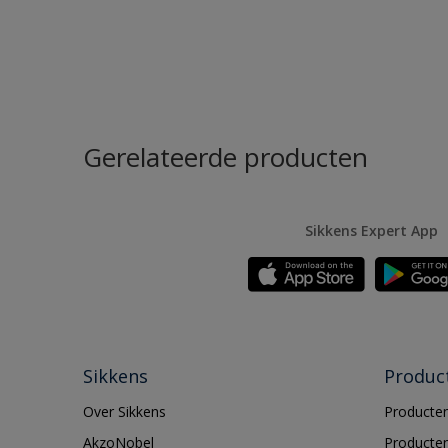
Gerelateerde producten
Sikkens Expert App
Sikkens
Produc
Over Sikkens
Producten
AkzoNobel
Producten