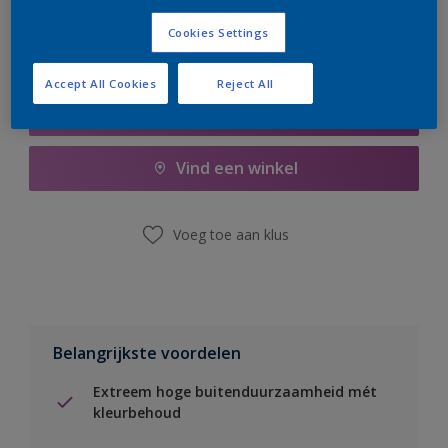
Cookies Settings
Accept All Cookies
Reject All
Boodschappenlijst
Vind een winkel
Voeg toe aan klus
Belangrijkste voordelen
Extreem hoge buitenduurzaamheid mét
kleurbehoud