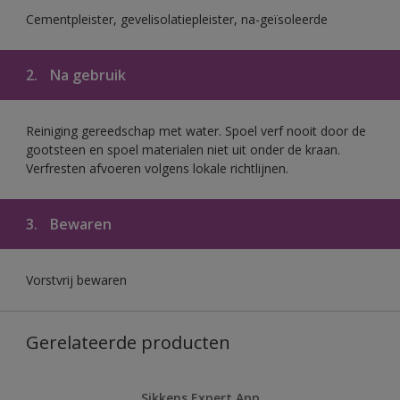
Cementpleister, gevelisolatiepleister, na-geïsoleerde
2.
Na gebruik
Reiniging gereedschap met water. Spoel verf nooit door de
gootsteen en spoel materialen niet uit onder de kraan.
Verfresten afvoeren volgens lokale richtlijnen.
3.
Bewaren
Vorstvrij bewaren
Gerelateerde producten
Sikkens Expert App