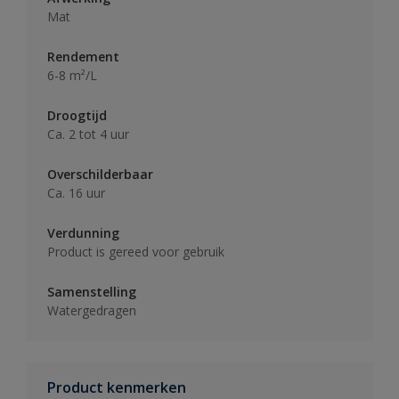
Mat
Rendement
6-8 m²/L
Droogtijd
Ca. 2 tot 4 uur
Overschilderbaar
Ca. 16 uur
Verdunning
Product is gereed voor gebruik
Samenstelling
Watergedragen
Product kenmerken