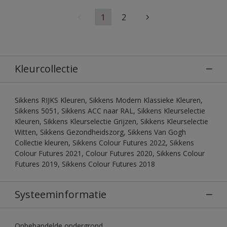
1
2
Kleurcollectie
Sikkens RIJKS Kleuren, Sikkens Modern Klassieke Kleuren,
Sikkens 5051, Sikkens ACC naar RAL, Sikkens Kleurselectie
Kleuren, Sikkens Kleurselectie Grijzen, Sikkens Kleurselectie
Witten, Sikkens Gezondheidszorg, Sikkens Van Gogh
Collectie kleuren, Sikkens Colour Futures 2022, Sikkens
Colour Futures 2021, Colour Futures 2020, Sikkens Colour
Futures 2019, Sikkens Colour Futures 2018
Systeeminformatie
Onbehandelde ondergrond.