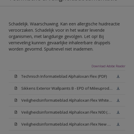
Schadelijk. Waarschuwing. Kan een allergische huidreactie
veroorzaken. Schadelijk voor in het water levende
organismen, met langdurige gevolgen. Let op! Bij
verneveling kunnen gevaarlijke inhaleerbare druppels
worden gevormd. Spuitnevel niet inademen.
Download Adobe Reader
Technisch Informatieblad Alphaloxan Flex (PDF)
Sikkens Exterior Wallpaints B - EPD of Milieuproductverklaring
Veiligheidsinformatieblad Alphaloxan Flex White W05 (MSDS)
Veiligheidsinformatieblad Alphaloxan Flex N00 (MSDS)
Veiligheidsinformatieblad Alphaloxan Flex New N00 (MSDS)