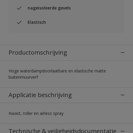
nageisoleerde gevels
Elastisch
Productomschrijving
Hoge waterdampdoorlaatbare en elastische matte
buitenmuurverf
Applicatie beschrijving
Kwast, roller en airless spray
Technische & veiligheidsdocumentatie