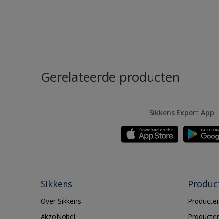
Gerelateerde producten
Sikkens Expert App
Sikkens
Produc
Over Sikkens
Producten
AkzoNobel
Producten