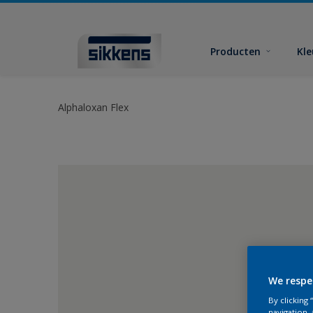
Producten
Kl
Alphaloxan Flex
We respe
By clicking
navigation, 