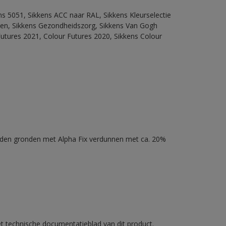
ns 5051, Sikkens ACC naar RAL, Sikkens Kleurselectie
itten, Sikkens Gezondheidszorg, Sikkens Van Gogh
Futures 2021, Colour Futures 2020, Sikkens Colour
nden gronden met Alpha Fix verdunnen met ca. 20%
et technische documentatieblad van dit product.