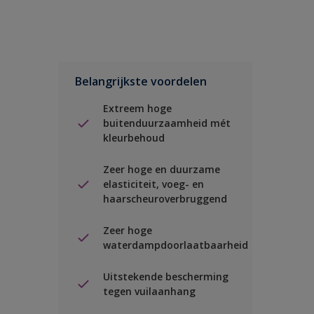
Belangrijkste voordelen
Extreem hoge
buitenduurzaamheid mét
kleurbehoud
Zeer hoge en duurzame
elasticiteit, voeg- en
haarscheuroverbruggend
Zeer hoge
waterdampdoorlaatbaarheid
Uitstekende bescherming
tegen vuilaanhang