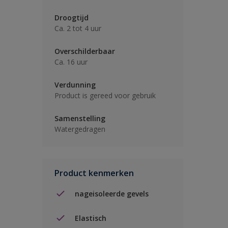
Droogtijd
Ca. 2 tot 4 uur
Overschilderbaar
Ca. 16 uur
Verdunning
Product is gereed voor gebruik
Samenstelling
Watergedragen
Product kenmerken
nageisoleerde gevels
Elastisch