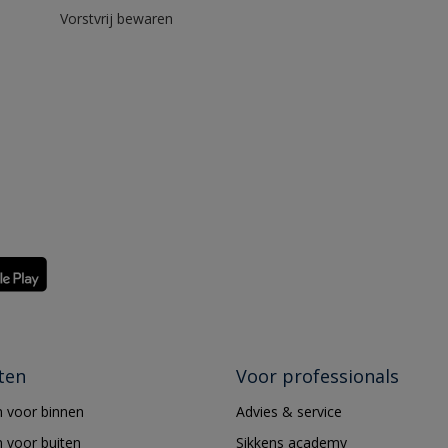
Vorstvrij bewaren
ten
Voor professionals
 voor binnen
Advies & service
 voor buiten
Sikkens academy