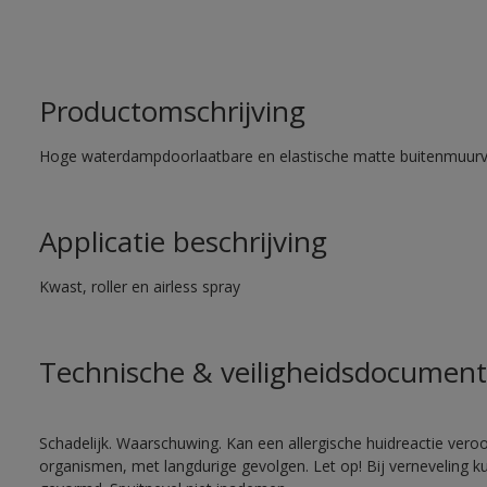
Productomschrijving
Hoge waterdampdoorlaatbare en elastische matte buitenmuurv
Applicatie beschrijving
Kwast, roller en airless spray
Technische & veiligheidsdocument
Schadelijk. Waarschuwing. Kan een allergische huidreactie veroo
organismen, met langdurige gevolgen. Let op! Bij verneveling k