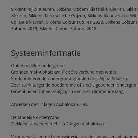
Sikkens RIJKS Kleuren, Sikkens Modern Klassieke Kleuren, Sikke
Kleuren, Sikkens Kleurselectie Grijzen, Sikkens Kleurselectie W
Collectie kleuren, Sikkens Colour Futures 2022, Sikkens Colour 
Futures 2019, Sikkens Colour Futures 2018
Systeeminformatie
Onbehandelde ondergrond.
Gronden met Alphaloxan Flex 5% verdund met water.
Sterk poederende ondergrond gronden met Alpha Superfix
Zeer sterk zuigende,poederende of slecht gebonden ondergro
terpentine en tot verzadiging in een niet-glimmende laag.
Afwerken met 2 lagen Alphaloxan Flex.
Behandelde ondergrond.
Dekkend afwerken met 1 à 2 lagen Alphaloxan.
Voor gedetailleerde toepassingsinstructies verwijzen wij naar h