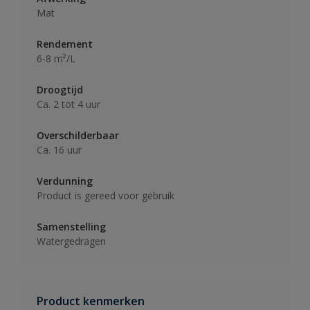
Mat
Rendement
6-8 m²/L
Droogtijd
Ca. 2 tot 4 uur
Overschilderbaar
Ca. 16 uur
Verdunning
Product is gereed voor gebruik
Samenstelling
Watergedragen
Product kenmerken