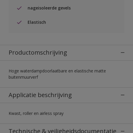
nageisoleerde gevels
Elastisch
Productomschrijving
Hoge waterdampdoorlaatbare en elastische matte
buitenmuurverf
Applicatie beschrijving
Kwast, roller en airless spray
Technische & veiligheidsdocumentatie