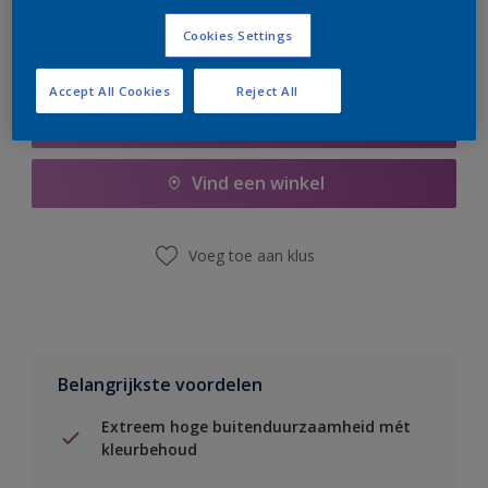
Cookies Settings
Accept All Cookies
Reject All
Boodschappenlijst
Vind een winkel
Voeg toe aan klus
Belangrijkste voordelen
Extreem hoge buitenduurzaamheid mét
kleurbehoud