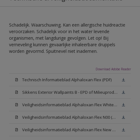
Schadelijk. Waarschuwing. Kan een allergische huidreactie
veroorzaken. Schadelijk voor in het water levende
organismen, met langdurige gevolgen. Let op! Bij
verneveling kunnen gevaarlijke inhaleerbare druppels
worden gevormd. Spuitnevel niet inademen.
Download Adobe Reader
Technisch Informatieblad Alphaloxan Flex (PDF)
Sikkens Exterior Wallpaints B - EPD of Milieuproductverklaring
Veiligheidsinformatieblad Alphaloxan Flex White W05 (MSDS)
Veiligheidsinformatieblad Alphaloxan Flex N00 (MSDS)
Veiligheidsinformatieblad Alphaloxan Flex New N00 (MSDS)