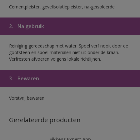
Cementpleister, gevelisolatiepleister, na-geïsoleerde
2.
Na gebruik
Reiniging gereedschap met water. Spoel verf nooit door de
gootsteen en spoel materialen niet uit onder de kraan.
Verfresten afvoeren volgens lokale richtlijnen.
3.
Bewaren
Vorstvrij bewaren
Gerelateerde producten
Sikkens Expert App