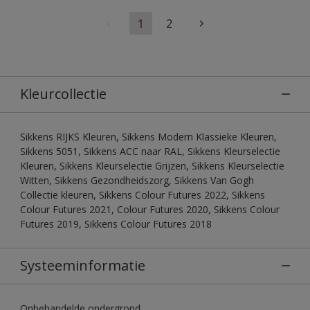
1
2
Kleurcollectie
Sikkens RIJKS Kleuren, Sikkens Modern Klassieke Kleuren,
Sikkens 5051, Sikkens ACC naar RAL, Sikkens Kleurselectie
Kleuren, Sikkens Kleurselectie Grijzen, Sikkens Kleurselectie
Witten, Sikkens Gezondheidszorg, Sikkens Van Gogh
Collectie kleuren, Sikkens Colour Futures 2022, Sikkens
Colour Futures 2021, Colour Futures 2020, Sikkens Colour
Futures 2019, Sikkens Colour Futures 2018
Systeeminformatie
Onbehandelde ondergrond.