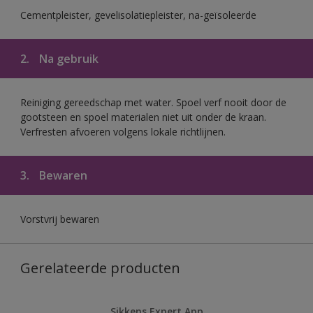
Cementpleister, gevelisolatiepleister, na-geïsoleerde
2.
Na gebruik
Reiniging gereedschap met water. Spoel verf nooit door de
gootsteen en spoel materialen niet uit onder de kraan.
Verfresten afvoeren volgens lokale richtlijnen.
3.
Bewaren
Vorstvrij bewaren
Gerelateerde producten
Sikkens Expert App