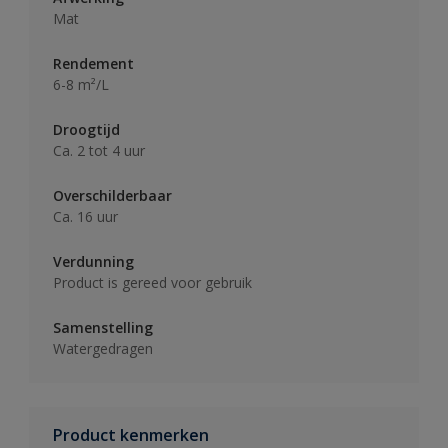
Mat
Rendement
6-8 m²/L
Droogtijd
Ca. 2 tot 4 uur
Overschilderbaar
Ca. 16 uur
Verdunning
Product is gereed voor gebruik
Samenstelling
Watergedragen
Product kenmerken