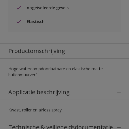
nageisoleerde gevels
Elastisch
Productomschrijving
Hoge waterdampdoorlaatbare en elastische matte
buitenmuurverf
Applicatie beschrijving
Kwast, roller en airless spray
Technische & veiligheidsdocumentatie