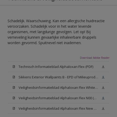
Schadelijk. Waarschuwing. Kan een allergische huidreactie
veroorzaken. Schadelijk voor in het water levende
organismen, met langdurige gevolgen. Let op! Bij
verneveling kunnen gevaarlijke inhaleerbare druppels
worden gevormd. Spuitnevel niet inademen.
Download Adobe Reader
Technisch Informatieblad Alphaloxan Flex (PDF)
Sikkens Exterior Wallpaints B - EPD of Milieuproductverklaring
Veiligheidsinformatieblad Alphaloxan Flex White W05 (MSDS)
Veiligheidsinformatieblad Alphaloxan Flex N00 (MSDS)
Veiligheidsinformatieblad Alphaloxan Flex New N00 (MSDS)