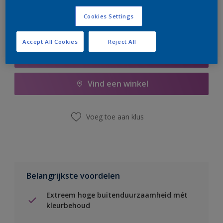
Cookies Settings
Accept All Cookies
Reject All
Boodschappenlijst
Vind een winkel
Voeg toe aan klus
Belangrijkste voordelen
Extreem hoge buitenduurzaamheid mét
kleurbehoud