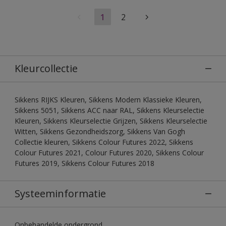
1
2
Kleurcollectie
Sikkens RIJKS Kleuren, Sikkens Modern Klassieke Kleuren,
Sikkens 5051, Sikkens ACC naar RAL, Sikkens Kleurselectie
Kleuren, Sikkens Kleurselectie Grijzen, Sikkens Kleurselectie
Witten, Sikkens Gezondheidszorg, Sikkens Van Gogh
Collectie kleuren, Sikkens Colour Futures 2022, Sikkens
Colour Futures 2021, Colour Futures 2020, Sikkens Colour
Futures 2019, Sikkens Colour Futures 2018
Systeeminformatie
Onbehandelde ondergrond.