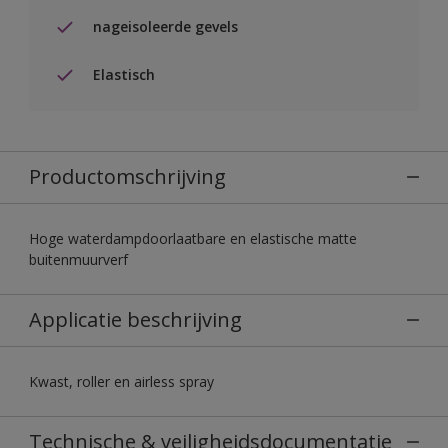
nageisoleerde gevels
Elastisch
Productomschrijving
Hoge waterdampdoorlaatbare en elastische matte
buitenmuurverf
Applicatie beschrijving
Kwast, roller en airless spray
Technische & veiligheidsdocumentatie