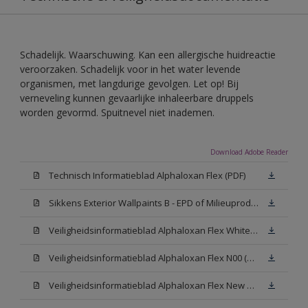
Schadelijk. Waarschuwing. Kan een allergische huidreactie
veroorzaken. Schadelijk voor in het water levende
organismen, met langdurige gevolgen. Let op! Bij
verneveling kunnen gevaarlijke inhaleerbare druppels
worden gevormd. Spuitnevel niet inademen.
Download Adobe Reader
Technisch Informatieblad Alphaloxan Flex (PDF)
Sikkens Exterior Wallpaints B - EPD of Milieuproductverklaring
Veiligheidsinformatieblad Alphaloxan Flex White W05 (MSDS)
Veiligheidsinformatieblad Alphaloxan Flex N00 (MSDS)
Veiligheidsinformatieblad Alphaloxan Flex New N00 (MSDS)