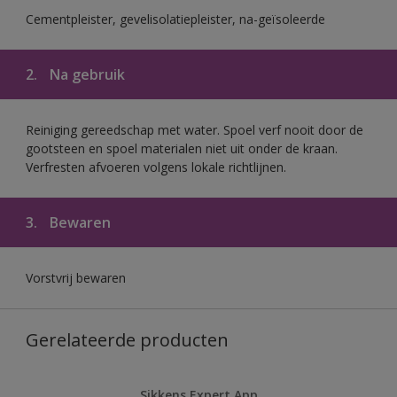
Cementpleister, gevelisolatiepleister, na-geïsoleerde
2.
Na gebruik
Reiniging gereedschap met water. Spoel verf nooit door de
gootsteen en spoel materialen niet uit onder de kraan.
Verfresten afvoeren volgens lokale richtlijnen.
3.
Bewaren
Vorstvrij bewaren
Gerelateerde producten
Sikkens Expert App