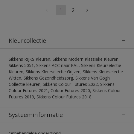
1
2
Kleurcollectie
Sikkens RIJKS Kleuren, Sikkens Modern Klassieke Kleuren,
Sikkens 5051, Sikkens ACC naar RAL, Sikkens Kleurselectie
Kleuren, Sikkens Kleurselectie Grijzen, Sikkens Kleurselectie
Witten, Sikkens Gezondheidszorg, Sikkens Van Gogh
Collectie kleuren, Sikkens Colour Futures 2022, Sikkens
Colour Futures 2021, Colour Futures 2020, Sikkens Colour
Futures 2019, Sikkens Colour Futures 2018
Systeeminformatie
Onbehandelde ondergrond.