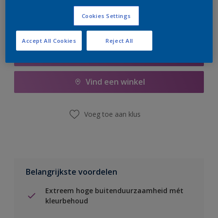
Cookies Settings
Accept All Cookies
Reject All
Boodschappenlijst
Vind een winkel
Voeg toe aan klus
Belangrijkste voordelen
Extreem hoge buitenduurzaamheid mét
kleurbehoud