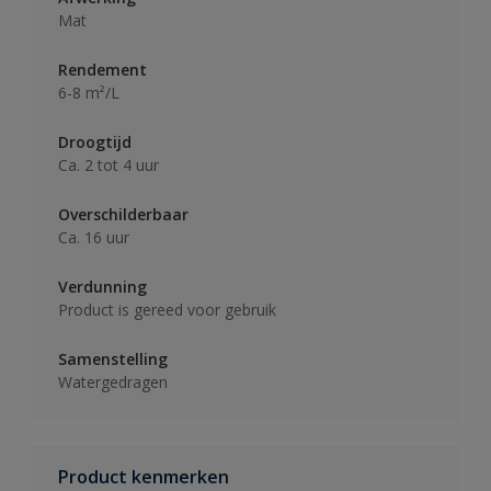
Mat
Rendement
6-8 m²/L
Droogtijd
Ca. 2 tot 4 uur
Overschilderbaar
Ca. 16 uur
Verdunning
Product is gereed voor gebruik
Samenstelling
Watergedragen
Product kenmerken