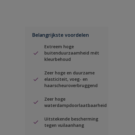
Belangrijkste voordelen
Extreem hoge
buitenduurzaamheid mét
kleurbehoud
Zeer hoge en duurzame
elasticiteit, voeg- en
haarscheuroverbruggend
Zeer hoge
waterdampdoorlaatbaarheid
Uitstekende bescherming
tegen vuilaanhang