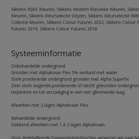
Sikkens RIJKS Kleuren, Sikkens Modern Klassieke Kleuren, Sikke
Kleuren, Sikkens Kleurselectie Grijzen, Sikkens Kleurselectie W
Collectie kleuren, Sikkens Colour Futures 2022, Sikkens Colour 
Futures 2019, Sikkens Colour Futures 2018
Systeeminformatie
Onbehandelde ondergrond.
Gronden met Alphaloxan Flex 5% verdund met water.
Sterk poederende ondergrond gronden met Alpha Superfix
Zeer sterk zuigende,poederende of slecht gebonden ondergro
terpentine en tot verzadiging in een niet-glimmende laag.
Afwerken met 2 lagen Alphaloxan Flex.
Behandelde ondergrond.
Dekkend afwerken met 1 à 2 lagen Alphaloxan.
Voor gedetailleerde toepassingsinstructies verwijzen wij naar h