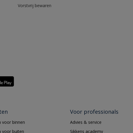
Vorstvrij bewaren
ten
Voor professionals
 voor binnen
Advies & service
 voor buiten
Sikkens academy