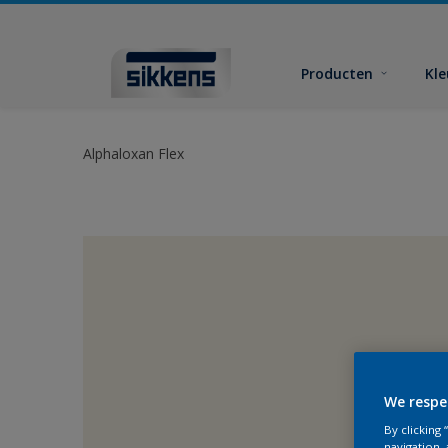
Producten
Kl
Alphaloxan Flex
We respe
By clicking
navigation, 