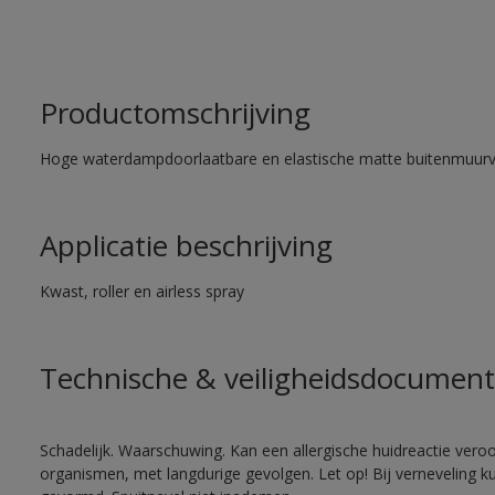
Productomschrijving
Hoge waterdampdoorlaatbare en elastische matte buitenmuurv
Applicatie beschrijving
Kwast, roller en airless spray
Technische & veiligheidsdocument
Schadelijk. Waarschuwing. Kan een allergische huidreactie veroo
organismen, met langdurige gevolgen. Let op! Bij verneveling k