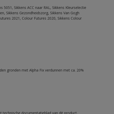
ns 5051, Sikkens ACC naar RAL, Sikkens Kleurselectie
itten, Sikkens Gezondheidszorg, Sikkens Van Gogh
Futures 2021, Colour Futures 2020, Sikkens Colour
nden gronden met Alpha Fix verdunnen met ca. 20%
et technische documentatieblad van dit product.