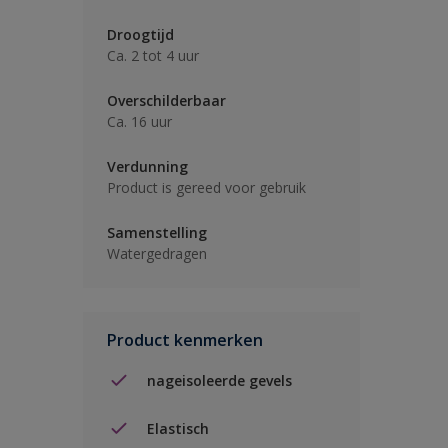
Droogtijd
Ca. 2 tot 4 uur
Overschilderbaar
Ca. 16 uur
Verdunning
Product is gereed voor gebruik
Samenstelling
Watergedragen
Product kenmerken
nageisoleerde gevels
Elastisch