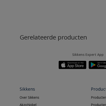
Gerelateerde producten
Sikkens Expert App
Sikkens
Produc
Over Sikkens
Producten
AkzoNobel
Producten