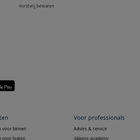
Vorstvrij bewaren
ten
Voor professionals
 voor binnen
Advies & service
 voor buiten
Sikkens academy