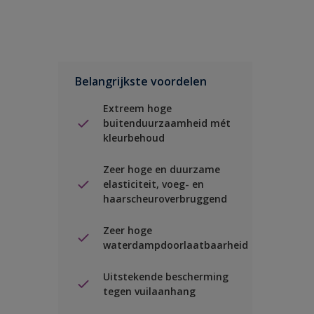
Belangrijkste voordelen
Extreem hoge
buitenduurzaamheid mét
kleurbehoud
Zeer hoge en duurzame
elasticiteit, voeg- en
haarscheuroverbruggend
Zeer hoge
waterdampdoorlaatbaarheid
Uitstekende bescherming
tegen vuilaanhang