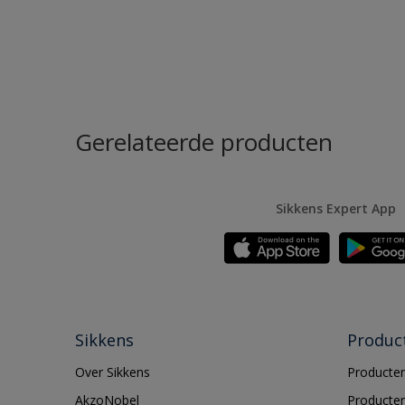
Gerelateerde producten
Sikkens Expert App
Sikkens
Produc
Over Sikkens
Producten
AkzoNobel
Producten