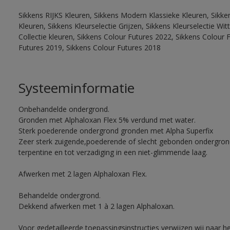
Sikkens RIJKS Kleuren, Sikkens Modern Klassieke Kleuren, Sikke
Kleuren, Sikkens Kleurselectie Grijzen, Sikkens Kleurselectie W
Collectie kleuren, Sikkens Colour Futures 2022, Sikkens Colour 
Futures 2019, Sikkens Colour Futures 2018
Systeeminformatie
Onbehandelde ondergrond.
Gronden met Alphaloxan Flex 5% verdund met water.
Sterk poederende ondergrond gronden met Alpha Superfix
Zeer sterk zuigende,poederende of slecht gebonden ondergro
terpentine en tot verzadiging in een niet-glimmende laag.
Afwerken met 2 lagen Alphaloxan Flex.
Behandelde ondergrond.
Dekkend afwerken met 1 à 2 lagen Alphaloxan.
Voor gedetailleerde toepassingsinstructies verwijzen wij naar h