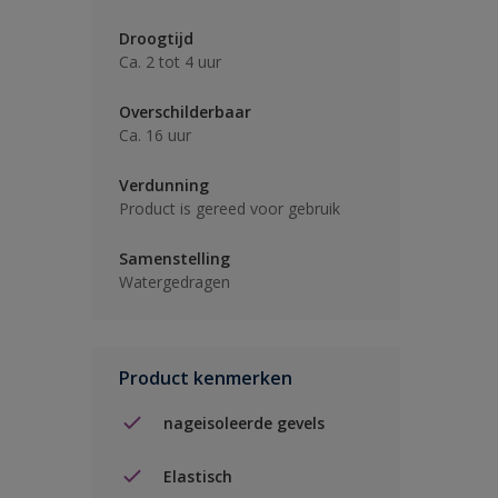
Droogtijd
Ca. 2 tot 4 uur
Overschilderbaar
Ca. 16 uur
Verdunning
Product is gereed voor gebruik
Samenstelling
Watergedragen
Product kenmerken
nageisoleerde gevels
Elastisch