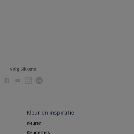
Volg Sikkens
Kleur en inspiratie
Kleuren
Kleurtesters