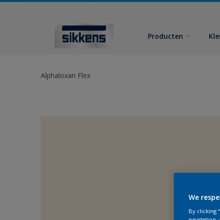
Producten
Kl
Alphaloxan Flex
We respe
By clicking
navigation, 