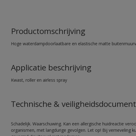
Productomschrijving
Hoge waterdampdoorlaatbare en elastische matte buitenmuurv
Applicatie beschrijving
Kwast, roller en airless spray
Technische & veiligheidsdocument
Schadelijk. Waarschuwing. Kan een allergische huidreactie veroo
organismen, met langdurige gevolgen. Let op! Bij verneveling k