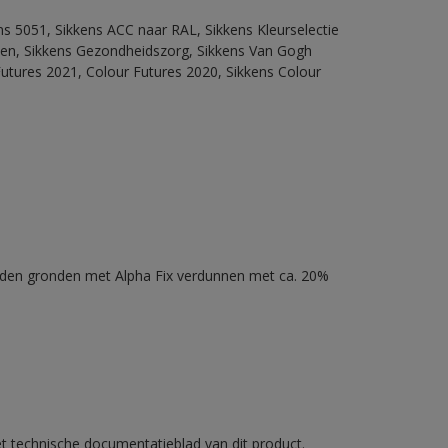
ns 5051, Sikkens ACC naar RAL, Sikkens Kleurselectie
itten, Sikkens Gezondheidszorg, Sikkens Van Gogh
Futures 2021, Colour Futures 2020, Sikkens Colour
nden gronden met Alpha Fix verdunnen met ca. 20%
et technische documentatieblad van dit product.