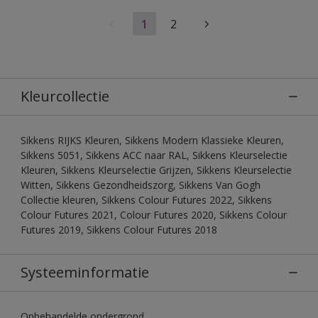
1
2
Kleurcollectie
Sikkens RIJKS Kleuren, Sikkens Modern Klassieke Kleuren,
Sikkens 5051, Sikkens ACC naar RAL, Sikkens Kleurselectie
Kleuren, Sikkens Kleurselectie Grijzen, Sikkens Kleurselectie
Witten, Sikkens Gezondheidszorg, Sikkens Van Gogh
Collectie kleuren, Sikkens Colour Futures 2022, Sikkens
Colour Futures 2021, Colour Futures 2020, Sikkens Colour
Futures 2019, Sikkens Colour Futures 2018
Systeeminformatie
Onbehandelde ondergrond.