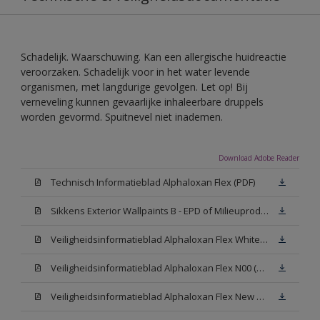
Schadelijk. Waarschuwing. Kan een allergische huidreactie
veroorzaken. Schadelijk voor in het water levende
organismen, met langdurige gevolgen. Let op! Bij
verneveling kunnen gevaarlijke inhaleerbare druppels
worden gevormd. Spuitnevel niet inademen.
Download Adobe Reader
Technisch Informatieblad Alphaloxan Flex (PDF)
Sikkens Exterior Wallpaints B - EPD of Milieuproductverklaring
Veiligheidsinformatieblad Alphaloxan Flex White W05 (MSDS)
Veiligheidsinformatieblad Alphaloxan Flex N00 (MSDS)
Veiligheidsinformatieblad Alphaloxan Flex New N00 (MSDS)