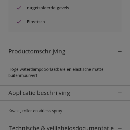
nageisoleerde gevels
Elastisch
Productomschrijving
Hoge waterdampdoorlaatbare en elastische matte
buitenmuurverf
Applicatie beschrijving
Kwast, roller en airless spray
Technische & veiligheidsdocumentatie