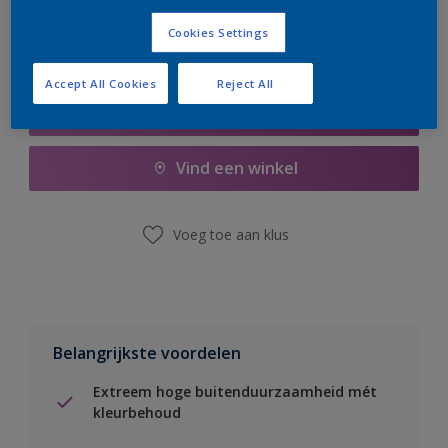
Cookies Settings
Accept All Cookies
Reject All
Boodschappenlijst
Vind een winkel
Voeg toe aan klus
Belangrijkste voordelen
Extreem hoge buitenduurzaamheid mét
kleurbehoud