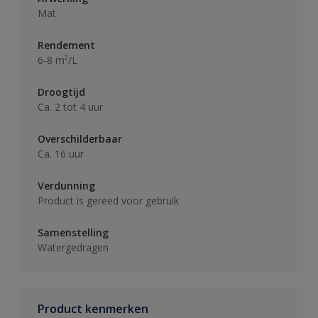
Mat
Rendement
6-8 m²/L
Droogtijd
Ca. 2 tot 4 uur
Overschilderbaar
Ca. 16 uur
Verdunning
Product is gereed voor gebruik
Samenstelling
Watergedragen
Product kenmerken