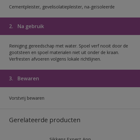
Cementpleister, gevelisolatiepleister, na-geïsoleerde
2.
Na gebruik
Reiniging gereedschap met water. Spoel verf nooit door de
gootsteen en spoel materialen niet uit onder de kraan.
Verfresten afvoeren volgens lokale richtlijnen.
3.
Bewaren
Vorstvrij bewaren
Gerelateerde producten
Sikkens Expert App