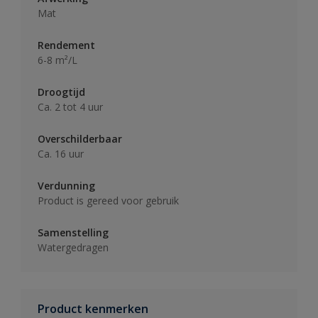
Mat
Rendement
6-8 m²/L
Droogtijd
Ca. 2 tot 4 uur
Overschilderbaar
Ca. 16 uur
Verdunning
Product is gereed voor gebruik
Samenstelling
Watergedragen
Product kenmerken