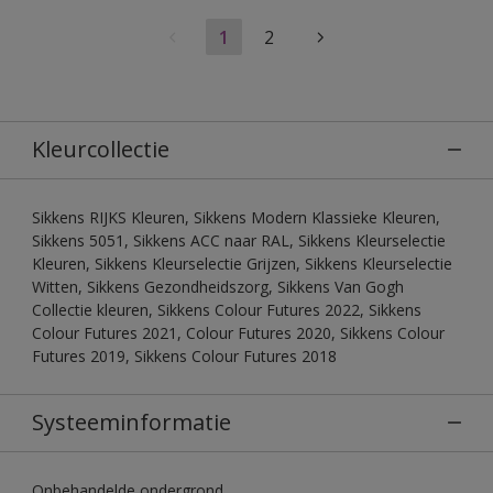
1
2
Kleurcollectie
Sikkens RIJKS Kleuren, Sikkens Modern Klassieke Kleuren,
Sikkens 5051, Sikkens ACC naar RAL, Sikkens Kleurselectie
Kleuren, Sikkens Kleurselectie Grijzen, Sikkens Kleurselectie
Witten, Sikkens Gezondheidszorg, Sikkens Van Gogh
Collectie kleuren, Sikkens Colour Futures 2022, Sikkens
Colour Futures 2021, Colour Futures 2020, Sikkens Colour
Futures 2019, Sikkens Colour Futures 2018
Systeeminformatie
Onbehandelde ondergrond.