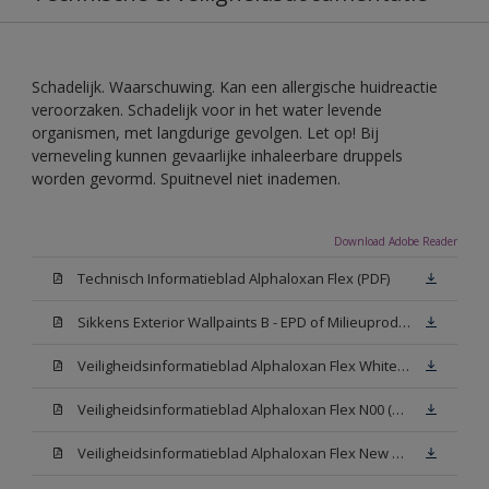
Schadelijk. Waarschuwing. Kan een allergische huidreactie
veroorzaken. Schadelijk voor in het water levende
organismen, met langdurige gevolgen. Let op! Bij
verneveling kunnen gevaarlijke inhaleerbare druppels
worden gevormd. Spuitnevel niet inademen.
Download Adobe Reader
Technisch Informatieblad Alphaloxan Flex (PDF)
Sikkens Exterior Wallpaints B - EPD of Milieuproductverklaring
Veiligheidsinformatieblad Alphaloxan Flex White W05 (MSDS)
Veiligheidsinformatieblad Alphaloxan Flex N00 (MSDS)
Veiligheidsinformatieblad Alphaloxan Flex New N00 (MSDS)