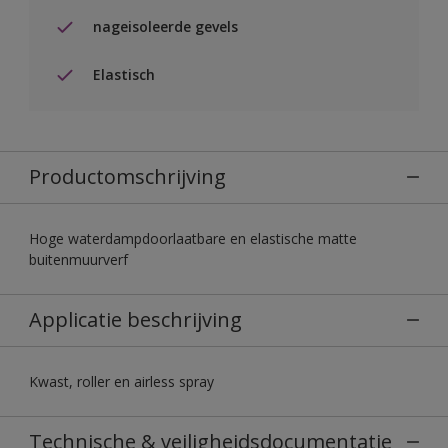
nageisoleerde gevels
Elastisch
Productomschrijving
Hoge waterdampdoorlaatbare en elastische matte
buitenmuurverf
Applicatie beschrijving
Kwast, roller en airless spray
Technische & veiligheidsdocumentatie