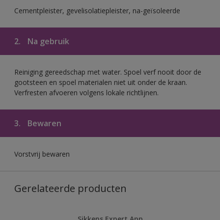
Cementpleister, gevelisolatiepleister, na-geïsoleerde
2.
Na gebruik
Reiniging gereedschap met water. Spoel verf nooit door de
gootsteen en spoel materialen niet uit onder de kraan.
Verfresten afvoeren volgens lokale richtlijnen.
3.
Bewaren
Vorstvrij bewaren
Gerelateerde producten
Sikkens Expert App