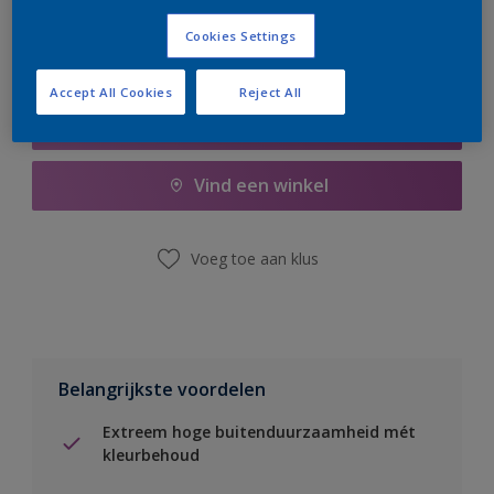
Cookies Settings
Accept All Cookies
Reject All
Boodschappenlijst
Vind een winkel
Voeg toe aan klus
Belangrijkste voordelen
Extreem hoge buitenduurzaamheid mét
kleurbehoud