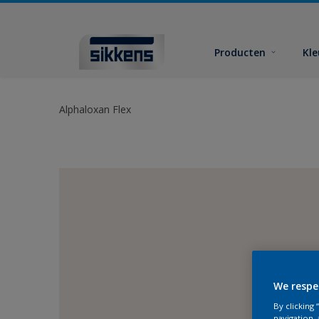
Producten
Kl
Alphaloxan Flex
We respe
By clicking
navigation, 