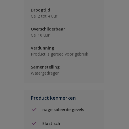
Droogtijd
Ca. 2 tot 4 uur
Overschilderbaar
Ca. 16 uur
Verdunning
Product is gereed voor gebruik
Samenstelling
Watergedragen
Product kenmerken
nageisoleerde gevels
Elastisch