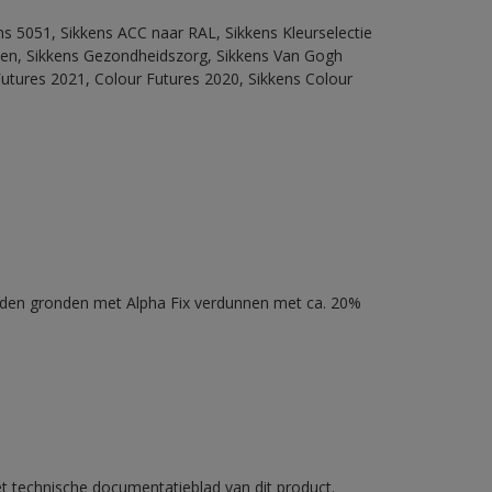
ns 5051, Sikkens ACC naar RAL, Sikkens Kleurselectie
itten, Sikkens Gezondheidszorg, Sikkens Van Gogh
Futures 2021, Colour Futures 2020, Sikkens Colour
nden gronden met Alpha Fix verdunnen met ca. 20%
et technische documentatieblad van dit product.