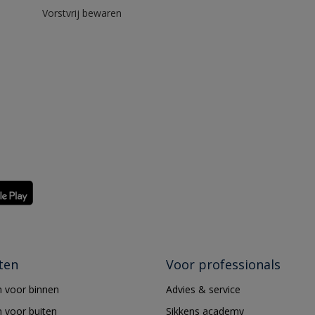
Vorstvrij bewaren
ten
Voor professionals
 voor binnen
Advies & service
 voor buiten
Sikkens academy