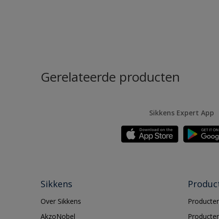
Gerelateerde producten
Sikkens Expert App
Sikkens
Produc
Over Sikkens
Producten
AkzoNobel
Producten