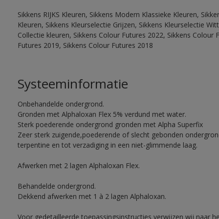
Sikkens RIJKS Kleuren, Sikkens Modern Klassieke Kleuren, Sikke
Kleuren, Sikkens Kleurselectie Grijzen, Sikkens Kleurselectie W
Collectie kleuren, Sikkens Colour Futures 2022, Sikkens Colour 
Futures 2019, Sikkens Colour Futures 2018
Systeeminformatie
Onbehandelde ondergrond.
Gronden met Alphaloxan Flex 5% verdund met water.
Sterk poederende ondergrond gronden met Alpha Superfix
Zeer sterk zuigende,poederende of slecht gebonden ondergro
terpentine en tot verzadiging in een niet-glimmende laag.
Afwerken met 2 lagen Alphaloxan Flex.
Behandelde ondergrond.
Dekkend afwerken met 1 à 2 lagen Alphaloxan.
Voor gedetailleerde toepassingsinstructies verwijzen wij naar h