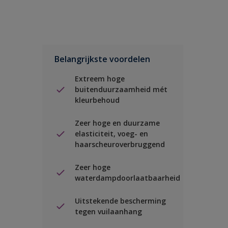
Belangrijkste voordelen
Extreem hoge
buitenduurzaamheid mét
kleurbehoud
Zeer hoge en duurzame
elasticiteit, voeg- en
haarscheuroverbruggend
Zeer hoge
waterdampdoorlaatbaarheid
Uitstekende bescherming
tegen vuilaanhang