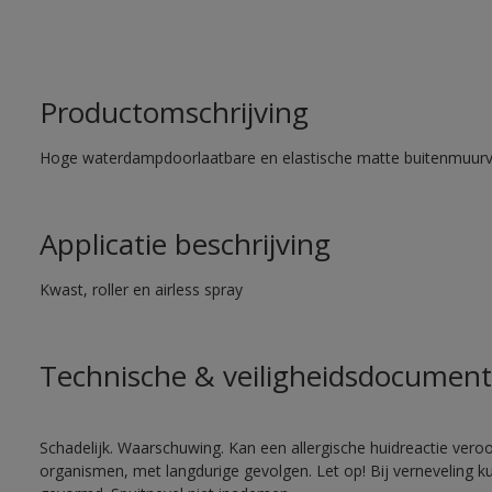
Productomschrijving
Hoge waterdampdoorlaatbare en elastische matte buitenmuurv
Applicatie beschrijving
Kwast, roller en airless spray
Technische & veiligheidsdocument
Schadelijk. Waarschuwing. Kan een allergische huidreactie veroo
organismen, met langdurige gevolgen. Let op! Bij verneveling k