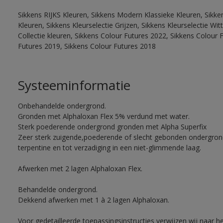
Sikkens RIJKS Kleuren, Sikkens Modern Klassieke Kleuren, Sikke
Kleuren, Sikkens Kleurselectie Grijzen, Sikkens Kleurselectie W
Collectie kleuren, Sikkens Colour Futures 2022, Sikkens Colour 
Futures 2019, Sikkens Colour Futures 2018
Systeeminformatie
Onbehandelde ondergrond.
Gronden met Alphaloxan Flex 5% verdund met water.
Sterk poederende ondergrond gronden met Alpha Superfix
Zeer sterk zuigende,poederende of slecht gebonden ondergro
terpentine en tot verzadiging in een niet-glimmende laag.
Afwerken met 2 lagen Alphaloxan Flex.
Behandelde ondergrond.
Dekkend afwerken met 1 à 2 lagen Alphaloxan.
Voor gedetailleerde toepassingsinstructies verwijzen wij naar h