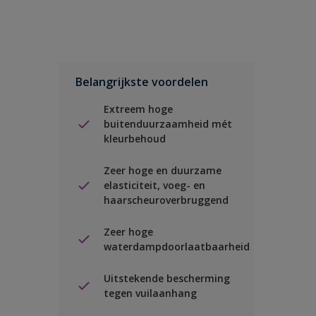
Belangrijkste voordelen
Extreem hoge
buitenduurzaamheid mét
kleurbehoud
Zeer hoge en duurzame
elasticiteit, voeg- en
haarscheuroverbruggend
Zeer hoge
waterdampdoorlaatbaarheid
Uitstekende bescherming
tegen vuilaanhang