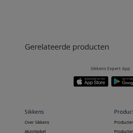
Gerelateerde producten
Sikkens Expert App
Sikkens
Produc
Over Sikkens
Producten
AkzoNobel
Producten