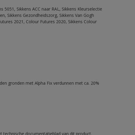
ns 5051, Sikkens ACC naar RAL, Sikkens Kleurselectie
itten, Sikkens Gezondheidszorg, Sikkens Van Gogh
Futures 2021, Colour Futures 2020, Sikkens Colour
nden gronden met Alpha Fix verdunnen met ca. 20%
et technische documentatieblad van dit product.