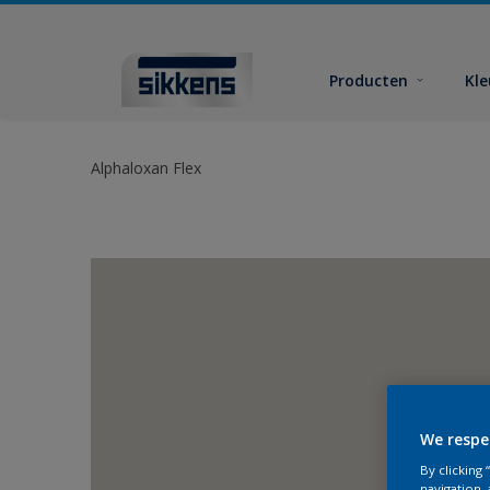
Producten
Kl
Alphaloxan Flex
We respe
By clicking
navigation, 