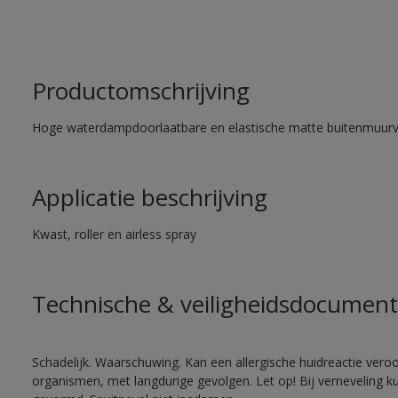
Productomschrijving
Hoge waterdampdoorlaatbare en elastische matte buitenmuurv
Applicatie beschrijving
Kwast, roller en airless spray
Technische & veiligheidsdocument
Schadelijk. Waarschuwing. Kan een allergische huidreactie veroo
organismen, met langdurige gevolgen. Let op! Bij verneveling k