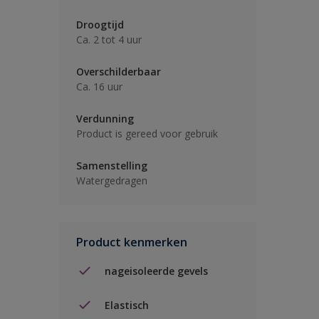
Droogtijd
Ca. 2 tot 4 uur
Overschilderbaar
Ca. 16 uur
Verdunning
Product is gereed voor gebruik
Samenstelling
Watergedragen
Product kenmerken
nageisoleerde gevels
Elastisch