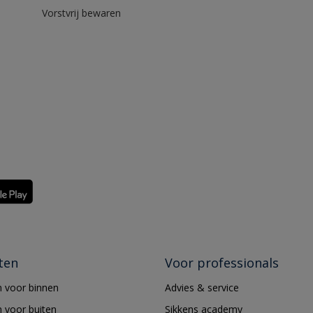
Vorstvrij bewaren
ten
Voor professionals
 voor binnen
Advies & service
 voor buiten
Sikkens academy