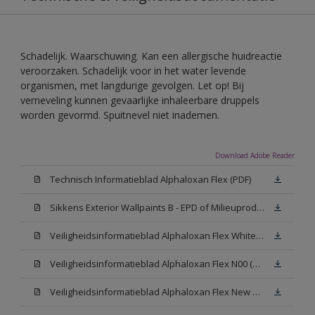
Schadelijk. Waarschuwing. Kan een allergische huidreactie
veroorzaken. Schadelijk voor in het water levende
organismen, met langdurige gevolgen. Let op! Bij
verneveling kunnen gevaarlijke inhaleerbare druppels
worden gevormd. Spuitnevel niet inademen.
Download Adobe Reader
Technisch Informatieblad Alphaloxan Flex (PDF)
Sikkens Exterior Wallpaints B - EPD of Milieuproductverklaring
Veiligheidsinformatieblad Alphaloxan Flex White W05 (MSDS)
Veiligheidsinformatieblad Alphaloxan Flex N00 (MSDS)
Veiligheidsinformatieblad Alphaloxan Flex New N00 (MSDS)