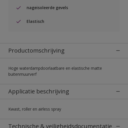
nageisoleerde gevels
Elastisch
Productomschrijving
Hoge waterdampdoorlaatbare en elastische matte
buitenmuurverf
Applicatie beschrijving
Kwast, roller en airless spray
Technische & veiligheidsdocumentatie