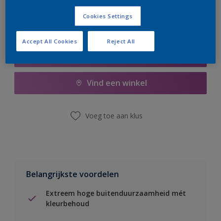
Cookies Settings
Accept All Cookies
Reject All
Boodschappenlijst
Vind een winkel
Voeg toe aan klus
Belangrijkste voordelen
Extreem hoge buitenduurzaamheid mét
kleurbehoud