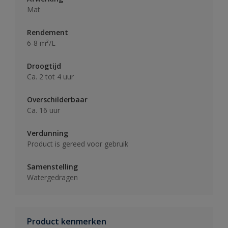
Mat
Rendement
6-8 m²/L
Droogtijd
Ca. 2 tot 4 uur
Overschilderbaar
Ca. 16 uur
Verdunning
Product is gereed voor gebruik
Samenstelling
Watergedragen
Product kenmerken