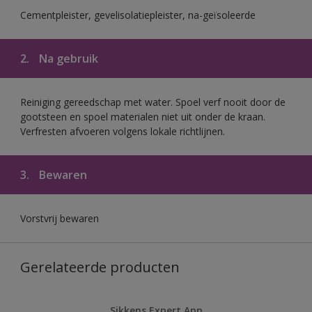
Cementpleister, gevelisolatiepleister, na-geïsoleerde
2.
Na gebruik
Reiniging gereedschap met water. Spoel verf nooit door de
gootsteen en spoel materialen niet uit onder de kraan.
Verfresten afvoeren volgens lokale richtlijnen.
3.
Bewaren
Vorstvrij bewaren
Gerelateerde producten
Sikkens Expert App