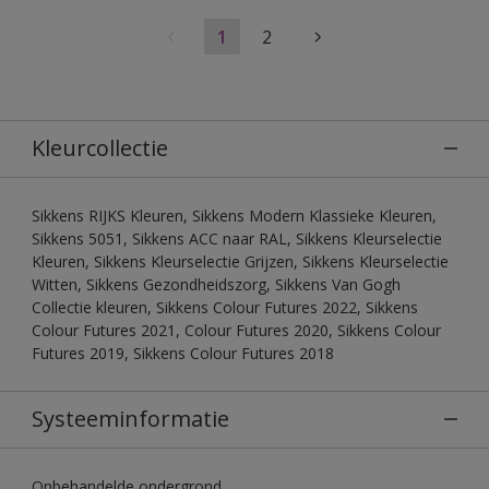
1
2
Kleurcollectie
Sikkens RIJKS Kleuren, Sikkens Modern Klassieke Kleuren,
Sikkens 5051, Sikkens ACC naar RAL, Sikkens Kleurselectie
Kleuren, Sikkens Kleurselectie Grijzen, Sikkens Kleurselectie
Witten, Sikkens Gezondheidszorg, Sikkens Van Gogh
Collectie kleuren, Sikkens Colour Futures 2022, Sikkens
Colour Futures 2021, Colour Futures 2020, Sikkens Colour
Futures 2019, Sikkens Colour Futures 2018
Systeeminformatie
Onbehandelde ondergrond.