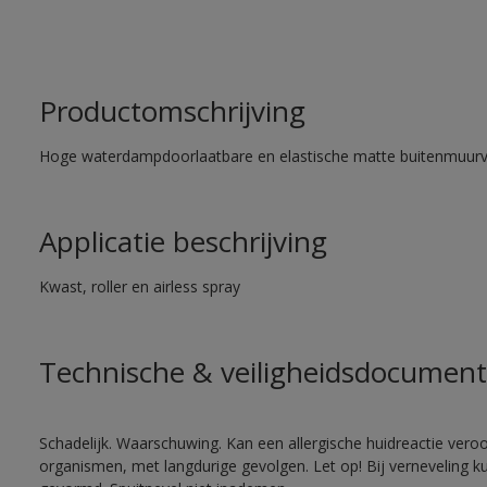
Productomschrijving
Hoge waterdampdoorlaatbare en elastische matte buitenmuurv
Applicatie beschrijving
Kwast, roller en airless spray
Technische & veiligheidsdocument
Schadelijk. Waarschuwing. Kan een allergische huidreactie veroo
organismen, met langdurige gevolgen. Let op! Bij verneveling k