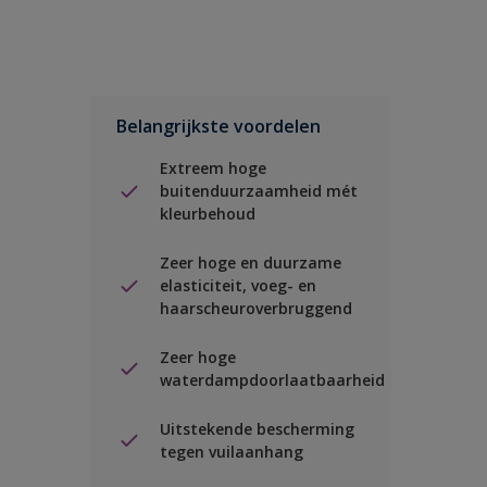
Belangrijkste voordelen
Extreem hoge
buitenduurzaamheid mét
kleurbehoud
Zeer hoge en duurzame
elasticiteit, voeg- en
haarscheuroverbruggend
Zeer hoge
waterdampdoorlaatbaarheid
Uitstekende bescherming
tegen vuilaanhang