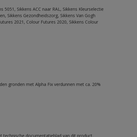
ns 5051, Sikkens ACC naar RAL, Sikkens Kleurselectie
itten, Sikkens Gezondheidszorg, Sikkens Van Gogh
Futures 2021, Colour Futures 2020, Sikkens Colour
nden gronden met Alpha Fix verdunnen met ca. 20%
et technische documentatieblad van dit product.