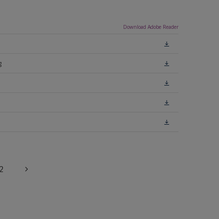
Download Adobe Reader
g
2