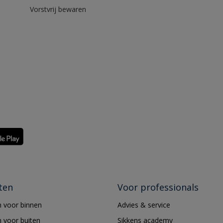
Vorstvrij bewaren
ten
Voor professionals
 voor binnen
Advies & service
 voor buiten
Sikkens academy