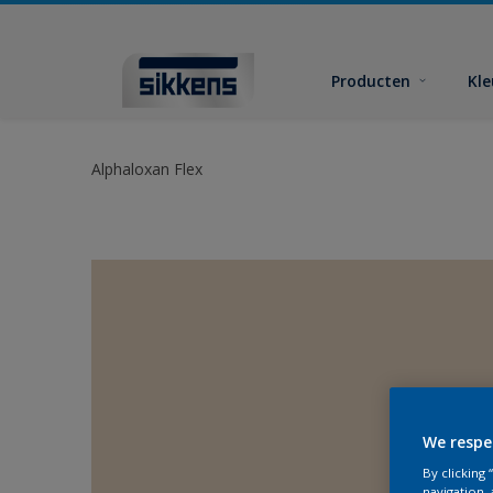
Producten
Kl
Alphaloxan Flex
We respe
By clicking
navigation, 