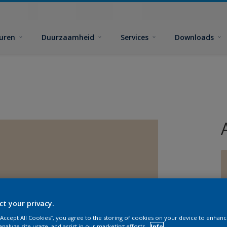
euren
Duurzaamheid
Services
Downloads
G
ct your privacy.
 “Accept All Cookies”, you agree to the storing of cookies on your device to enhanc
analyze site usage, and assist in our marketing efforts.
Info