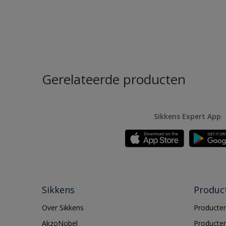
Gerelateerde producten
Sikkens Expert App
Sikkens
Produc
Over Sikkens
Producten
AkzoNobel
Producten