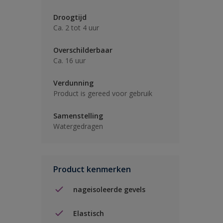
Droogtijd
Ca. 2 tot 4 uur
Overschilderbaar
Ca. 16 uur
Verdunning
Product is gereed voor gebruik
Samenstelling
Watergedragen
Product kenmerken
nageisoleerde gevels
Elastisch