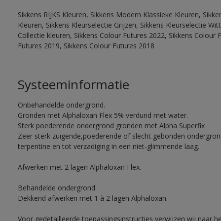
Sikkens RIJKS Kleuren, Sikkens Modern Klassieke Kleuren, Sikke
Kleuren, Sikkens Kleurselectie Grijzen, Sikkens Kleurselectie W
Collectie kleuren, Sikkens Colour Futures 2022, Sikkens Colour 
Futures 2019, Sikkens Colour Futures 2018
Systeeminformatie
Onbehandelde ondergrond.
Gronden met Alphaloxan Flex 5% verdund met water.
Sterk poederende ondergrond gronden met Alpha Superfix
Zeer sterk zuigende,poederende of slecht gebonden ondergro
terpentine en tot verzadiging in een niet-glimmende laag.
Afwerken met 2 lagen Alphaloxan Flex.
Behandelde ondergrond.
Dekkend afwerken met 1 à 2 lagen Alphaloxan.
Voor gedetailleerde toepassingsinstructies verwijzen wij naar h