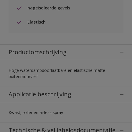
nageisoleerde gevels
Elastisch
Productomschrijving
Hoge waterdampdoorlaatbare en elastische matte
buitenmuurverf
Applicatie beschrijving
Kwast, roller en airless spray
Technische & veiligheidsdocumentatie