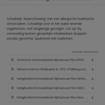
Schadelijk. Waarschuwing. Kan een allergische huidreactie
veroorzaken. Schadelijk voor in het water levende
organismen, met langdurige gevolgen. Let op! Bij
verneveling kunnen gevaarlijke inhaleerbare druppels
worden gevormd. Spuitnevel niet inademen.
Download Adobe Reader
Technisch Informatieblad Alphaloxan Flex (PDF)
Sikkens Exterior Wallpaints B - EPD of Milieuproductverklaring
Veiligheidsinformatieblad Alphaloxan Flex White W05 (MSDS)
Veiligheidsinformatieblad Alphaloxan Flex N00 (MSDS)
Veiligheidsinformatieblad Alphaloxan Flex New N00 (MSDS)