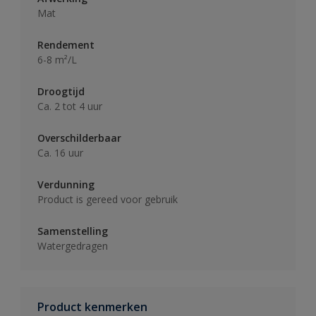
Mat
Rendement
6-8 m²/L
Droogtijd
Ca. 2 tot 4 uur
Overschilderbaar
Ca. 16 uur
Verdunning
Product is gereed voor gebruik
Samenstelling
Watergedragen
Product kenmerken