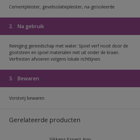
Cementpleister, gevelisolatiepleister, na-geïsoleerde
2.
Na gebruik
Reiniging gereedschap met water. Spoel verf nooit door de
gootsteen en spoel materialen niet uit onder de kraan.
Verfresten afvoeren volgens lokale richtlijnen.
3.
Bewaren
Vorstvrij bewaren
Gerelateerde producten
Sikkens Expert App