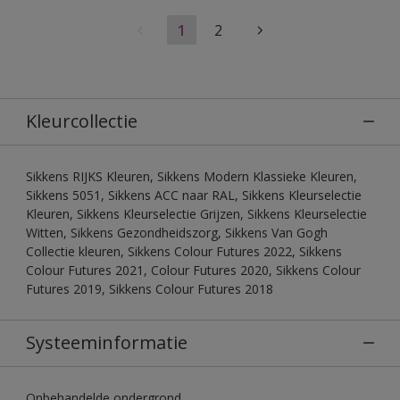
1
2
Kleurcollectie
Sikkens RIJKS Kleuren, Sikkens Modern Klassieke Kleuren,
Sikkens 5051, Sikkens ACC naar RAL, Sikkens Kleurselectie
Kleuren, Sikkens Kleurselectie Grijzen, Sikkens Kleurselectie
Witten, Sikkens Gezondheidszorg, Sikkens Van Gogh
Collectie kleuren, Sikkens Colour Futures 2022, Sikkens
Colour Futures 2021, Colour Futures 2020, Sikkens Colour
Futures 2019, Sikkens Colour Futures 2018
Systeeminformatie
Onbehandelde ondergrond.