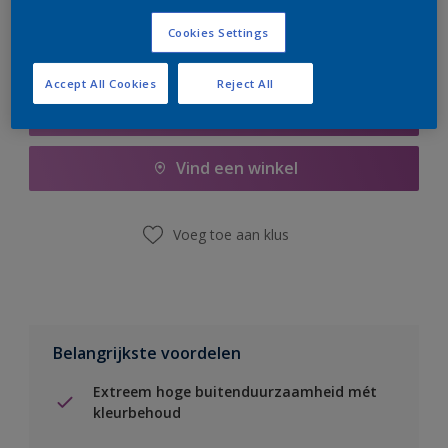
Cookies Settings
Accept All Cookies
Reject All
Boodschappenlijst
Vind een winkel
Voeg toe aan klus
Belangrijkste voordelen
Extreem hoge buitenduurzaamheid mét
kleurbehoud