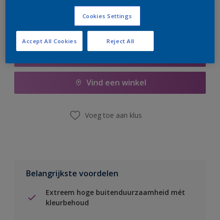
Cookies Settings
Accept All Cookies
Reject All
Boodschappenlijst
Vind een winkel
Voeg toe aan klus
Belangrijkste voordelen
Extreem hoge buitenduurzaamheid mét
kleurbehoud