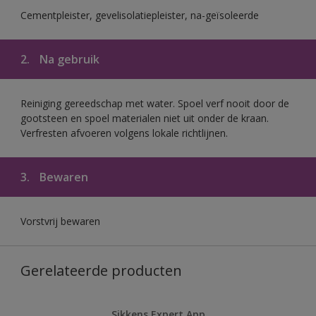
Cementpleister, gevelisolatiepleister, na-geïsoleerde
2.
Na gebruik
Reiniging gereedschap met water. Spoel verf nooit door de
gootsteen en spoel materialen niet uit onder de kraan.
Verfresten afvoeren volgens lokale richtlijnen.
3.
Bewaren
Vorstvrij bewaren
Gerelateerde producten
Sikkens Expert App