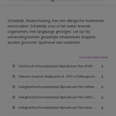
Schadelijk. Waarschuwing. Kan een allergische huidreactie
veroorzaken. Schadelijk voor in het water levende
organismen, met langdurige gevolgen. Let op! Bij
verneveling kunnen gevaarlijke inhaleerbare druppels
worden gevormd. Spuitnevel niet inademen.
Download Adobe Reader
Technisch Informatieblad Alphaloxan Flex (PDF)
Sikkens Exterior Wallpaints B - EPD of Milieuproductverklaring
Veiligheidsinformatieblad Alphaloxan Flex White W05 (MSDS)
Veiligheidsinformatieblad Alphaloxan Flex N00 (MSDS)
Veiligheidsinformatieblad Alphaloxan Flex New N00 (MSDS)