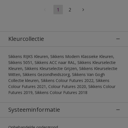
1
2
Kleurcollectie
Sikkens RIJKS Kleuren, Sikkens Modern Klassieke Kleuren,
Sikkens 5051, Sikkens ACC naar RAL, Sikkens Kleurselectie
Kleuren, Sikkens Kleurselectie Grijzen, Sikkens Kleurselectie
Witten, Sikkens Gezondheidszorg, Sikkens Van Gogh
Collectie kleuren, Sikkens Colour Futures 2022, Sikkens
Colour Futures 2021, Colour Futures 2020, Sikkens Colour
Futures 2019, Sikkens Colour Futures 2018
Systeeminformatie
Onbehandelde ondergrond.