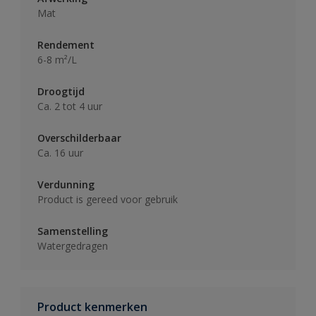
Mat
Rendement
6-8 m²/L
Droogtijd
Ca. 2 tot 4 uur
Overschilderbaar
Ca. 16 uur
Verdunning
Product is gereed voor gebruik
Samenstelling
Watergedragen
Product kenmerken