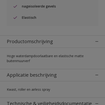
nageisoleerde gevels
Elastisch
Productomschrijving
Hoge waterdampdoorlaatbare en elastische matte
buitenmuurverf
Applicatie beschrijving
Kwast, roller en airless spray
Technische & veiligheidsdocumentatie