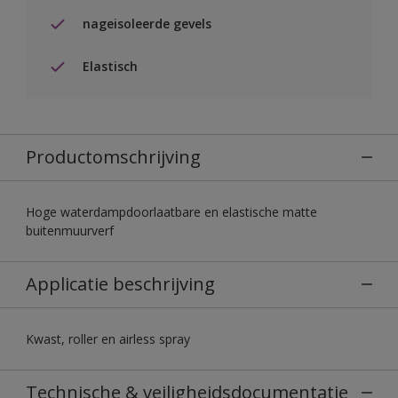
nageisoleerde gevels
Elastisch
Productomschrijving
Hoge waterdampdoorlaatbare en elastische matte
buitenmuurverf
Applicatie beschrijving
Kwast, roller en airless spray
Technische & veiligheidsdocumentatie