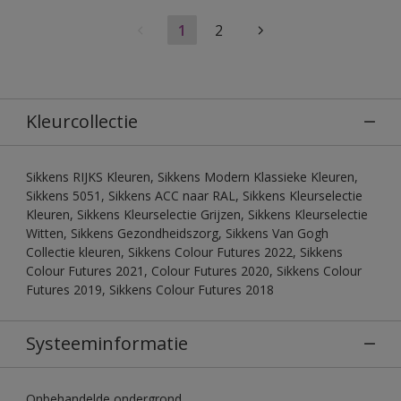
1
2
Kleurcollectie
Sikkens RIJKS Kleuren, Sikkens Modern Klassieke Kleuren,
Sikkens 5051, Sikkens ACC naar RAL, Sikkens Kleurselectie
Kleuren, Sikkens Kleurselectie Grijzen, Sikkens Kleurselectie
Witten, Sikkens Gezondheidszorg, Sikkens Van Gogh
Collectie kleuren, Sikkens Colour Futures 2022, Sikkens
Colour Futures 2021, Colour Futures 2020, Sikkens Colour
Futures 2019, Sikkens Colour Futures 2018
Systeeminformatie
Onbehandelde ondergrond.