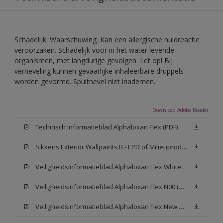
Schadelijk. Waarschuwing. Kan een allergische huidreactie
veroorzaken. Schadelijk voor in het water levende
organismen, met langdurige gevolgen. Let op! Bij
verneveling kunnen gevaarlijke inhaleerbare druppels
worden gevormd. Spuitnevel niet inademen.
Download Adobe Reader
Technisch Informatieblad Alphaloxan Flex (PDF)
Sikkens Exterior Wallpaints B - EPD of Milieuproductverklaring
Veiligheidsinformatieblad Alphaloxan Flex White W05 (MSDS)
Veiligheidsinformatieblad Alphaloxan Flex N00 (MSDS)
Veiligheidsinformatieblad Alphaloxan Flex New N00 (MSDS)