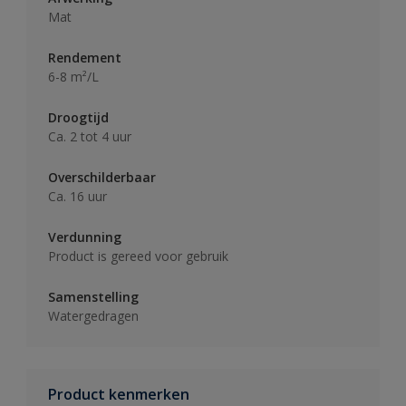
Mat
Rendement
6-8 m²/L
Droogtijd
Ca. 2 tot 4 uur
Overschilderbaar
Ca. 16 uur
Verdunning
Product is gereed voor gebruik
Samenstelling
Watergedragen
Product kenmerken