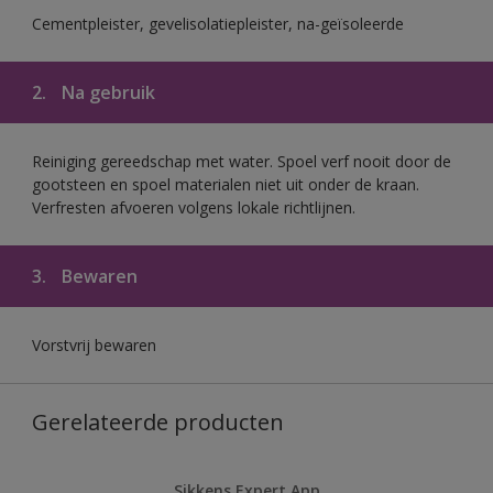
Cementpleister, gevelisolatiepleister, na-geïsoleerde
2.
Na gebruik
Reiniging gereedschap met water. Spoel verf nooit door de
gootsteen en spoel materialen niet uit onder de kraan.
Verfresten afvoeren volgens lokale richtlijnen.
3.
Bewaren
Vorstvrij bewaren
Gerelateerde producten
Sikkens Expert App