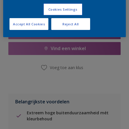
Cookies Settings
Accept All Cookies
Reject All
Boodschappenlijst
Vind een winkel
Voeg toe aan klus
Belangrijkste voordelen
Extreem hoge buitenduurzaamheid mét
kleurbehoud