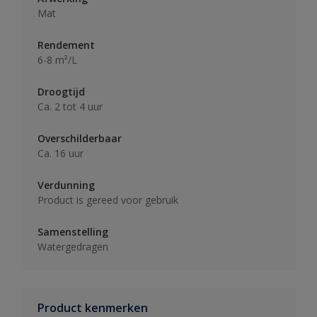
Mat
Rendement
6-8 m²/L
Droogtijd
Ca. 2 tot 4 uur
Overschilderbaar
Ca. 16 uur
Verdunning
Product is gereed voor gebruik
Samenstelling
Watergedragen
Product kenmerken