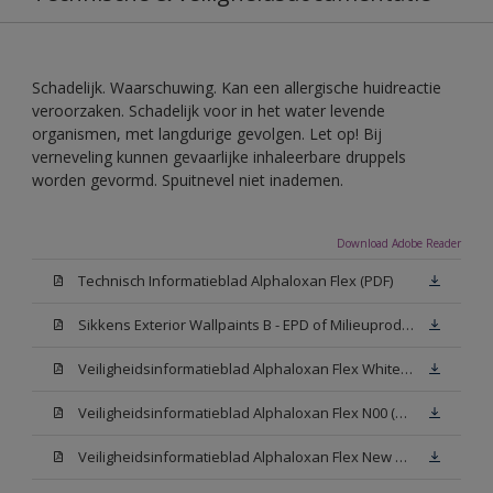
Schadelijk. Waarschuwing. Kan een allergische huidreactie
veroorzaken. Schadelijk voor in het water levende
organismen, met langdurige gevolgen. Let op! Bij
verneveling kunnen gevaarlijke inhaleerbare druppels
worden gevormd. Spuitnevel niet inademen.
Download Adobe Reader
Technisch Informatieblad Alphaloxan Flex (PDF)
Sikkens Exterior Wallpaints B - EPD of Milieuproductverklaring
Veiligheidsinformatieblad Alphaloxan Flex White W05 (MSDS)
Veiligheidsinformatieblad Alphaloxan Flex N00 (MSDS)
Veiligheidsinformatieblad Alphaloxan Flex New N00 (MSDS)