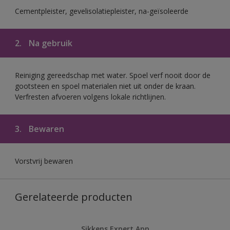
Cementpleister, gevelisolatiepleister, na-geïsoleerde
2.
Na gebruik
Reiniging gereedschap met water. Spoel verf nooit door de
gootsteen en spoel materialen niet uit onder de kraan.
Verfresten afvoeren volgens lokale richtlijnen.
3.
Bewaren
Vorstvrij bewaren
Gerelateerde producten
Sikkens Expert App