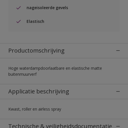
nageisoleerde gevels
Elastisch
Productomschrijving
Hoge waterdampdoorlaatbare en elastische matte
buitenmuurverf
Applicatie beschrijving
Kwast, roller en airless spray
Technische & veiligheidsdocumentatie