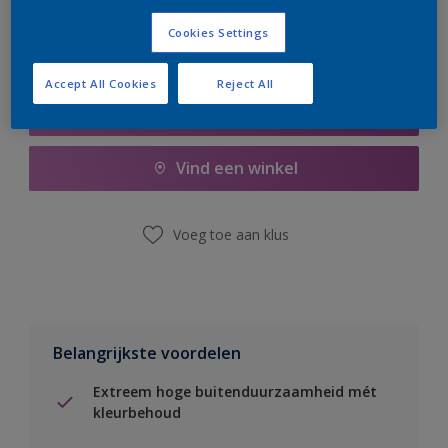
Cookies Settings
Accept All Cookies
Reject All
Boodschappenlijst
Vind een winkel
Voeg toe aan klus
Belangrijkste voordelen
Extreem hoge buitenduurzaamheid mét
kleurbehoud