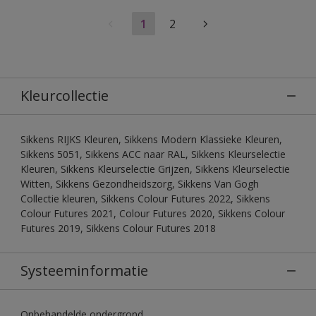
1
2
Kleurcollectie
Sikkens RIJKS Kleuren, Sikkens Modern Klassieke Kleuren,
Sikkens 5051, Sikkens ACC naar RAL, Sikkens Kleurselectie
Kleuren, Sikkens Kleurselectie Grijzen, Sikkens Kleurselectie
Witten, Sikkens Gezondheidszorg, Sikkens Van Gogh
Collectie kleuren, Sikkens Colour Futures 2022, Sikkens
Colour Futures 2021, Colour Futures 2020, Sikkens Colour
Futures 2019, Sikkens Colour Futures 2018
Systeeminformatie
Onbehandelde ondergrond.