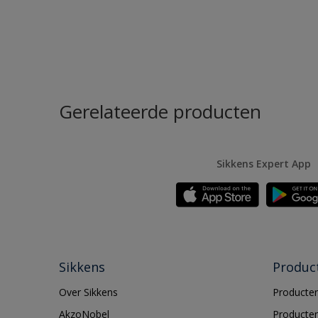
Gerelateerde producten
Sikkens Expert App
Sikkens
Produc
Over Sikkens
Producten
AkzoNobel
Producten