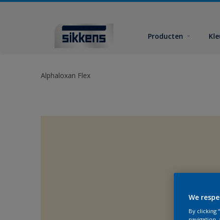
Producten
Kl
Alphaloxan Flex
We respe
By clicking
navigation, 