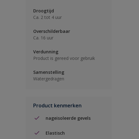
Droogtijd
Ca. 2 tot 4 uur
Overschilderbaar
Ca. 16 uur
Verdunning
Product is gereed voor gebruik
Samenstelling
Watergedragen
Product kenmerken
nageisoleerde gevels
Elastisch