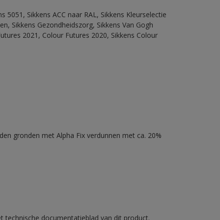
ns 5051, Sikkens ACC naar RAL, Sikkens Kleurselectie
itten, Sikkens Gezondheidszorg, Sikkens Van Gogh
Futures 2021, Colour Futures 2020, Sikkens Colour
nden gronden met Alpha Fix verdunnen met ca. 20%
et technische documentatieblad van dit product.