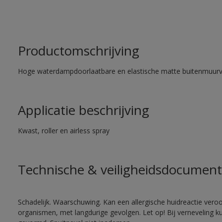
Productomschrijving
Hoge waterdampdoorlaatbare en elastische matte buitenmuurv
Applicatie beschrijving
Kwast, roller en airless spray
Technische & veiligheidsdocument
Schadelijk. Waarschuwing. Kan een allergische huidreactie veroo
organismen, met langdurige gevolgen. Let op! Bij verneveling k