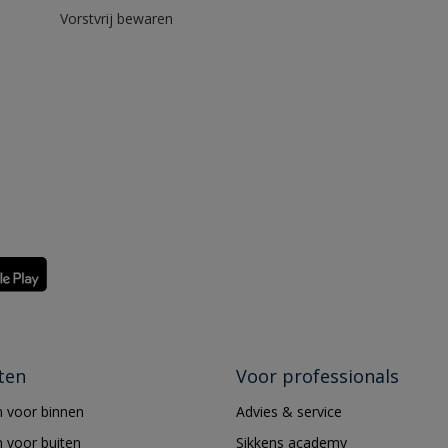
Vorstvrij bewaren
ten
Voor professionals
 voor binnen
Advies & service
 voor buiten
Sikkens academy