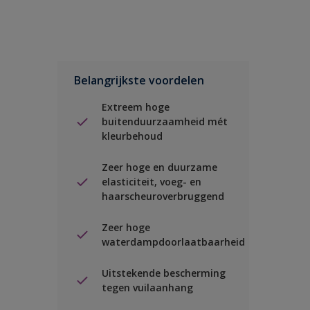
Belangrijkste voordelen
Extreem hoge
buitenduurzaamheid mét
kleurbehoud
Zeer hoge en duurzame
elasticiteit, voeg- en
haarscheuroverbruggend
Zeer hoge
waterdampdoorlaatbaarheid
Uitstekende bescherming
tegen vuilaanhang