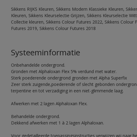
Sikkens RIJKS Kleuren, Sikkens Modern Klassieke Kleuren, Sikke
Kleuren, Sikkens Kleurselectie Grijzen, Sikkens Kleurselectie W
Collectie kleuren, Sikkens Colour Futures 2022, Sikkens Colour 
Futures 2019, Sikkens Colour Futures 2018
Systeeminformatie
Onbehandelde ondergrond.
Gronden met Alphaloxan Flex 5% verdund met water.
Sterk poederende ondergrond gronden met Alpha Superfix
Zeer sterk zuigende,poederende of slecht gebonden ondergro
terpentine en tot verzadiging in een niet-glimmende laag.
Afwerken met 2 lagen Alphaloxan Flex.
Behandelde ondergrond.
Dekkend afwerken met 1 à 2 lagen Alphaloxan.
Voor gedetailleerde toepassingsinstructies verwijzen wij naar h