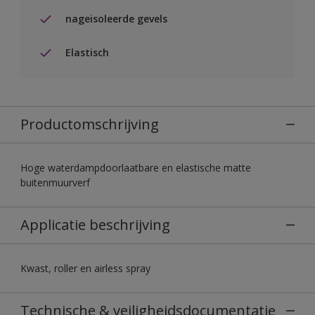
nageisoleerde gevels
Elastisch
Productomschrijving
Hoge waterdampdoorlaatbare en elastische matte
buitenmuurverf
Applicatie beschrijving
Kwast, roller en airless spray
Technische & veiligheidsdocumentatie