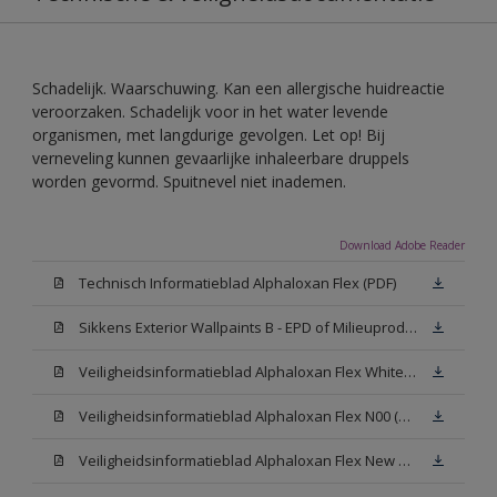
Schadelijk. Waarschuwing. Kan een allergische huidreactie
veroorzaken. Schadelijk voor in het water levende
organismen, met langdurige gevolgen. Let op! Bij
verneveling kunnen gevaarlijke inhaleerbare druppels
worden gevormd. Spuitnevel niet inademen.
Download Adobe Reader
Technisch Informatieblad Alphaloxan Flex (PDF)
Sikkens Exterior Wallpaints B - EPD of Milieuproductverklaring
Veiligheidsinformatieblad Alphaloxan Flex White W05 (MSDS)
Veiligheidsinformatieblad Alphaloxan Flex N00 (MSDS)
Veiligheidsinformatieblad Alphaloxan Flex New N00 (MSDS)