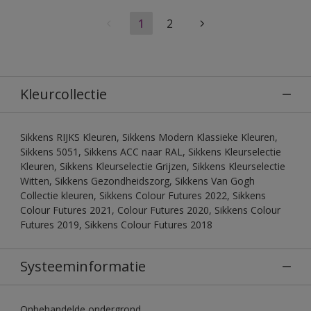
1
2
Kleurcollectie
Sikkens RIJKS Kleuren, Sikkens Modern Klassieke Kleuren,
Sikkens 5051, Sikkens ACC naar RAL, Sikkens Kleurselectie
Kleuren, Sikkens Kleurselectie Grijzen, Sikkens Kleurselectie
Witten, Sikkens Gezondheidszorg, Sikkens Van Gogh
Collectie kleuren, Sikkens Colour Futures 2022, Sikkens
Colour Futures 2021, Colour Futures 2020, Sikkens Colour
Futures 2019, Sikkens Colour Futures 2018
Systeeminformatie
Onbehandelde ondergrond.