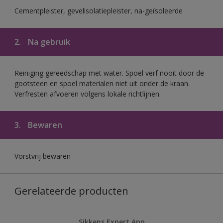
Cementpleister, gevelisolatiepleister, na-geïsoleerde
2.
Na gebruik
Reiniging gereedschap met water. Spoel verf nooit door de
gootsteen en spoel materialen niet uit onder de kraan.
Verfresten afvoeren volgens lokale richtlijnen.
3.
Bewaren
Vorstvrij bewaren
Gerelateerde producten
Sikkens Expert App