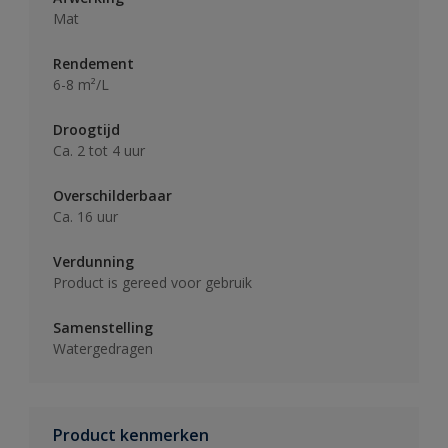
Mat
Rendement
6-8 m²/L
Droogtijd
Ca. 2 tot 4 uur
Overschilderbaar
Ca. 16 uur
Verdunning
Product is gereed voor gebruik
Samenstelling
Watergedragen
Product kenmerken