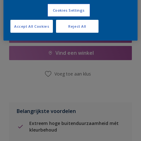
Cookies Settings
Accept All Cookies
Reject All
Boodschappenlijst
Vind een winkel
Voeg toe aan klus
Belangrijkste voordelen
Extreem hoge buitenduurzaamheid mét
kleurbehoud