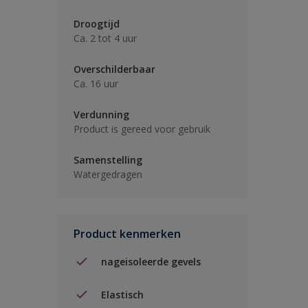
Droogtijd
Ca. 2 tot 4 uur
Overschilderbaar
Ca. 16 uur
Verdunning
Product is gereed voor gebruik
Samenstelling
Watergedragen
Product kenmerken
nageisoleerde gevels
Elastisch