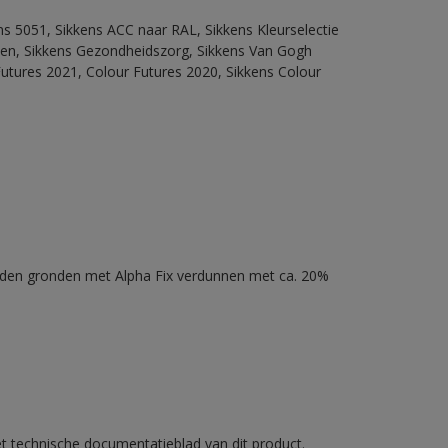
ns 5051, Sikkens ACC naar RAL, Sikkens Kleurselectie
itten, Sikkens Gezondheidszorg, Sikkens Van Gogh
Futures 2021, Colour Futures 2020, Sikkens Colour
nden gronden met Alpha Fix verdunnen met ca. 20%
et technische documentatieblad van dit product.