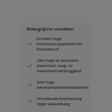
Belangrijkste voordelen
Extreem hoge
buitenduurzaamheid mét
kleurbehoud
Zeer hoge en duurzame
elasticiteit, voeg- en
haarscheuroverbruggend
Zeer hoge
waterdampdoorlaatbaarheid
Uitstekende bescherming
tegen vuilaanhang