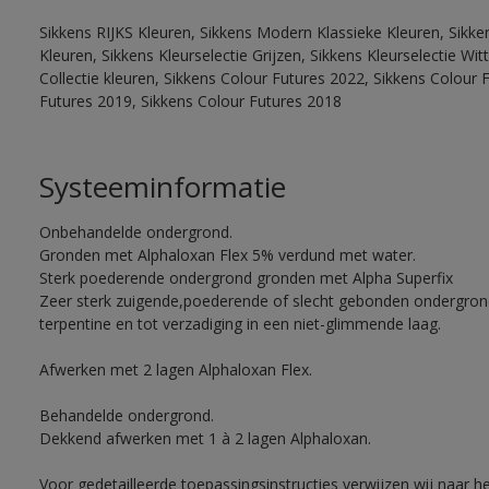
Sikkens RIJKS Kleuren, Sikkens Modern Klassieke Kleuren, Sikke
Kleuren, Sikkens Kleurselectie Grijzen, Sikkens Kleurselectie W
Collectie kleuren, Sikkens Colour Futures 2022, Sikkens Colour 
Futures 2019, Sikkens Colour Futures 2018
Systeeminformatie
Onbehandelde ondergrond.
Gronden met Alphaloxan Flex 5% verdund met water.
Sterk poederende ondergrond gronden met Alpha Superfix
Zeer sterk zuigende,poederende of slecht gebonden ondergro
terpentine en tot verzadiging in een niet-glimmende laag.
Afwerken met 2 lagen Alphaloxan Flex.
Behandelde ondergrond.
Dekkend afwerken met 1 à 2 lagen Alphaloxan.
Voor gedetailleerde toepassingsinstructies verwijzen wij naar h