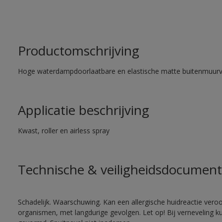
Productomschrijving
Hoge waterdampdoorlaatbare en elastische matte buitenmuurv
Applicatie beschrijving
Kwast, roller en airless spray
Technische & veiligheidsdocument
Schadelijk. Waarschuwing. Kan een allergische huidreactie veroo
organismen, met langdurige gevolgen. Let op! Bij verneveling k