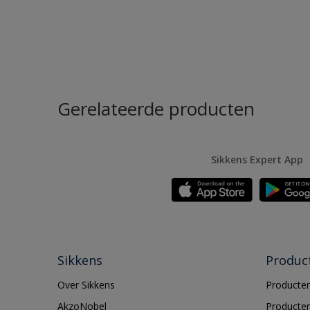
Gerelateerde producten
Sikkens Expert App
Sikkens
Produc
Over Sikkens
Producten
AkzoNobel
Producten