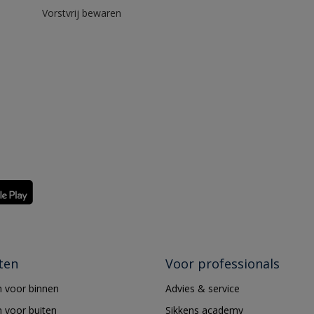
Vorstvrij bewaren
ten
Voor professionals
 voor binnen
Advies & service
 voor buiten
Sikkens academy