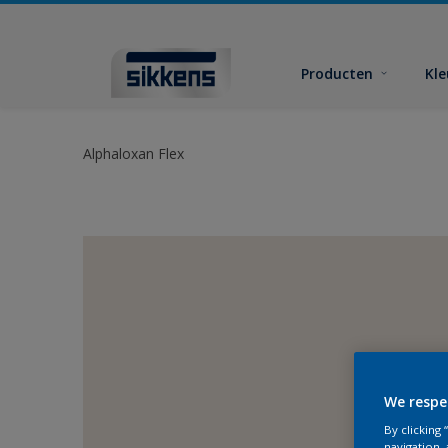
Producten
Kl
Alphaloxan Flex
We respe
By clicking
navigation, 