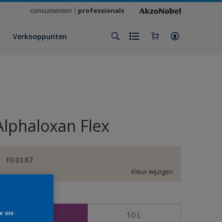
consumenten
professionals
Verkooppunten
Alphaloxan Flex
F0.03.87
Kleur wijzigen
rootte
e site
2,5 L
10 L